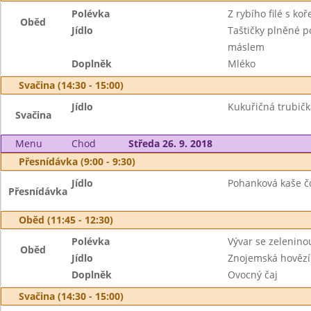
Polévka
Z rybího filé s ko
Oběd
Jídlo
Taštičky plněné p
máslem
Doplněk
Mléko
Svačina (14:30 - 15:00)
Jídlo
Kukuřičná trubičk
Svačina
Menu
Chod
Středa 26. 9. 2018
Přesnídávka (9:00 - 9:30)
Jídlo
Pohanková kaše čo
Přesnídávka
Oběd (11:45 - 12:30)
Polévka
Vývar se zelenino
Oběd
Jídlo
Znojemská hovězí
Doplněk
Ovocný čaj
Svačina (14:30 - 15:00)