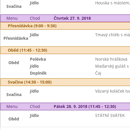
Jídlo
Houska s máslem,
Svačina
Menu
Chod
Čtvrtek 27. 9. 2018
Přesnídávka (9:00 - 9:30)
Jídlo
Tmavý chléb s má
Přesnídávka
Oběd (11:45 - 12:30)
Polévka
Norská hrášková
Oběd
Jídlo
Maďarský guláš s 
Doplněk
Čaj
Svačina (14:30 - 15:00)
Jídlo
Vázaný koláček tva
Svačina
Menu
Chod
Pátek 28. 9. 2018 (11:45 - 12:30)
Jídlo
STÁTNÍ SVÁTEK
Oběd