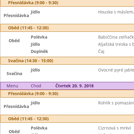
Přesnídávka (9:00 - 9:30)
Jídlo
Houska s máslem, 
Přesnídávka
Oběd (11:45 - 12:30)
Polévka
Babiččina zelňačk
Oběd
Jídlo
Aljašská treska s
Doplněk
Čaj
Svačina (14:30 - 15:00)
Jídlo
Ovocné pyré jable
Svačina
Menu
Chod
Čtvrtek 20. 9. 2018
Přesnídávka (9:00 - 9:30)
Jídlo
Rohlík s pomazán
Přesnídávka
Oběd (11:45 - 12:30)
Polévka
Cizrnová s mrkví
Oběd