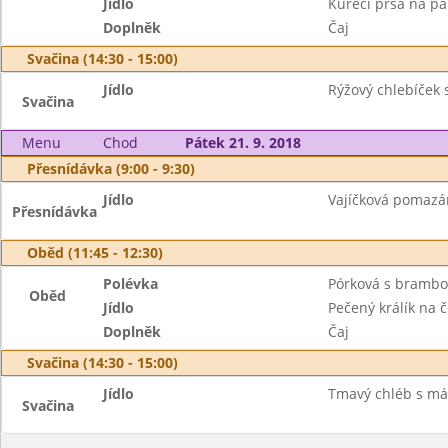
Jídlo
Kuřecí prsa na pap
Doplněk
Čaj
Svačina (14:30 - 15:00)
Jídlo
Rýžový chlebíček s
Svačina
Menu
Chod
Pátek 21. 9. 2018
Přesnídávka (9:00 - 9:30)
Jídlo
Vajíčková pomazán
Přesnídávka
Oběd (11:45 - 12:30)
Polévka
Pórková s bramb
Oběd
Jídlo
Pečený králík na 
Doplněk
Čaj
Svačina (14:30 - 15:00)
Jídlo
Tmavý chléb s má
Svačina