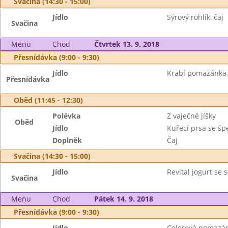
Svačina (14:30 - 15:00)
Jídlo
Sýrový rohlík, čaj
Svačina
Menu
Chod
Čtvrtek 13. 9. 2018
Přesnídávka (9:00 - 9:30)
Jídlo
Krabí pomazánka,
Přesnídávka
Oběd (11:45 - 12:30)
Polévka
Z vaječné jíšky
Oběd
Jídlo
Kuřecí prsa se š
Doplněk
Čaj
Svačina (14:30 - 15:00)
Jídlo
Revital jogurt se 
Svačina
Menu
Chod
Pátek 14. 9. 2018
Přesnídávka (9:00 - 9:30)
Jídlo
Celerová pomazánk