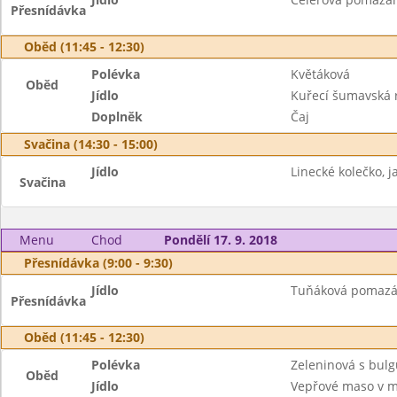
Přesnídávka
Oběd (11:45 - 12:30)
Polévka
Květáková
Oběd
Jídlo
Kuřecí šumavská 
Doplněk
Čaj
Svačina (14:30 - 15:00)
Jídlo
Linecké kolečko, ja
Svačina
Menu
Chod
Pondělí 17. 9. 2018
Přesnídávka (9:00 - 9:30)
Jídlo
Tuňáková pomazánk
Přesnídávka
Oběd (11:45 - 12:30)
Polévka
Zeleninová s bul
Oběd
Jídlo
Vepřové maso v m