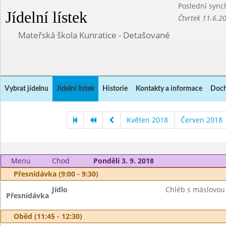
Poslední sync
Jídelní lístek
Čtvrtek 11.6.2
Mateřská škola Kunratice - Detašované
Vybrat jídelnu
Jídelní lístek
Historie
Kontakty a informace
Doch
Květen 2018
Červen 2018
Menu
Chod
Pondělí 3. 9. 2018
Přesnídávka (9:00 - 9:30)
Jídlo
Chléb s máslovou 
Přesnídávka
Oběd (11:45 - 12:30)