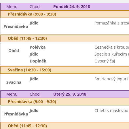
Menu
Chod
Pondělí 24. 9. 2018
Přesnídávka (9:00 - 9:30)
Jídlo
Pomazánka z tresčí
Přesnídávka
Oběd (11:45 - 12:30)
Polévka
Česnečka s kroup
Oběd
Jídlo
Špecle s kuřecí
Doplněk
Ovocný čaj
Svačina (14:30 - 15:00)
Jídlo
Smetanový jogurt b
Svačina
Menu
Chod
Úterý 25. 9. 2018
Přesnídávka (9:00 - 9:30)
Jídlo
Chléb s máslovou 
Přesnídávka
Oběd (11:45 - 12:30)