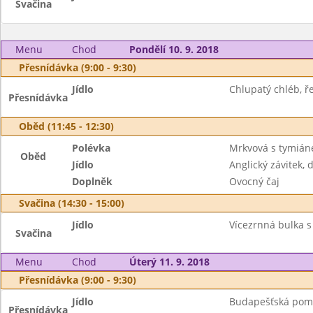
Svačina
Menu
Chod
Pondělí 10. 9. 2018
Přesnídávka (9:00 - 9:30)
Jídlo
Chlupatý chléb, ře
Přesnídávka
Oběd (11:45 - 12:30)
Polévka
Mrkvová s tymiá
Oběd
Jídlo
Anglický závitek,
Doplněk
Ovocný čaj
Svačina (14:30 - 15:00)
Jídlo
Vícezrnná bulka 
Svačina
Menu
Chod
Úterý 11. 9. 2018
Přesnídávka (9:00 - 9:30)
Jídlo
Budapešťská poma
Přesnídávka