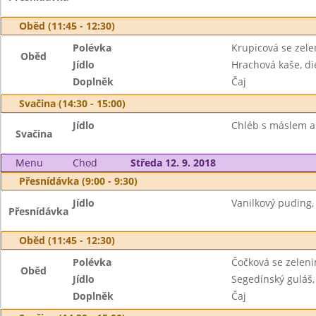
Oběd (11:45 - 12:30)
Polévka
Krupicová se zel
Oběd
Jídlo
Hrachová kaše, di
Doplněk
Čaj
Svačina (14:30 - 15:00)
Jídlo
Chléb s máslem a
Svačina
Menu
Chod
Středa 12. 9. 2018
Přesnídávka (9:00 - 9:30)
Jídlo
Vanilkový puding, š
Přesnídávka
Oběd (11:45 - 12:30)
Polévka
Čočková se zelen
Oběd
Jídlo
Segedínský guláš,
Doplněk
Čaj