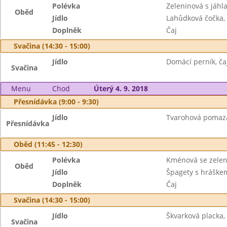
Polévka
Zeleninová s jáhl
Oběd
Jídlo
Lahůdková čočka, 
Doplněk
Čaj
Svačina (14:30 - 15:00)
Jídlo
Domácí perník, ča
Svačina
Menu
Chod
Úterý 4. 9. 2018
Přesnídávka (9:00 - 9:30)
Jídlo
Tvarohová pomazán
Přesnídávka
Oběd (11:45 - 12:30)
Polévka
Kménová se zele
Oběd
Jídlo
Špagety s hráškem
Doplněk
Čaj
Svačina (14:30 - 15:00)
Jídlo
Škvarková placka,
Svačina