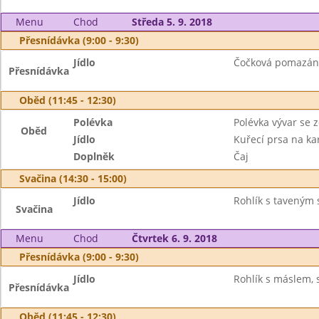
Menu
Chod
Středa 5. 9. 2018
Přesnídávka (9:00 - 9:30)
Jídlo
Čočková pomazánk
Přesnídávka
Oběd (11:45 - 12:30)
Polévka
Polévka vývar se 
Oběd
Jídlo
Kuřecí prsa na ka
Doplněk
Čaj
Svačina (14:30 - 15:00)
Jídlo
Rohlík s taveným 
Svačina
Menu
Chod
Čtvrtek 6. 9. 2018
Přesnídávka (9:00 - 9:30)
Jídlo
Rohlík s máslem, 
Přesnídávka
Oběd (11:45 - 12:30)