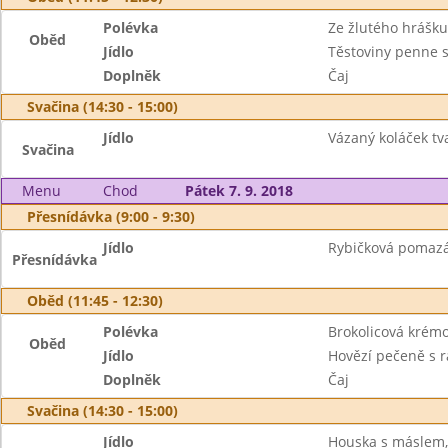
Polévka
Ze žlutého hrášku
Oběd
Jídlo
Těstoviny penne 
Doplněk
Čaj
Svačina (14:30 - 15:00)
Jídlo
Vázaný koláček tv
Svačina
Menu
Chod
Pátek 7. 9. 2018
Přesnídávka (9:00 - 9:30)
Jídlo
Rybičková pomazán
Přesnídávka
Oběd (11:45 - 12:30)
Polévka
Brokolicová krém
Oběd
Jídlo
Hovězí pečeně s r
Doplněk
Čaj
Svačina (14:30 - 15:00)
Jídlo
Houska s máslem, 