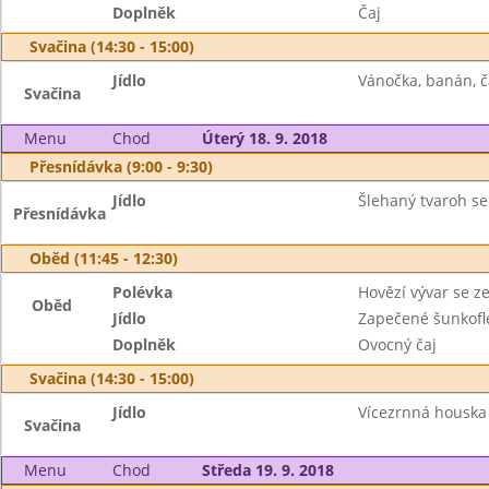
Doplněk
Čaj
Svačina (14:30 - 15:00)
Jídlo
Vánočka, banán, č
Svačina
Menu
Chod
Úterý 18. 9. 2018
Přesnídávka (9:00 - 9:30)
Jídlo
Šlehaný tvaroh se
Přesnídávka
Oběd (11:45 - 12:30)
Polévka
Hovězí vývar se z
Oběd
Jídlo
Zapečené šunkofle
Doplněk
Ovocný čaj
Svačina (14:30 - 15:00)
Jídlo
Vícezrnná houska 
Svačina
Menu
Chod
Středa 19. 9. 2018