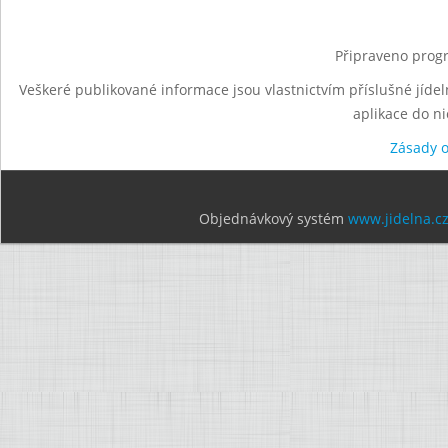
Připraveno progr
Veškeré publikované informace jsou vlastnictvím příslušné jídel
aplikace do n
Zásady 
Objednávkový systém
www.jidelna.c