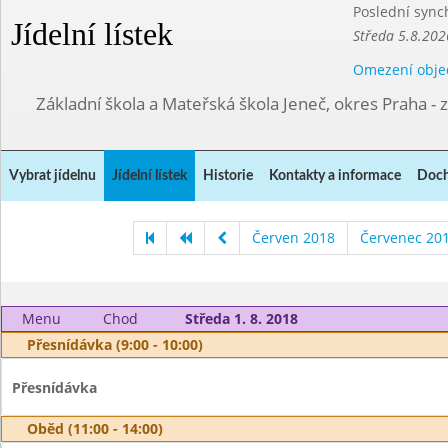
Poslední sync
Jídelní lístek
Středa 5.8.202
Omezení obje
Základní škola a Mateřská škola Jeneč, okres Praha - 
Vybrat jídelnu
Jídelní lístek
Historie
Kontakty a informace
Doch
Červen 2018
Červenec 20
Menu
Chod
Středa 1. 8. 2018
Přesnídávka (9:00 - 10:00)
Přesnídávka
Oběd (11:00 - 14:00)