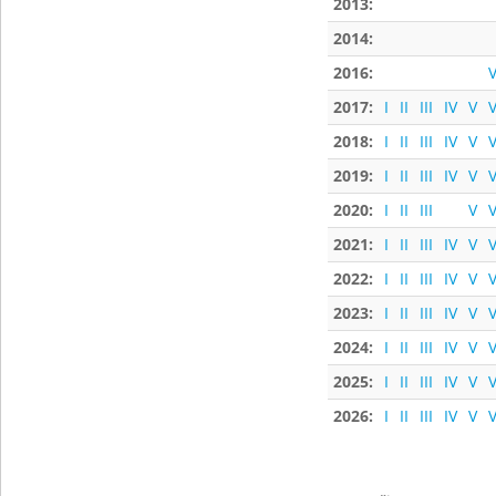
2013:
2014:
2016:
V
2017:
I
II
III
IV
V
V
2018:
I
II
III
IV
V
V
2019:
I
II
III
IV
V
V
2020:
I
II
III
V
V
2021:
I
II
III
IV
V
V
2022:
I
II
III
IV
V
V
2023:
I
II
III
IV
V
V
2024:
I
II
III
IV
V
V
2025:
I
II
III
IV
V
V
2026:
I
II
III
IV
V
V