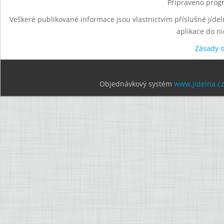
Připraveno progr
Veškeré publikované informace jsou vlastnictvím příslušné jídel
aplikace do n
Zásady 
Objednávkový systém
www.jidelna.c