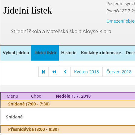
Poslední sync
Jídelní lístek
Pondělí 27.7.2
Omezení obje
Střední škola a Mateřská škola Aloyse Klara
Vybrat jídelnu
Jídelní lístek
Historie
Kontakty a informace
Doch
Květen 2018
Červen 2018
Menu
Chod
Neděle 1. 7. 2018
Snídaně (7:00 - 7:30)
Snídaně
Přesnídávka (8:00 - 8:30)