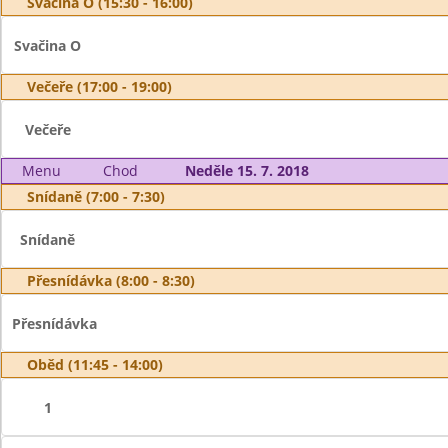
Svačina O (15:30 - 16:00)
Svačina O
Večeře (17:00 - 19:00)
Večeře
Menu
Chod
Neděle 15. 7. 2018
Snídaně (7:00 - 7:30)
Snídaně
Přesnídávka (8:00 - 8:30)
Přesnídávka
Oběd (11:45 - 14:00)
1