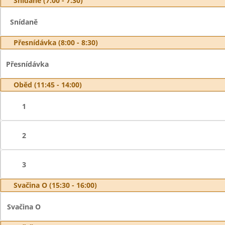
Snídaně (7:00 - 7:30)
Snídaně
Přesnídávka (8:00 - 8:30)
Přesnídávka
Oběd (11:45 - 14:00)
1
2
3
Svačina O (15:30 - 16:00)
Svačina O