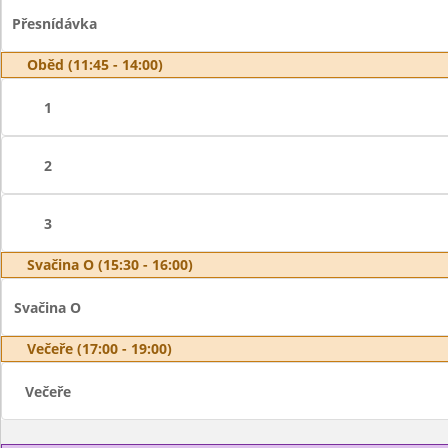
Přesnídávka
Oběd (11:45 - 14:00)
1
2
3
Svačina O (15:30 - 16:00)
Svačina O
Večeře (17:00 - 19:00)
Večeře