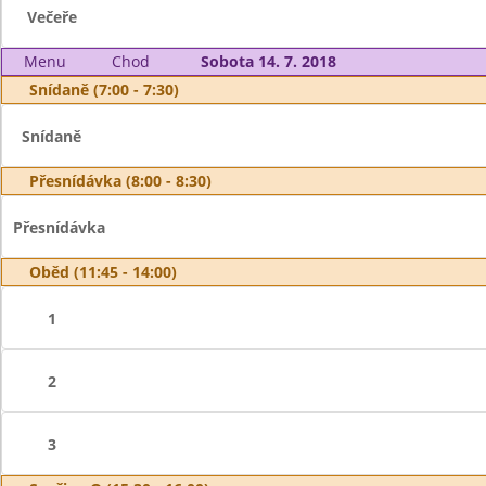
Večeře
Menu
Chod
Sobota 14. 7. 2018
Snídaně (7:00 - 7:30)
Snídaně
Přesnídávka (8:00 - 8:30)
Přesnídávka
Oběd (11:45 - 14:00)
1
2
3