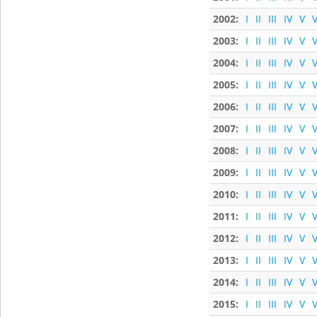
2002:
I
II
III
IV
V
V
2003:
I
II
III
IV
V
V
2004:
I
II
III
IV
V
V
2005:
I
II
III
IV
V
V
2006:
I
II
III
IV
V
V
2007:
I
II
III
IV
V
V
2008:
I
II
III
IV
V
V
2009:
I
II
III
IV
V
V
2010:
I
II
III
IV
V
V
2011:
I
II
III
IV
V
V
2012:
I
II
III
IV
V
V
2013:
I
II
III
IV
V
V
2014:
I
II
III
IV
V
V
2015:
I
II
III
IV
V
V