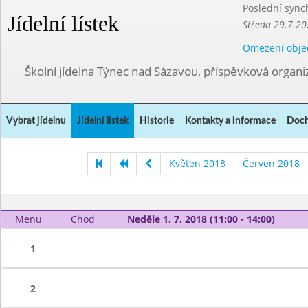
Poslední sync
Jídelní lístek
Středa 29.7.20
Omezení obje
Školní jídelna Týnec nad Sázavou, příspěvková organi
Vybrat jídelnu
Jídelní lístek
Historie
Kontakty a informace
Doch
Květen 2018
Červen 2018
Menu
Chod
Neděle 1. 7. 2018 (11:00 - 14:00)
1
2