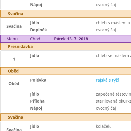
Nápoj
ovocný čaj
Svačina
Jídlo
chléb s máslem a
Svačina
Doplněk
ovocný čaj
Menu
Chod
Pátek 13. 7. 2018
Přesnídávka
Jídlo
chléb se máslem 
1
Oběd
Polévka
rajská s rýží
Oběd
Jídlo
zapečené těstov
Příloha
sterilovaná okurk
Nápoj
ovocný čaj
Svačina
Jídlo
koláček,
Svačina