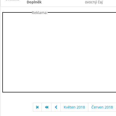
Doplněk
ovocný čaj
Reklama:
Květen 2018
Červen 2018