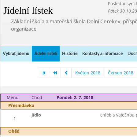
Poslední sync
Jídelní lístek
Pátek 30.10.2
Základní škola a mateřská škola Dolní Cerekev, přís
organizace
Vybrat jídelnu
Jídelní lístek
Historie
Kontakty a informace
Doch
Květen 2018
Červen 2018
Menu
Chod
Pondělí 2. 7. 2018
Přesnídávka
Jídlo
chléb s vaječnou
1
Oběd