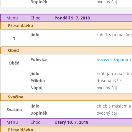
Doplněk
ovocný čaj
Menu
Chod
Pondělí 9. 7. 2018
Přesnídávka
Jídlo
rohlík s pomazá
1
Oběd
Polévka
hovězí s kapáním
Oběd
Jídlo
krůtí játra na cibu
Příloha
dušená rýže
Nápoj
ovocný čaj
Svačina
Jídlo
chléb s máslem 
Svačina
Doplněk
ovocný čaj
Menu
Chod
Úterý 10. 7. 2018
Přesnídávka