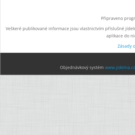
Připraveno progr
Veškeré publikované informace jsou vlastnictvím příslušné jídel
aplikace do n
Zásady 
Objednávkový systém
www.jidelna.c