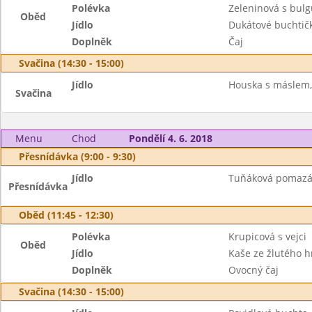
Polévka
Zeleninová s bulg
Oběd
Jídlo
Dukátové buchtič
Doplněk
Čaj
Svačina (14:30 - 15:00)
Jídlo
Houska s máslem,
Svačina
Menu
Chod
Pondělí 4. 6. 2018
Přesnídávka (9:00 - 9:30)
Jídlo
Tuňáková pomazánk
Přesnídávka
Oběd (11:45 - 12:30)
Polévka
Krupicová s vejci
Oběd
Jídlo
Kaše ze žlutého hr
Doplněk
Ovocný čaj
Svačina (14:30 - 15:00)