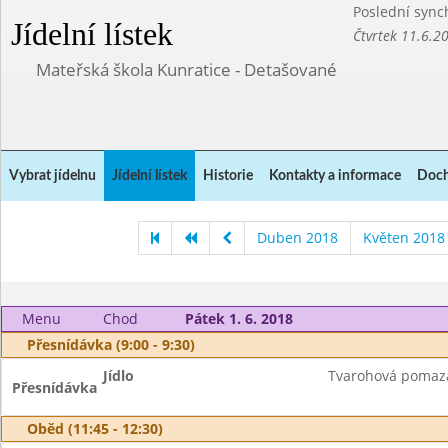
Poslední sync
Jídelní lístek
Čtvrtek 11.6.2
Mateřská škola Kunratice - Detašované
Vybrat jídelnu
Jídelní lístek
Historie
Kontakty a informace
Doch
Duben 2018
Květen 2018
Menu
Chod
Pátek 1. 6. 2018
Přesnídávka (9:00 - 9:30)
Jídlo
Tvarohová pomazá
Přesnídávka
Oběd (11:45 - 12:30)