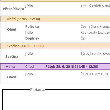
Jídlo
Tmavý chléb s má
Přesnídávka
Oběd (11:45 - 12:30)
Polévka
Česnečka s kroup
Oběd
Jídlo
Rybí prsty Exclus
Doplněk
Čaj
Svačina (14:30 - 15:00)
Jídlo
Sýrový rohlík, ovo
Svačina
Menu
Chod
Pátek 29. 6. 2018 (11:45 - 12:30)
Jídlo
ŘEDITELSKÝ DEN
Oběd
Reklama: