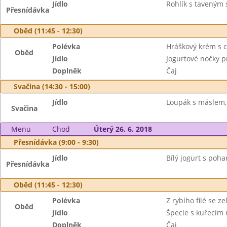
Jídlo
Rohlík s taveným 
Přesnídávka
Oběd (11:45 - 12:30)
Polévka
Hráškový krém s 
Oběd
Jídlo
Jogurtové nočky p
Doplněk
Čaj
Svačina (14:30 - 15:00)
Jídlo
Loupák s máslem,
Svačina
Menu
Chod
Úterý 26. 6. 2018
Přesnídávka (9:00 - 9:30)
Jídlo
Bílý jogurt s poha
Přesnídávka
Oběd (11:45 - 12:30)
Polévka
Z rybího filé se z
Oběd
Jídlo
Špecle s kuřecím
Doplněk
Čaj