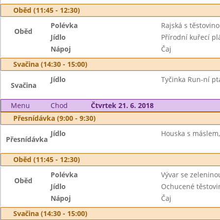
Oběd (11:45 - 12:30)
Polévka
Rajská s těstovin
Oběd
Jídlo
Přírodní kuřecí p
Nápoj
Čaj
Svačina (14:30 - 15:00)
Jídlo
Tyčinka Run-ní ptá
Svačina
Menu
Chod
Čtvrtek 21. 6. 2018
Přesnídávka (9:00 - 9:30)
Jídlo
Houska s máslem,
Přesnídávka
Oběd (11:45 - 12:30)
Polévka
Vývar se zelenin
Oběd
Jídlo
Ochucené těstovin
Nápoj
Čaj
Svačina (14:30 - 15:00)