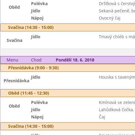
Polévka
Dršťková s čerst
Oběd
Jídlo
Sekaná pečeně, b
Nápoj
Ovocný čaj
Svačina (14:30 - 15:00)
Jídlo
Tmavý chléb s má
Svačina
Menu
Chod
Pondělí 18. 6. 2018
Přesnídávka (9:00 - 9:30)
Jídlo
Houska s taveným 
Přesnídávka
Oběd (11:45 - 12:30)
Polévka
Kmínová se zelen
Oběd
Jídlo
Lahůdková čočka, 
Nápoj
Čaj
Svačina (14:30 - 15:00)