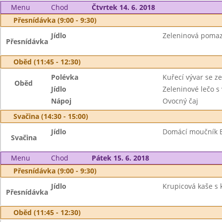
Menu
Chod
Čtvrtek 14. 6. 2018
Přesnídávka (9:00 - 9:30)
Jídlo
Zeleninová pomaz
Přesnídávka
Oběd (11:45 - 12:30)
Polévka
Kuřecí vývar se z
Oběd
Jídlo
Zeleninové lečo s 
Nápoj
Ovocný čaj
Svačina (14:30 - 15:00)
Jídlo
Domácí moučník B
Svačina
Menu
Chod
Pátek 15. 6. 2018
Přesnídávka (9:00 - 9:30)
Jídlo
Krupicová kaše s 
Přesnídávka
Oběd (11:45 - 12:30)