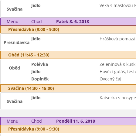
Jídlo
Veka s máslovou R
Svačina
Menu
Chod
Pátek 8. 6. 2018
Přesnídávka (9:00 - 9:30)
Jídlo
Hrášková pomazánk
Přesnídávka
Oběd (11:45 - 12:30)
Polévka
Zeleninová s kus
Oběd
Jídlo
Hovězí guláš, těst
Doplněk
Ovocný čaj
Svačina (14:30 - 15:00)
Jídlo
Kaiserka s posyp
Svačina
Menu
Chod
Pondělí 11. 6. 2018
Přesnídávka (9:00 - 9:30)