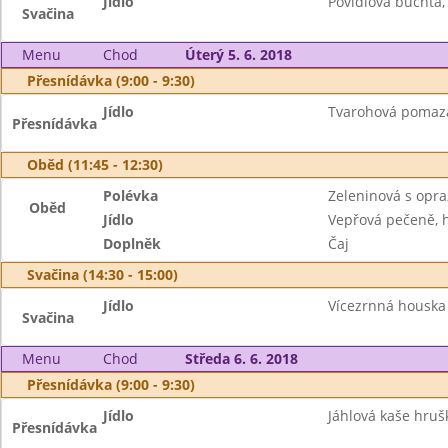
Jídlo
Povidlová buchta,
Svačina
Menu
Chod
Úterý 5. 6. 2018
Přesnídávka (9:00 - 9:30)
Jídlo
Tvarohová pomazán
Přesnídávka
Oběd (11:45 - 12:30)
Polévka
Zeleninová s opr
Oběd
Jídlo
Vepřová pečeně, h
Doplněk
Čaj
Svačina (14:30 - 15:00)
Jídlo
Vícezrnná houska 
Svačina
Menu
Chod
Středa 6. 6. 2018
Přesnídávka (9:00 - 9:30)
Jídlo
Jáhlová kaše hruš
Přesnídávka