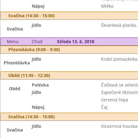
Nápoj
Mléko
Svačina (14:30 - 15:00)
Jídlo
Škvarková placka, 
Svačina
Menu
Chod
Středa 13. 6. 2018
Přesnídávka (9:00 - 9:30)
Jídlo
Krabí pomazánka, 
Přesnídávka
Oběd (11:45 - 12:30)
Polévka
Čočková se zelen
Oběd
Jídlo
Zapečené těstovin
červená řepa
Nápoj
Čaj
Svačina (14:30 - 15:00)
Jídlo
Vícezrnná houska
Svačina