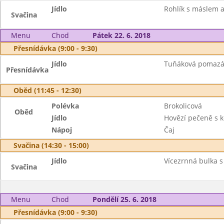
Jídlo
Rohlík s máslem 
Svačina
Menu
Chod
Pátek 22. 6. 2018
Přesnídávka (9:00 - 9:30)
Jídlo
Tuňáková pomazánk
Přesnídávka
Oběd (11:45 - 12:30)
Polévka
Brokolicová
Oběd
Jídlo
Hovězí pečeně s 
Nápoj
Čaj
Svačina (14:30 - 15:00)
Jídlo
Vícezrnná bulka 
Svačina
Menu
Chod
Pondělí 25. 6. 2018
Přesnídávka (9:00 - 9:30)