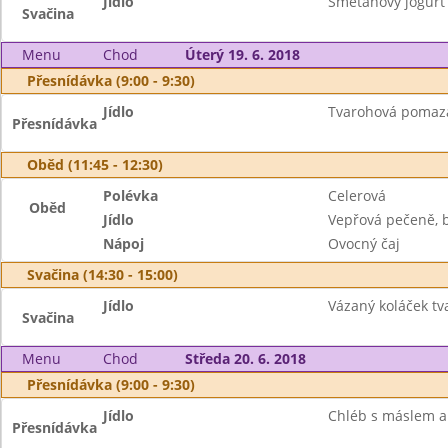
Jídlo
Smetanový jogurt F
Svačina
Menu
Chod
Úterý 19. 6. 2018
Přesnídávka (9:00 - 9:30)
Jídlo
Tvarohová pomazán
Přesnídávka
Oběd (11:45 - 12:30)
Polévka
Celerová
Oběd
Jídlo
Vepřová pečeně, 
Nápoj
Ovocný čaj
Svačina (14:30 - 15:00)
Jídlo
Vázaný koláček tv
Svačina
Menu
Chod
Středa 20. 6. 2018
Přesnídávka (9:00 - 9:30)
Jídlo
Chléb s máslem a 
Přesnídávka