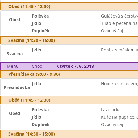
Oběd (11:45 - 12:30)
Polévka
Gulášová s čerst
Oběd
Jídlo
Tilápie pečená na
Doplněk
Ovocný čaj
Svačina (14:30 - 15:00)
Jídlo
Rohlík s máslem 
Svačina
Menu
Chod
Čtvrtek 7. 6. 2018
Přesnídávka (9:00 - 9:30)
Jídlo
Houska s máslem, 
Přesnídávka
Oběd (11:45 - 12:30)
Polévka
Fazolačka
Oběd
Jídlo
Kuře na paprice, 
Doplněk
Ovocný čaj
Svačina (14:30 - 15:00)