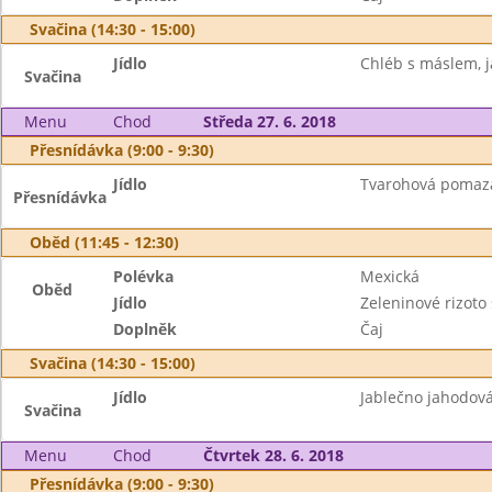
Svačina (14:30 - 15:00)
Jídlo
Chléb s máslem, j
Svačina
Menu
Chod
Středa 27. 6. 2018
Přesnídávka (9:00 - 9:30)
Jídlo
Tvarohová pomazán
Přesnídávka
Oběd (11:45 - 12:30)
Polévka
Mexická
Oběd
Jídlo
Zeleninové rizot
Doplněk
Čaj
Svačina (14:30 - 15:00)
Jídlo
Jablečno jahodová
Svačina
Menu
Chod
Čtvrtek 28. 6. 2018
Přesnídávka (9:00 - 9:30)