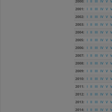
2000:
I
II
III
IV
V
V
2001:
I
II
III
IV
V
V
2002:
I
II
III
IV
V
V
2003:
I
II
III
IV
V
V
2004:
I
II
III
IV
V
V
2005:
I
II
III
IV
V
V
2006:
I
II
III
IV
V
V
2007:
I
II
III
IV
V
V
2008:
I
II
III
IV
V
V
2009:
I
II
III
IV
V
V
2010:
I
II
III
IV
V
V
2011:
I
II
III
IV
V
V
2012:
I
II
III
IV
V
V
2013:
I
II
III
IV
V
V
2014:
I
II
III
IV
V
V