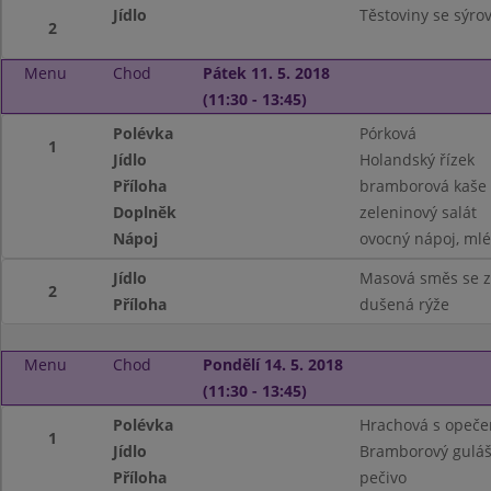
Jídlo
Těstoviny se sýr
2
Menu
Chod
Pátek 11. 5. 2018
(11:30 - 13:45)
Polévka
Pórková
1
Jídlo
Holandský řízek
Příloha
bramborová kaše
Doplněk
zeleninový salát
Nápoj
ovocný nápoj, ml
Jídlo
Masová směs se z
2
Příloha
dušená rýže
Menu
Chod
Pondělí 14. 5. 2018
(11:30 - 13:45)
Polévka
Hrachová s opeč
1
Jídlo
Bramborový gulá
Příloha
pečivo