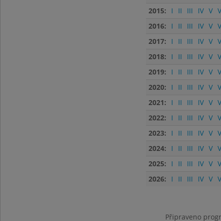
2015:
I
II
III
IV
V
V
2016:
I
II
III
IV
V
V
2017:
I
II
III
IV
V
V
2018:
I
II
III
IV
V
V
2019:
I
II
III
IV
V
V
2020:
I
II
III
IV
V
V
2021:
I
II
III
IV
V
V
2022:
I
II
III
IV
V
V
2023:
I
II
III
IV
V
V
2024:
I
II
III
IV
V
V
2025:
I
II
III
IV
V
V
2026:
I
II
III
IV
V
V
Připraveno progr