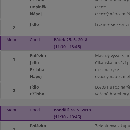
Doplněk
ovoce
Nápoj
ovocný nápoj,mlé
Jídlo
Lívance se skořicí
2
Menu
Chod
Pátek 25. 5. 2018
(11:30 - 13:45)
Polévka
Masový vývar s n
1
Jídlo
Cikánská hovězí 
Příloha
dušená rýže
Nápoj
ovocný nápoj,mlé
Jídlo
Losos na rozmarý
2
Příloha
vařené brambory
Menu
Chod
Pondělí 28. 5. 2018
(11:30 - 13:45)
Polévka
Zeleninová s kap
1