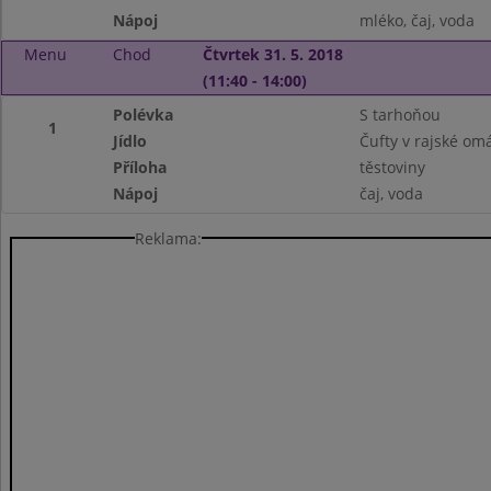
Nápoj
mléko, čaj, voda
Menu
Chod
Čtvrtek 31. 5. 2018
(11:40 - 14:00)
Polévka
S tarhoňou
1
Jídlo
Čufty v rajské om
Příloha
těstoviny
Nápoj
čaj, voda
Reklama: