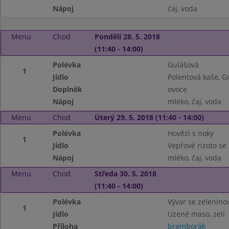
Nápoj
čaj, voda
Menu
Chod
Pondělí 28. 5. 2018
(11:40 - 14:00)
Polévka
Gulášová
1
Jídlo
Polentová kaše, G
Doplněk
ovoce
Nápoj
mléko, čaj, voda
Menu
Chod
Úterý 29. 5. 2018 (11:40 - 14:00)
Polévka
Hovězí s noky
1
Jídlo
Vepřové rizoto se 
Nápoj
mléko, čaj, voda
Menu
Chod
Středa 30. 5. 2018
(11:40 - 14:00)
Polévka
Vývar se zelenino
1
Jídlo
Uzené maso, zelí
Příloha
bramborák