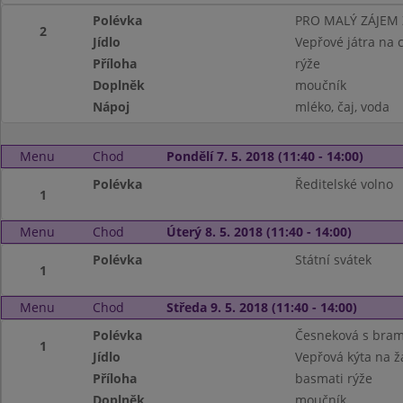
Polévka
PRO MALÝ ZÁJEM
2
Jídlo
Vepřové játra na 
Příloha
rýže
Doplněk
moučník
Nápoj
mléko, čaj, voda
Menu
Chod
Pondělí 7. 5. 2018 (11:40 - 14:00)
Polévka
Ředitelské volno
1
Menu
Chod
Úterý 8. 5. 2018 (11:40 - 14:00)
Polévka
Státní svátek
1
Menu
Chod
Středa 9. 5. 2018 (11:40 - 14:00)
Polévka
Česneková s bra
1
Jídlo
Vepřová kýta na 
Příloha
basmati rýže
Doplněk
moučník