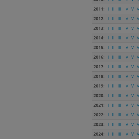
2011:
I
II
III
IV
V
V
2012:
I
II
III
IV
V
V
2013:
I
II
III
IV
V
V
2014:
I
II
III
IV
V
V
2015:
I
II
III
IV
V
V
2016:
I
II
III
IV
V
V
2017:
I
II
III
IV
V
V
2018:
I
II
III
IV
V
V
2019:
I
II
III
IV
V
V
2020:
I
II
III
IV
V
V
2021:
I
II
III
IV
V
V
2022:
I
II
III
IV
V
V
2023:
I
II
III
IV
V
V
2024:
I
II
III
IV
V
V