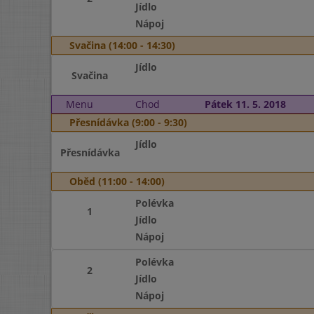
Jídlo
Nápoj
Svačina (14:00 - 14:30)
Jídlo
Svačina
Menu
Chod
Pátek 11. 5. 2018
Přesnídávka (9:00 - 9:30)
Jídlo
Přesnídávka
Oběd (11:00 - 14:00)
Polévka
1
Jídlo
Nápoj
Polévka
2
Jídlo
Nápoj