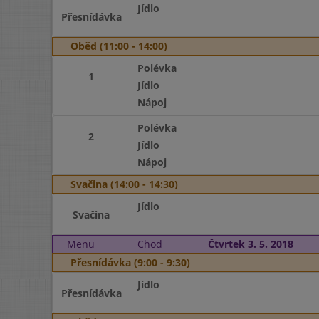
Jídlo
Přesnídávka
Oběd (11:00 - 14:00)
Polévka
1
Jídlo
Nápoj
Polévka
2
Jídlo
Nápoj
Svačina (14:00 - 14:30)
Jídlo
Svačina
Menu
Chod
Čtvrtek 3. 5. 2018
Přesnídávka (9:00 - 9:30)
Jídlo
Přesnídávka