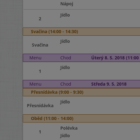
Nápoj
Jídlo
2
Svačina (14:00 - 14:30)
Jídlo
Svačina
Menu
Chod
Úterý 8. 5. 2018 (11:00 
Jídlo
1
Menu
Chod
Středa 9. 5. 2018
Přesnídávka (9:00 - 9:30)
Jídlo
Přesnídávka
Oběd (11:00 - 14:00)
Polévka
1
Jídlo