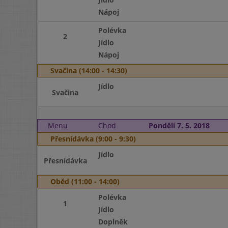
Nápoj
Polévka
2
Jídlo
Nápoj
Svačina (14:00 - 14:30)
Jídlo
Svačina
Menu
Chod
Pondělí 7. 5. 2018
Přesnídávka (9:00 - 9:30)
Jídlo
Přesnídávka
Oběd (11:00 - 14:00)
Polévka
1
Jídlo
Doplněk