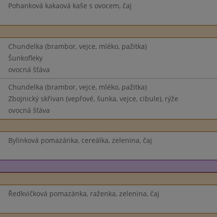
Pohanková kakaová kaše s ovocem, čaj
Chundelka (brambor, vejce, mléko, pažitka)
Šunkofleky
ovocná šťáva
Chundelka (brambor, vejce, mléko, pažitka)
Zbojnický skřivan (vepřové, šunka, vejce, cibule), rýže
ovocná šťáva
Bylinková pomazánka, cereálka, zelenina, čaj
Ředkvičková pomazánka, raženka, zelenina, čaj