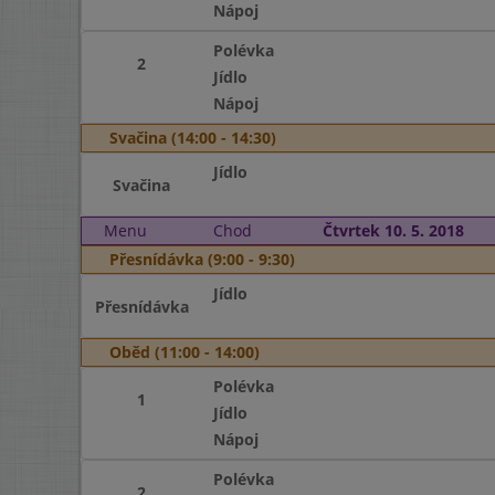
Nápoj
Polévka
2
Jídlo
Nápoj
Svačina (14:00 - 14:30)
Jídlo
Svačina
Menu
Chod
Čtvrtek 10. 5. 2018
Přesnídávka (9:00 - 9:30)
Jídlo
Přesnídávka
Oběd (11:00 - 14:00)
Polévka
1
Jídlo
Nápoj
Polévka
2