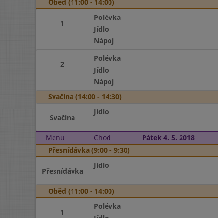
Oběd (11:00 - 14:00)
Polévka
1
Jídlo
Nápoj
Polévka
2
Jídlo
Nápoj
Svačina (14:00 - 14:30)
Jídlo
Svačina
Menu
Chod
Pátek 4. 5. 2018
Přesnídávka (9:00 - 9:30)
Jídlo
Přesnídávka
Oběd (11:00 - 14:00)
Polévka
1
Jídlo