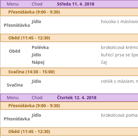
Menu
Chod
Středa 11. 4. 2018
Přesnídávka (9:00 - 9:30)
Jídlo
houska s máslovo
Přesnídávka
Oběd (11:45 - 12:30)
Polévka
brokolicová krém
Oběd
Jídlo
kuřecí prsa se š
Nápoj
čaj
Svačina (14:30 - 15:00)
Jídlo
rohlík s máslem, 
Svačina
Menu
Chod
Čtvrtek 12. 4. 2018
Přesnídávka (9:00 - 9:30)
Jídlo
brokolicová poma
Přesnídávka
Oběd (11:45 - 12:30)