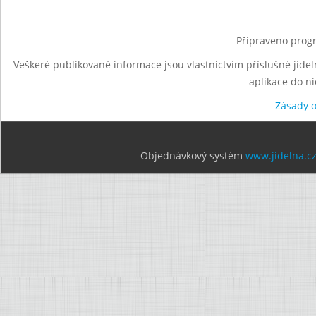
Připraveno progr
Veškeré publikované informace jsou vlastnictvím příslušné jídel
aplikace do n
Zásady 
Objednávkový systém
www.jidelna.c