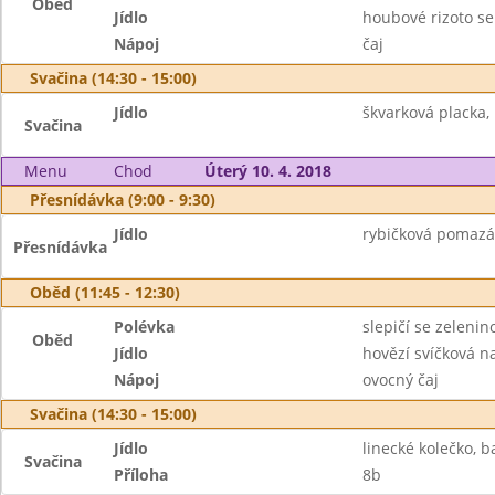
Oběd
Jídlo
houbové rizoto 
Nápoj
čaj
Svačina (14:30 - 15:00)
Jídlo
škvarková placka,
Svačina
Menu
Chod
Úterý 10. 4. 2018
Přesnídávka (9:00 - 9:30)
Jídlo
rybičková pomazánk
Přesnídávka
Oběd (11:45 - 12:30)
Polévka
slepičí se zelenin
Oběd
Jídlo
hovězí svíčková n
Nápoj
ovocný čaj
Svačina (14:30 - 15:00)
Jídlo
linecké kolečko, 
Svačina
Příloha
8b