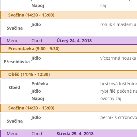
Nápoj
čaj
Svačina (14:30 - 15:00)
Jídlo
rohlík s máslem 
Svačina
Menu
Chod
Úterý 24. 4. 2018
Přesnídávka (9:00 - 9:30)
Jídlo
vícezrnná houska 
Přesnídávka
Oběd (11:45 - 12:30)
Polévka
hrstková luštěnin
Oběd
Jídlo
rybí filé pečené 
Nápoj
ovocný čaj
Svačina (14:30 - 15:00)
Jídlo
perník s citronov
Svačina
Menu
Chod
Středa 25. 4. 2018