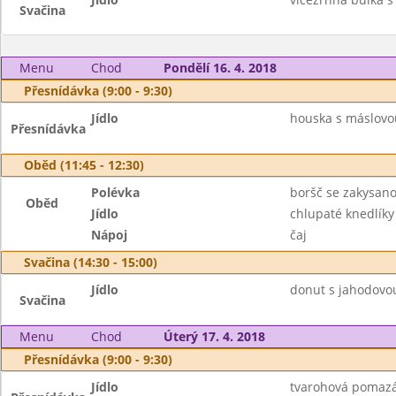
Svačina
Menu
Chod
Pondělí 16. 4. 2018
Přesnídávka (9:00 - 9:30)
Jídlo
houska s máslovou
Přesnídávka
Oběd (11:45 - 12:30)
Polévka
boršč se zakysan
Oběd
Jídlo
chlupaté knedlíky
Nápoj
čaj
Svačina (14:30 - 15:00)
Jídlo
donut s jahodovo
Svačina
Menu
Chod
Úterý 17. 4. 2018
Přesnídávka (9:00 - 9:30)
Jídlo
tvarohová pomazán