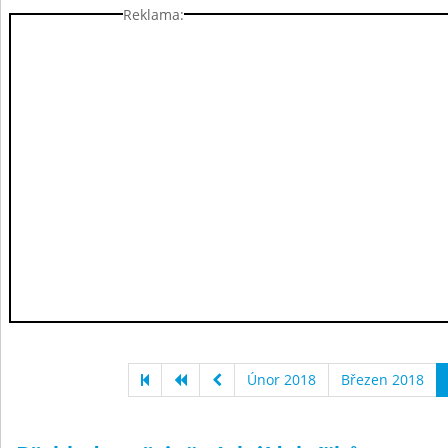
Reklama:
Únor 2018
Březen 2018