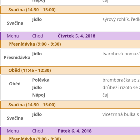
Svačina (14:30 - 15:00)
Jídlo
sýrový rohlík, ředk
Svačina
Menu
Chod
Čtvrtek 5. 4. 2018
Přesnídávka (9:00 - 9:30)
Jídlo
tvarohová pomazá
Přesnídávka
Oběd (11:45 - 12:30)
Polévka
bramboračka se z
Oběd
Jídlo
drůbeží rizoto se
Nápoj
čaj
Svačina (14:30 - 15:00)
Jídlo
vicezrnná bulka s
Svačina
Menu
Chod
Pátek 6. 4. 2018
Přesnídávka (9:00 - 9:30)