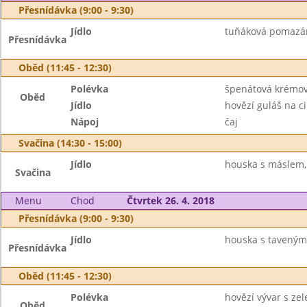
Přesnídávka (9:00 - 9:30)
Jídlo
tuňáková pomazánk
Přesnídávka
Oběd (11:45 - 12:30)
Polévka
špenátová krémo
Oběd
Jídlo
hovězí guláš na c
Nápoj
čaj
Svačina (14:30 - 15:00)
Jídlo
houska s máslem, 
Svačina
Menu
Chod
Čtvrtek 26. 4. 2018
Přesnídávka (9:00 - 9:30)
Jídlo
houska s taveným 
Přesnídávka
Oběd (11:45 - 12:30)
Polévka
hovězí vývar s ze
Oběd