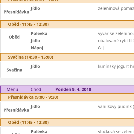
Jídlo
zeleninová pomaz
Přesnídávka
Oběd (11:45 - 12:30)
Polévka
vývar se zelenino
Oběd
Jídlo
obalované rybí fi
Nápoj
čaj
Svačina (14:30 - 15:00)
Jídlo
kunínský jogurt hr
Svačina
Menu
Chod
Pondělí 9. 4. 2018
Přesnídávka (9:00 - 9:30)
Jídlo
vanilkový pudink (
Přesnídávka
Oběd (11:45 - 12:30)
Polévka
vločková se zelen