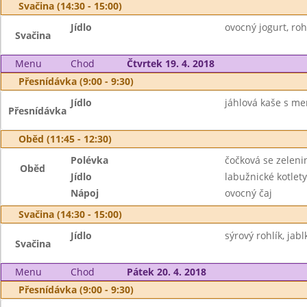
Svačina (14:30 - 15:00)
Jídlo
ovocný jogurt, roh
Svačina
Menu
Chod
Čtvrtek 19. 4. 2018
Přesnídávka (9:00 - 9:30)
Jídlo
jáhlová kaše s mer
Přesnídávka
Oběd (11:45 - 12:30)
Polévka
čočková se zeleni
Oběd
Jídlo
labužnické kotle
Nápoj
ovocný čaj
Svačina (14:30 - 15:00)
Jídlo
sýrový rohlík, jabl
Svačina
Menu
Chod
Pátek 20. 4. 2018
Přesnídávka (9:00 - 9:30)