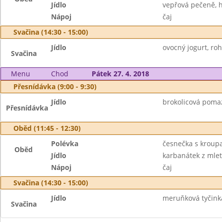
Jídlo
vepřová pečeně, h
Nápoj
čaj
Svačina (14:30 - 15:00)
Jídlo
ovocný jogurt, roh
Svačina
Menu
Chod
Pátek 27. 4. 2018
Přesnídávka (9:00 - 9:30)
Jídlo
brokolicová pomaz
Přesnídávka
Oběd (11:45 - 12:30)
Polévka
česnečka s kroup
Oběd
Jídlo
karbanátek z mlet
Nápoj
čaj
Svačina (14:30 - 15:00)
Jídlo
meruňková tyčink
Svačina