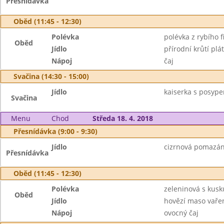
Přesnídávka
Oběd (11:45 - 12:30)
Polévka
polévka z rybího f
Oběd
Jídlo
přírodní krůtí pl
Nápoj
čaj
Svačina (14:30 - 15:00)
Jídlo
kaiserka s posype
Svačina
Menu
Chod
Středa 18. 4. 2018
Přesnídávka (9:00 - 9:30)
Jídlo
cizrnová pomazánk
Přesnídávka
Oběd (11:45 - 12:30)
Polévka
zeleninová s kus
Oběd
Jídlo
hovězí maso vaře
Nápoj
ovocný čaj