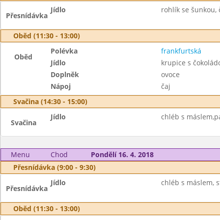
Jídlo
rohlík se šunkou, č
Přesnídávka
Oběd (11:30 - 13:00)
Polévka
frankfurtská
Oběd
Jídlo
krupice s čokolád
Doplněk
ovoce
Nápoj
čaj
Svačina (14:30 - 15:00)
Jídlo
chléb s máslem,pa
Svačina
Menu
Chod
Pondělí 16. 4. 2018
Přesnídávka (9:00 - 9:30)
Jídlo
chléb s máslem, st
Přesnídávka
Oběd (11:30 - 13:00)