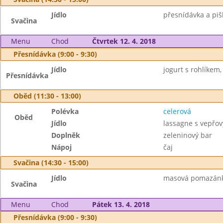
Jídlo
přesnídávka a piš
Svačina
Menu
Chod
Čtvrtek 12. 4. 2018
Přesnídávka (9:00 - 9:30)
Jídlo
jogurt s rohlíkem,
Přesnídávka
Oběd (11:30 - 13:00)
Polévka
celerová
Oběd
Jídlo
lassagne s vepř
Doplněk
zeleninový bar
Nápoj
čaj
Svačina (14:30 - 15:00)
Jídlo
masová pomazánka,
Svačina
Menu
Chod
Pátek 13. 4. 2018
Přesnídávka (9:00 - 9:30)