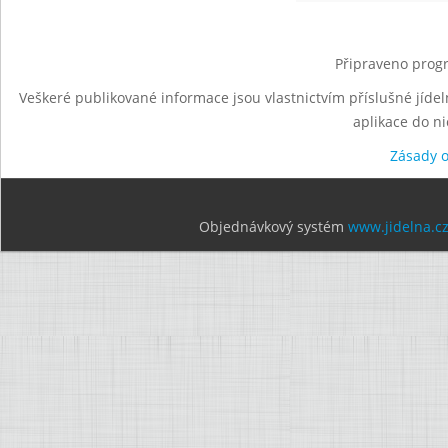
Připraveno progr
Veškeré publikované informace jsou vlastnictvím příslušné jídel
aplikace do n
Zásady 
Objednávkový systém
www.jidelna.c