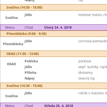
Svačina (14:30 - 15:00)
Jídlo
medové máslo, ch
Svačina
Menu
Chod
Úterý 24. 4. 2018
Přesnídávka (9:00 - 9:30)
Jídlo
cizrnová pomazánk
Přesnídávka
Oběd (11:30 - 13:00)
Polévka
porková
Oběd
Jídlo
vepř. kuličky, raj
Příloha
těstoviny
Nápoj
ovocný čaj
Svačina (14:30 - 15:00)
Jídlo
rohlík s máslem, 
Svačina
Menu
Chod
Středa 25. 4. 2018