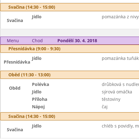
Svačina (14:30 - 15:00)
Jídlo
pomazánka z nivy,
Svačina
Menu
Chod
Pondělí 30. 4. 2018
Přesnídávka (9:00 - 9:30)
Jídlo
pomazánka tuňákov
Přesnídávka
Oběd (11:30 - 13:00)
Polévka
drůbková s nudle
Oběd
Jídlo
sýrová omáčka
Příloha
těstoviny
Nápoj
čaj
Svačina (14:30 - 15:00)
Jídlo
chléb s povidly, m
Svačina