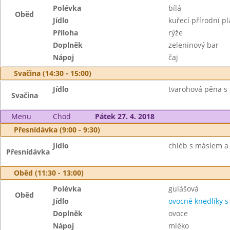
Polévka
bílá
Oběd
Jídlo
kuřecí přírodní pl
Příloha
rýže
Doplněk
zeleninový bar
Nápoj
čaj
Svačina (14:30 - 15:00)
Jídlo
tvarohová pěna s 
Svačina
Menu
Chod
Pátek 27. 4. 2018
Přesnídávka (9:00 - 9:30)
Jídlo
chléb s máslem a v
Přesnídávka
Oběd (11:30 - 13:00)
Polévka
gulášová
Oběd
Jídlo
ovocné knedlíky 
Doplněk
ovoce
Nápoj
mléko