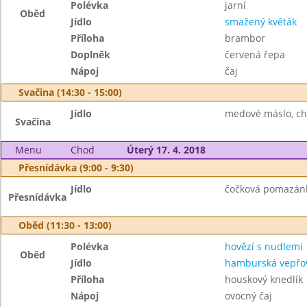
Polévka
jarní
Oběd
Jídlo
smažený květák
Příloha
brambor
Doplněk
červená řepa
Nápoj
čaj
Svačina (14:30 - 15:00)
Jídlo
medové máslo, ch
Svačina
Menu
Chod
Úterý 17. 4. 2018
Přesnídávka (9:00 - 9:30)
Jídlo
čočková pomazánka
Přesnídávka
Oběd (11:30 - 13:00)
Polévka
hovězí s nudlemi
Oběd
Jídlo
hamburská vepřov
Příloha
houskový knedlík
Nápoj
ovocný čaj