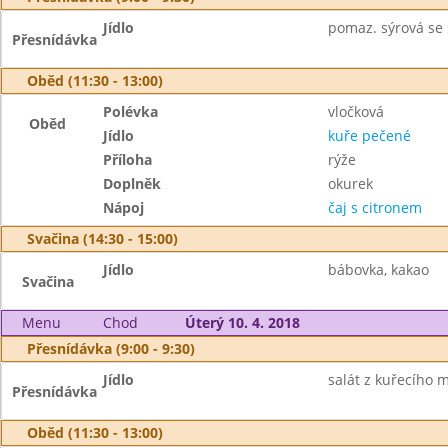
Jídlo
pomaz. sýrová se 
Přesnídávka
Oběd (11:30 - 13:00)
Polévka
vločková
Oběd
Jídlo
kuře pečené
Příloha
rýže
Doplněk
okurek
Nápoj
čaj s citronem
Svačina (14:30 - 15:00)
Jídlo
bábovka, kakao
Svačina
Menu
Chod
Úterý 10. 4. 2018
Přesnídávka (9:00 - 9:30)
Jídlo
salát z kuřecího m
Přesnídávka
Oběd (11:30 - 13:00)