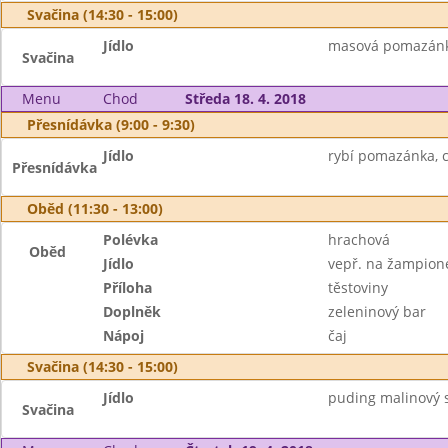
Svačina (14:30 - 15:00)
Jídlo
masová pomazánka,
Svačina
Menu
Chod
Středa 18. 4. 2018
Přesnídávka (9:00 - 9:30)
Jídlo
rybí pomazánka, c
Přesnídávka
Oběd (11:30 - 13:00)
Polévka
hrachová
Oběd
Jídlo
vepř. na žampion
Příloha
těstoviny
Doplněk
zeleninový bar
Nápoj
čaj
Svačina (14:30 - 15:00)
Jídlo
puding malinový 
Svačina