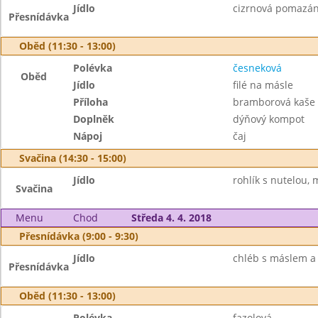
Jídlo
cizrnová pomazánk
Přesnídávka
Oběd (11:30 - 13:00)
Polévka
česneková
Oběd
Jídlo
filé na másle
Příloha
bramborová kaše
Doplněk
dýňový kompot
Nápoj
čaj
Svačina (14:30 - 15:00)
Jídlo
rohlík s nutelou, 
Svačina
Menu
Chod
Středa 4. 4. 2018
Přesnídávka (9:00 - 9:30)
Jídlo
chléb s máslem a v
Přesnídávka
Oběd (11:30 - 13:00)
Polévka
fazolová