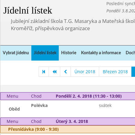
Poslední sync
Jídelní lístek
Pondělí 3.8.20
Jubilejní základní škola T.G. Masaryka a Mateřská ško
Kroměříž, příspěvková organizace
Vybrat jídelnu
Jídelní lístek
Historie
Kontakty a informace
Doch
Únor 2018
Březen 2018
Menu
Chod
Pondělí 2. 4. 2018 (11:30 - 13:00)
Polévka
svátek
Oběd
Menu
Chod
Úterý 3. 4. 2018
Přesnídávka (9:00 - 9:30)