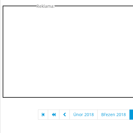
Reklama:
Únor 2018
Březen 2018