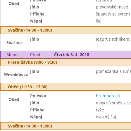
Oběd
Jídlo
plovdivské maso
Příloha
špagety se sýrem
Nápoj
čaj
Svačina (14:30 - 15:00)
Jídlo
jogurt s rohlíkem,
Svačina
Menu
Chod
Čtvrtek 5. 4. 2018
Přesnídávka (9:00 - 9:30)
Jídlo
pomazánka z tuňák
Přesnídávka
Oběd (11:30 - 13:00)
Polévka
bramborová
Oběd
Jídlo
masová směs se z
Příloha
rýže
Nápoj
ovocný čaj
Svačina (14:30 - 15:00)