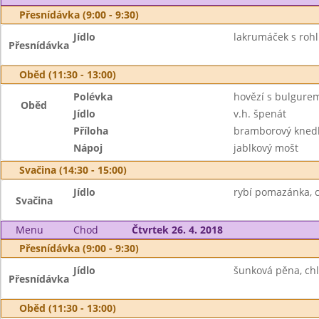
Přesnídávka (9:00 - 9:30)
Jídlo
lakrumáček s rohl
Přesnídávka
Oběd (11:30 - 13:00)
Polévka
hovězí s bulgure
Oběd
Jídlo
v.h. špenát
Příloha
bramborový knedl
Nápoj
jablkový mošt
Svačina (14:30 - 15:00)
Jídlo
rybí pomazánka, c
Svačina
Menu
Chod
Čtvrtek 26. 4. 2018
Přesnídávka (9:00 - 9:30)
Jídlo
šunková pěna, chl
Přesnídávka
Oběd (11:30 - 13:00)