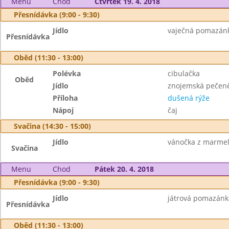
Menu
Chod
Čtvrtek 19. 4. 2018
Přesnídávka (9:00 - 9:30)
Jídlo
vaječná pomazánka
Přesnídávka
Oběd (11:30 - 13:00)
Polévka
cibulačka
Oběd
Jídlo
znojemská pečen
Příloha
dušená rýže
Nápoj
čaj
Svačina (14:30 - 15:00)
Jídlo
vánočka z marmel
Svačina
Menu
Chod
Pátek 20. 4. 2018
Přesnídávka (9:00 - 9:30)
Jídlo
játrová pomazánka
Přesnídávka
Oběd (11:30 - 13:00)