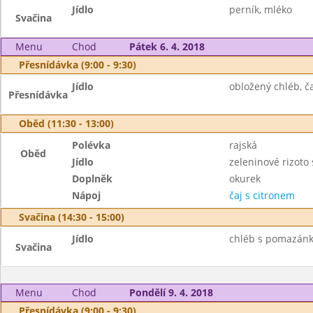
Jídlo
perník, mléko
Svačina
Menu
Chod
Pátek 6. 4. 2018
Přesnídávka (9:00 - 9:30)
Jídlo
obložený chléb, ča
Přesnídávka
Oběd (11:30 - 13:00)
Polévka
rajská
Oběd
Jídlo
zeleninové rizoto
Doplněk
okurek
Nápoj
čaj s citronem
Svačina (14:30 - 15:00)
Jídlo
chléb s pomazánk
Svačina
Menu
Chod
Pondělí 9. 4. 2018
Přesnídávka (9:00 - 9:30)