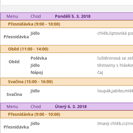
Menu
Chod
Pondělí 5. 3. 2018
Přesnídávka (9:00 - 10:00)
Jídlo
chléb,liptovská 
Přesnídávka
Oběd (11:00 - 14:00)
Polévka
luštěninová se ze
Oběd
Jídlo
těstoviny s hlávk
Nápoj
čaj
Svačina (15:00 - 16:00)
Jídlo
loupák,jablko,mlé
Svačina
Menu
Chod
Úterý 6. 3. 2018
Přesnídávka (9:00 - 10:00)
Jídlo
tmavý chléb,cizr
Přesnídávka