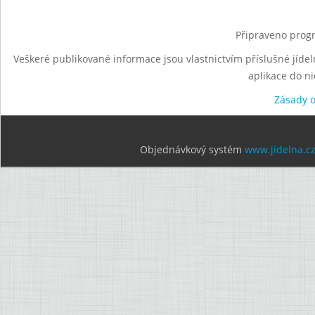
Připraveno progr
Veškeré publikované informace jsou vlastnictvím příslušné jídel
aplikace do n
Zásady 
Objednávkový systém
www.jidelna.c