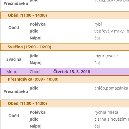
Přesnídávka
Oběd (11:00 - 14:00)
Polévka
rybí
Oběd
Jídlo
vepřové v mrkvi,
Nápoj
čaj
Svačina (15:00 - 16:00)
Jídlo
jogurt,ovoce
Svačina
Nápoj
čaj
Menu
Chod
Čtvrtek 15. 3. 2018
Přesnídávka (9:00 - 10:00)
Jídlo
chléb,pomazánka z
Přesnídávka
Oběd (11:00 - 14:00)
Polévka
rychlá mletá
Oběd
Jídlo
cizrna s hovězím
Nápoj
čaj