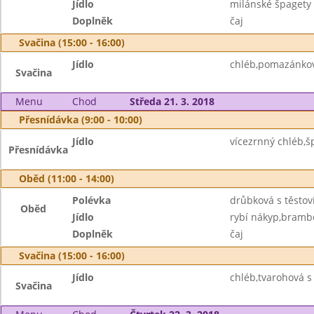
Jídlo
milánské špagety
Doplněk
čaj
Svačina (15:00 - 16:00)
Jídlo
chléb,pomazánkov
Svačina
Menu
Chod
Středa 21. 3. 2018
Přesnídávka (9:00 - 10:00)
Jídlo
vícezrnný chléb,
Přesnídávka
Oběd (11:00 - 14:00)
Polévka
drůbková s těstov
Oběd
Jídlo
rybí nákyp,brambo
Doplněk
čaj
Svačina (15:00 - 16:00)
Jídlo
chléb,tvarohová s
Svačina