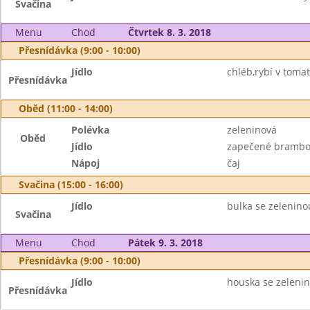
Svačina
Menu
Chod
Čtvrtek 8. 3. 2018
Přesnídávka (9:00 - 10:00)
Jídlo
chléb,rybí v tomat
Přesnídávka
Oběd (11:00 - 14:00)
Polévka
zeleninová
Oběd
Jídlo
zapečené brambor
Nápoj
čaj
Svačina (15:00 - 16:00)
Jídlo
bulka se zelenino
Svačina
Menu
Chod
Pátek 9. 3. 2018
Přesnídávka (9:00 - 10:00)
Jídlo
houska se zeleni
Přesnídávka