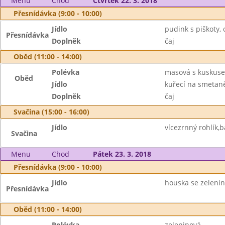
Menu
Chod
Čtvrtek 22. 3. 2018
Přesnídávka (9:00 - 10:00)
Jídlo
pudink s piškoty,
Přesnídávka
Doplněk
čaj
Oběd (11:00 - 14:00)
Polévka
masová s kuskus
Oběd
Jídlo
kuřecí na smetaně
Doplněk
čaj
Svačina (15:00 - 16:00)
Jídlo
vícezrnný rohlík,
Svačina
Menu
Chod
Pátek 23. 3. 2018
Přesnídávka (9:00 - 10:00)
Jídlo
houska se zeleni
Přesnídávka
Oběd (11:00 - 14:00)
Polévka
zeleninová