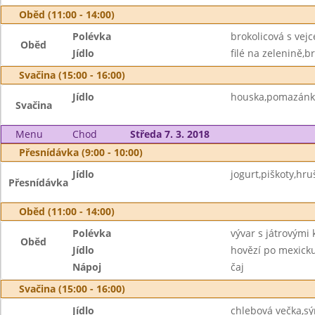
Oběd (11:00 - 14:00)
Polévka
brokolicová s vej
Oběd
Jídlo
filé na zelenině,b
Svačina (15:00 - 16:00)
Jídlo
houska,pomazánko
Svačina
Menu
Chod
Středa 7. 3. 2018
Přesnídávka (9:00 - 10:00)
Jídlo
jogurt,piškoty,hru
Přesnídávka
Oběd (11:00 - 14:00)
Polévka
vývar s játrovými 
Oběd
Jídlo
hovězí po mexicku
Nápoj
čaj
Svačina (15:00 - 16:00)
Jídlo
chlebová večka,s