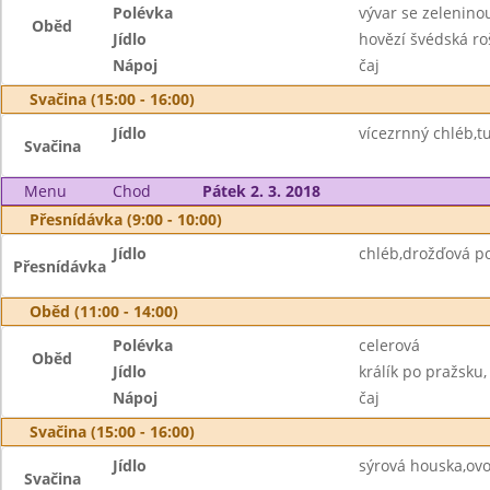
Polévka
vývar se zeleninou
Oběd
Jídlo
hovězí švédská ro
Nápoj
čaj
Svačina (15:00 - 16:00)
Jídlo
vícezrnný chléb,tu
Svačina
Menu
Chod
Pátek 2. 3. 2018
Přesnídávka (9:00 - 10:00)
Jídlo
chléb,drožďová p
Přesnídávka
Oběd (11:00 - 14:00)
Polévka
celerová
Oběd
Jídlo
králík po pražsku
Nápoj
čaj
Svačina (15:00 - 16:00)
Jídlo
sýrová houska,ov
Svačina