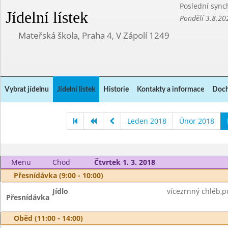
Poslední sync
Jídelní lístek
Pondělí 3.8.20
Mateřská škola, Praha 4, V Zápolí 1249
Vybrat jídelnu
Jídelní lístek
Historie
Kontakty a informace
Doch
Leden 2018
Únor 2018
Menu
Chod
Čtvrtek 1. 3. 2018
Přesnídávka (9:00 - 10:00)
Jídlo
vícezrnný chléb,p
Přesnídávka
Oběd (11:00 - 14:00)