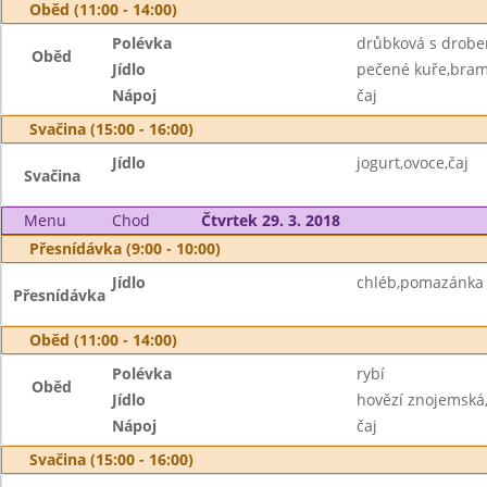
Oběd (11:00 - 14:00)
Polévka
drůbková s drob
Oběd
Jídlo
pečené kuře,bra
Nápoj
čaj
Svačina (15:00 - 16:00)
Jídlo
jogurt,ovoce,čaj
Svačina
Menu
Chod
Čtvrtek 29. 3. 2018
Přesnídávka (9:00 - 10:00)
Jídlo
chléb,pomazánka 
Přesnídávka
Oběd (11:00 - 14:00)
Polévka
rybí
Oběd
Jídlo
hovězí znojemská,
Nápoj
čaj
Svačina (15:00 - 16:00)