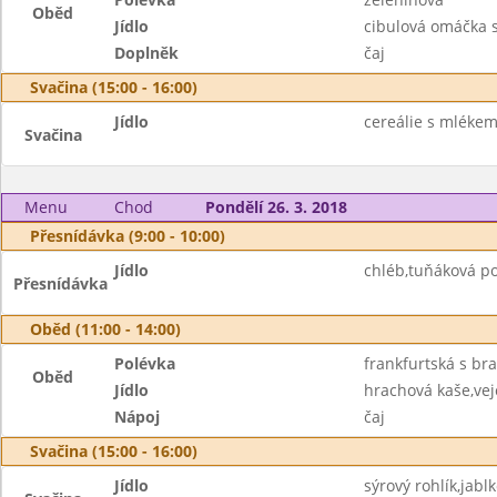
Oběd
Jídlo
cibulová omáčka
Doplněk
čaj
Svačina (15:00 - 16:00)
Jídlo
cereálie s mlékem
Svačina
Menu
Chod
Pondělí 26. 3. 2018
Přesnídávka (9:00 - 10:00)
Jídlo
chléb,tuňáková p
Přesnídávka
Oběd (11:00 - 14:00)
Polévka
frankfurtská s b
Oběd
Jídlo
hrachová kaše,vej
Nápoj
čaj
Svačina (15:00 - 16:00)
Jídlo
sýrový rohlík,jabl