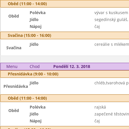
Oběd (11:00 - 14:00)
Polévka
vývar s kuskusem
Oběd
Jídlo
segedínský guláš,
Nápoj
čaj
Svačina (15:00 - 16:00)
Jídlo
cereálie s mlékem
Svačina
Menu
Chod
Pondělí 12. 3. 2018
Přesnídávka (9:00 - 10:00)
Jídlo
chléb,tvarohová 
Přesnídávka
Oběd (11:00 - 14:00)
Polévka
rajská
Oběd
Jídlo
zapečené těstoviny
Nápoj
čaj