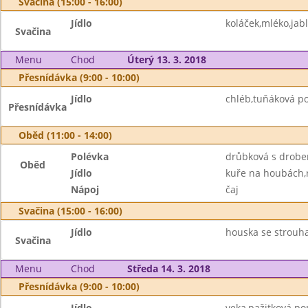
Svačina (15:00 - 16:00)
Jídlo
koláček,mléko,jab
Svačina
Menu
Chod
Úterý 13. 3. 2018
Přesnídávka (9:00 - 10:00)
Jídlo
chléb,tuňáková p
Přesnídávka
Oběd (11:00 - 14:00)
Polévka
drůbková s drob
Oběd
Jídlo
kuře na houbách,
Nápoj
čaj
Svačina (15:00 - 16:00)
Jídlo
houska se strouh
Svačina
Menu
Chod
Středa 14. 3. 2018
Přesnídávka (9:00 - 10:00)
Jídlo
veka,pažitková p