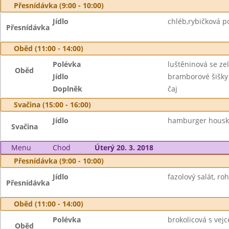
Přesnídávka (9:00 - 10:00)
Jídlo
chléb,rybičková p
Přesnídávka
Oběd (11:00 - 14:00)
Polévka
luštěninová se ze
Oběd
Jídlo
bramborové šišky
Doplněk
čaj
Svačina (15:00 - 16:00)
Jídlo
hamburger houska,
Svačina
Menu
Chod
Úterý 20. 3. 2018
Přesnídávka (9:00 - 10:00)
Jídlo
fazolový salát, roh
Přesnídávka
Oběd (11:00 - 14:00)
Polévka
brokolicová s vej
Oběd