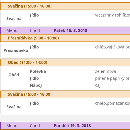
Svačina (15:00 - 16:00)
Jídlo
vícezrnný rohlík,
Svačina
Menu
Chod
Pátek 16. 3. 2018
Přesnídávka (9:00 - 10:00)
Jídlo
chléb,vajíčková 
Přesnídávka
Oběd (11:00 - 14:00)
Polévka
zeleninová
Oběd
Jídlo
plněné papriky,b
Nápoj
čaj
Svačina (15:00 - 16:00)
Jídlo
chléb,pomazánkov
Svačina
Menu
Chod
Pondělí 19. 3. 2018