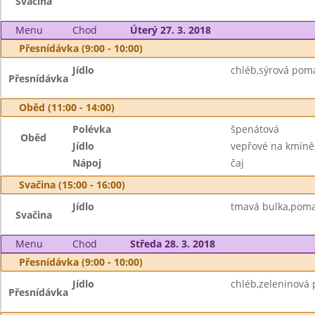
Svačina
Menu
Chod
Úterý 27. 3. 2018
Přesnídávka (9:00 - 10:00)
Jídlo
chléb,sýrová pom
Přesnídávka
Oběd (11:00 - 14:00)
Polévka
špenátová
Oběd
Jídlo
vepřové na kmíně,
Nápoj
čaj
Svačina (15:00 - 16:00)
Jídlo
tmavá bulka,poma
Svačina
Menu
Chod
Středa 28. 3. 2018
Přesnídávka (9:00 - 10:00)
Jídlo
chléb,zeleninová 
Přesnídávka