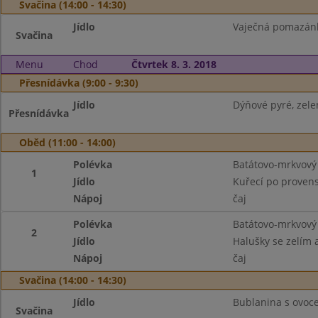
Svačina (14:00 - 14:30)
Jídlo
Vaječná pomazánka
Svačina
Menu
Chod
Čtvrtek 8. 3. 2018
Přesnídávka (9:00 - 9:30)
Jídlo
Dýňové pyré, zele
Přesnídávka
Oběd (11:00 - 14:00)
Polévka
Batátovo-mrkvový
1
Jídlo
Kuřecí po provens
Nápoj
čaj
Polévka
Batátovo-mrkvový
2
Jídlo
Halušky se zelím 
Nápoj
čaj
Svačina (14:00 - 14:30)
Jídlo
Bublanina s ovoc
Svačina