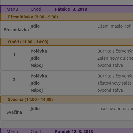
Menu
Chod
Pátek 9. 3. 2018
Přesnídávka (9:00 - 9:30)
Jídlo
Džem, máslo, rohlí
Přesnídávka
Oběd (11:00 - 14:00)
Polévka
Burrito s červeným
1
Jídlo
Zeleninový quiche
Nápoj
ovocná šťáva
Polévka
Burrito s červeným
2
Jídlo
Těstovinový salát
Nápoj
ovocná šťáva
Svačina (14:00 - 14:30)
Jídlo
Lososová pomazánk
Svačina
Menu
Chod
Pondělí 12. 3. 2018