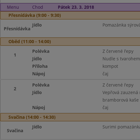
Menu
Chod
Pátek 23. 3. 2018
Přesnídávka (9:00 - 9:30)
Jídlo
Pomazánka sýrová s
Přesnídávka
Oběd (11:00 - 14:00)
Polévka
Z červené řepy
1
Jídlo
Nudle s tvarohem
Příloha
kompot
Nápoj
čaj
Polévka
Z červené řepy
2
Jídlo
Vepřová zauzená r
bramborová kaše
Nápoj
čaj
Svačina (14:00 - 14:30)
Jídlo
Surimi pomazánka,
Svačina