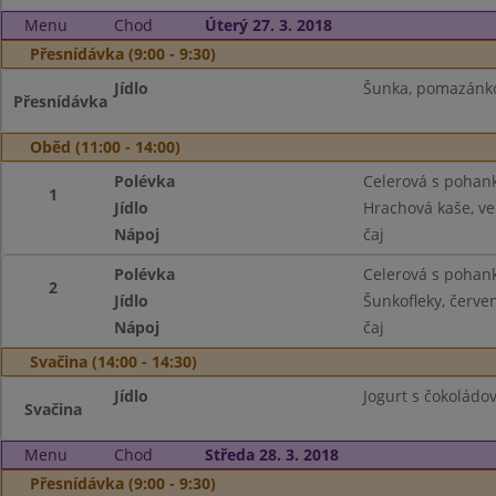
Menu
Chod
Úterý 27. 3. 2018
Přesnídávka (9:00 - 9:30)
Jídlo
Šunka, pomazánkov
Přesnídávka
Oběd (11:00 - 14:00)
Polévka
Celerová s pohan
1
Jídlo
Hrachová kaše, vep
Nápoj
čaj
Polévka
Celerová s pohan
2
Jídlo
Šunkofleky, červe
Nápoj
čaj
Svačina (14:00 - 14:30)
Jídlo
Jogurt s čokoládov
Svačina
Menu
Chod
Středa 28. 3. 2018
Přesnídávka (9:00 - 9:30)