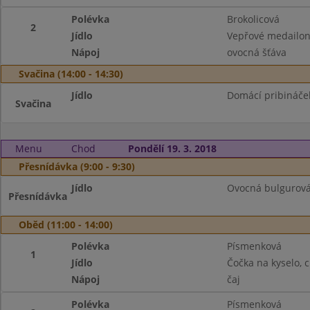
Polévka
Brokolicová
2
Jídlo
Vepřové medailon
Nápoj
ovocná šťáva
Svačina (14:00 - 14:30)
Jídlo
Domácí pribináček,
Svačina
Menu
Chod
Pondělí 19. 3. 2018
Přesnídávka (9:00 - 9:30)
Jídlo
Ovocná bulgurová 
Přesnídávka
Oběd (11:00 - 14:00)
Polévka
Písmenková
1
Jídlo
Čočka na kyselo, c
Nápoj
čaj
Polévka
Písmenková