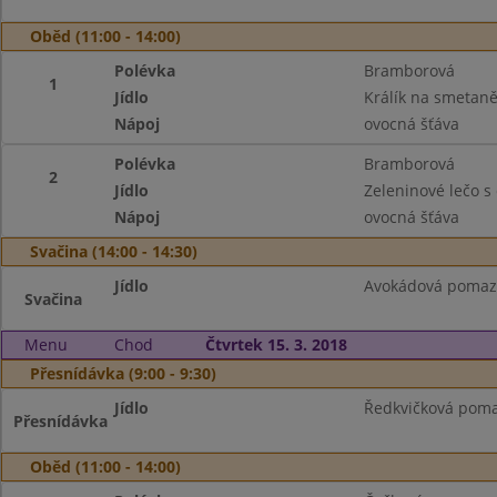
Oběd (11:00 - 14:00)
Polévka
Bramborová
1
Jídlo
Králík na smetaně
Nápoj
ovocná šťáva
Polévka
Bramborová
2
Jídlo
Zeleninové lečo s
Nápoj
ovocná šťáva
Svačina (14:00 - 14:30)
Jídlo
Avokádová pomazá
Svačina
Menu
Chod
Čtvrtek 15. 3. 2018
Přesnídávka (9:00 - 9:30)
Jídlo
Ředkvičková pomaz
Přesnídávka
Oběd (11:00 - 14:00)