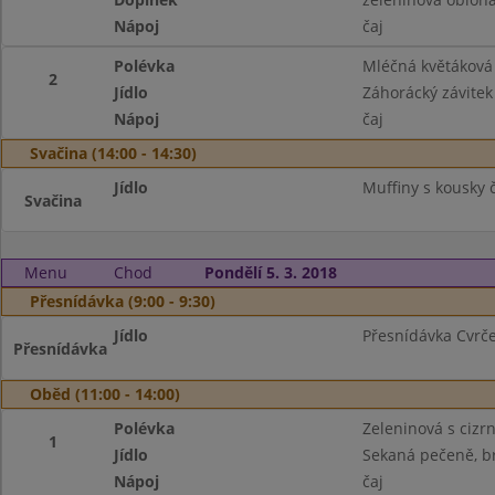
Nápoj
čaj
Polévka
Mléčná květáková
2
Jídlo
Záhorácký závitek 
Nápoj
čaj
Svačina (14:00 - 14:30)
Jídlo
Muffiny s kousky 
Svačina
Menu
Chod
Pondělí 5. 3. 2018
Přesnídávka (9:00 - 9:30)
Jídlo
Přesnídávka Cvrček
Přesnídávka
Oběd (11:00 - 14:00)
Polévka
Zeleninová s cizr
1
Jídlo
Sekaná pečeně, b
Nápoj
čaj