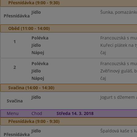
Přesnídávka (9:00 - 9:30)
Jídlo
Šunka, pomazánkov
Přesnídávka
Oběd (11:00 - 14:00)
Polévka
Francouzská s mu
1
Jídlo
Kuřecí plátek na 
Nápoj
čaj
Polévka
Francouzská s mu
2
Jídlo
Zvěřinový guláš, 
Nápoj
čaj
Svačina (14:00 - 14:30)
Jídlo
Jogurt s džemem a
Svačina
Menu
Chod
Středa 14. 3. 2018
Přesnídávka (9:00 - 9:30)
Jídlo
Špaldová kaše s k
Přesnídávka