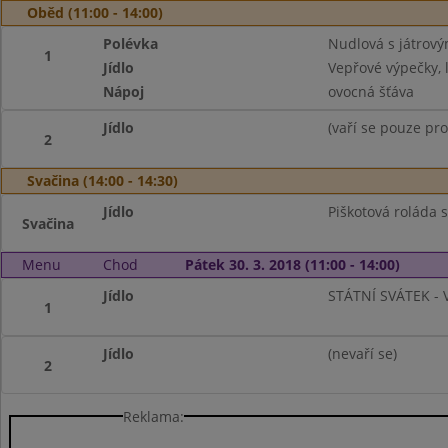
Oběd (11:00 - 14:00)
Polévka
Nudlová s játrový
1
Jídlo
Vepřové výpečky, 
Nápoj
ovocná šťáva
Jídlo
(vaří se pouze pro
2
Svačina (14:00 - 14:30)
Jídlo
Piškotová roláda
Svačina
Menu
Chod
Pátek 30. 3. 2018 (11:00 - 14:00)
Jídlo
STÁTNÍ SVÁTEK - 
1
Jídlo
(nevaří se)
2
Reklama: