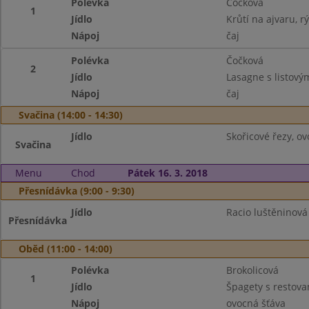
Polévka
Čočková
1
Jídlo
Krůtí na ajvaru, r
Nápoj
čaj
Polévka
Čočková
2
Jídlo
Lasagne s listov
Nápoj
čaj
Svačina (14:00 - 14:30)
Jídlo
Skořicové řezy, ov
Svačina
Menu
Chod
Pátek 16. 3. 2018
Přesnídávka (9:00 - 9:30)
Jídlo
Racio luštěninová
Přesnídávka
Oběd (11:00 - 14:00)
Polévka
Brokolicová
1
Jídlo
Špagety s restov
Nápoj
ovocná šťáva