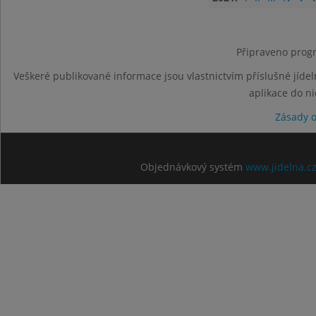
Připraveno progr
Veškeré publikované informace jsou vlastnictvím příslušné jídel
aplikace do n
Zásady 
Objednávkový systém
www.jidelna.c