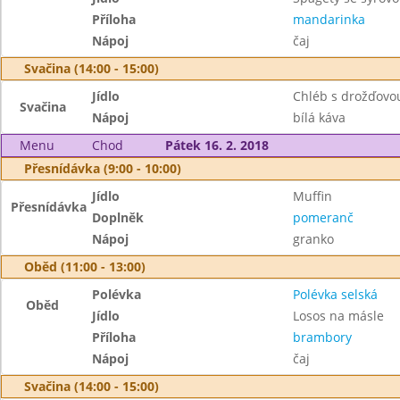
Příloha
mandarinka
Nápoj
čaj
Svačina (14:00 - 15:00)
Jídlo
Chléb s drožďov
Svačina
Nápoj
bílá káva
Menu
Chod
Pátek 16. 2. 2018
Přesnídávka (9:00 - 10:00)
Jídlo
Muffin
Přesnídávka
Doplněk
pomeranč
Nápoj
granko
Oběd (11:00 - 13:00)
Polévka
Polévka selská
Oběd
Jídlo
Losos na másle
Příloha
brambory
Nápoj
čaj
Svačina (14:00 - 15:00)