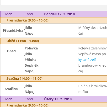
Menu
Chod
Pondělí 12. 2. 2018
Přesnídávka (9:00 - 10:00)
Jídlo
Mléčný dezert,roh
Přesnídávka
Nápoj
čaj
Oběd (11:00 - 13:00)
Polévka
Polévka zeleninov
Oběd
Jídlo
Vepřové maso po 
Příloha
kysané zelí
Doplněk
bramborový knedl
Nápoj
čaj
Svačina (14:00 - 15:00)
Jídlo
Chléb s brokolic
Svačina
Nápoj
mléko
Menu
Chod
Úterý 13. 2. 2018
Přesnídávka (9:00 - 10:00)