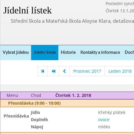
Poslední sync
Jídelní lístek
Čtvrtek 13.1.2
Střední škola a Mateřská škola Aloyse Klara, detašov
Vybrat jídelnu
Jídelní lístek
Historie
Kontakty a informace
Doch
Prosinec 2017
Leden 2018
Menu
Chod
Čtvrtek 1. 2. 2018
Přesnídávka (9:00 - 10:00)
Jídlo
Křehký plátek
Přesnídávka
Doplněk
ovoce
Nápoj
mléko