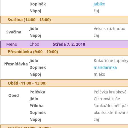
Doplněk
jablko
Nápoj
čaj
Svačina (14:00 - 15:00)
Jídlo
Veka s rozhudou
Svačina
Nápoj
čaj
Menu
Chod
Středa 7. 2. 2018
Přesnídávka (9:00 - 10:00)
Jídlo
Kukuřičné lupínk
Přesnídávka
Doplněk
mandarinka
Nápoj
mléko
Oběd (11:00 - 13:00)
Polévka
Polévka krupková
Oběd
Jídlo
Cizrnová kaše
Příloha
šunka/dospělí pár
Doplněk
okurka sterilovan
Nápoj
čaj