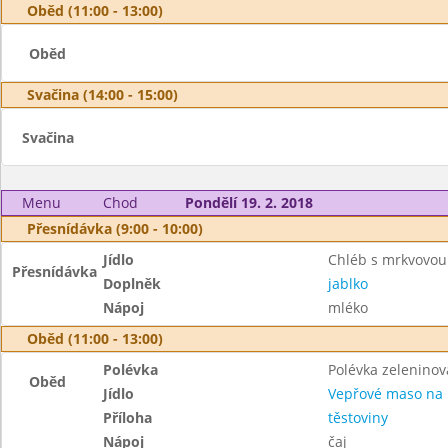
Oběd (11:00 - 13:00)
Oběd
Svačina (14:00 - 15:00)
Svačina
Menu
Chod
Pondělí 19. 2. 2018
Přesnídávka (9:00 - 10:00)
Jídlo
Chléb s mrkvovo
Přesnídávka
Doplněk
jablko
Nápoj
mléko
Oběd (11:00 - 13:00)
Polévka
Polévka zeleninov
Oběd
Jídlo
Vepřové maso na 
Příloha
těstoviny
Nápoj
čaj