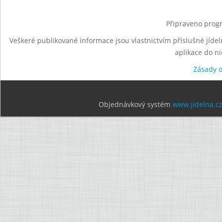
Připraveno progr
Veškeré publikované informace jsou vlastnictvím příslušné jídel
aplikace do n
Zásady 
Objednávkový systém
www.jidelna.c