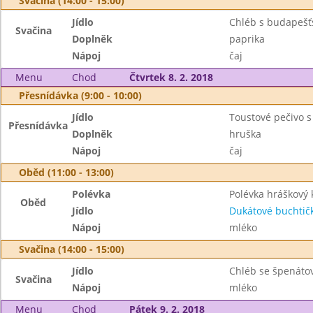
Svačina (14:00 - 15:00)
Jídlo
Chléb s budapeš
Svačina
Doplněk
paprika
Nápoj
čaj
Menu
Chod
Čtvrtek 8. 2. 2018
Přesnídávka (9:00 - 10:00)
Jídlo
Toustové pečivo 
Přesnídávka
Doplněk
hruška
Nápoj
čaj
Oběd (11:00 - 13:00)
Polévka
Polévka hráškový
Oběd
Jídlo
Dukátové buchtič
Nápoj
mléko
Svačina (14:00 - 15:00)
Jídlo
Chléb se špenát
Svačina
Nápoj
mléko
Menu
Chod
Pátek 9. 2. 2018