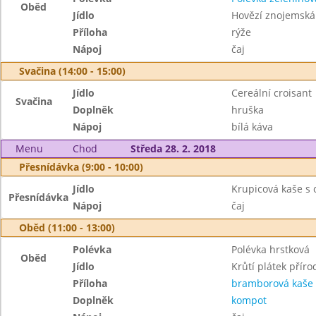
Oběd
Jídlo
Hovězí znojemská
Příloha
rýže
Nápoj
čaj
Svačina (14:00 - 15:00)
Jídlo
Cereální croisant
Svačina
Doplněk
hruška
Nápoj
bílá káva
Menu
Chod
Středa 28. 2. 2018
Přesnídávka (9:00 - 10:00)
Jídlo
Krupicová kaše s
Přesnídávka
Nápoj
čaj
Oběd (11:00 - 13:00)
Polévka
Polévka hrstková
Oběd
Jídlo
Krůtí plátek příro
Příloha
bramborová kaše
Doplněk
kompot