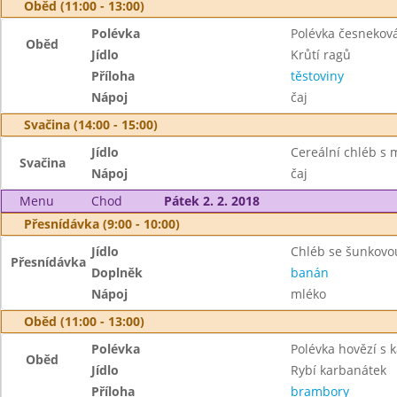
Oběd (11:00 - 13:00)
Polévka
Polévka česnekov
Oběd
Jídlo
Krůtí ragů
Příloha
těstoviny
Nápoj
čaj
Svačina (14:00 - 15:00)
Jídlo
Cereální chléb s
Svačina
Nápoj
čaj
Menu
Chod
Pátek 2. 2. 2018
Přesnídávka (9:00 - 10:00)
Jídlo
Chléb se šunkovo
Přesnídávka
Doplněk
banán
Nápoj
mléko
Oběd (11:00 - 13:00)
Polévka
Polévka hovězí s
Oběd
Jídlo
Rybí karbanátek
Příloha
brambory