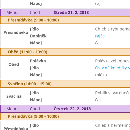
Nápoj
čaj
Menu
Chod
Středa 21. 2. 2018
Přesnídávka (9:00 - 10:00)
Jídlo
Chléb s rybí pom
Přesnídávka
Doplněk
rajče
Nápoj
čaj
Oběd (11:00 - 13:00)
Polévka
Polévka zeleninov
Oběd
Jídlo
Ovocné knedlíky 
Nápoj
mléko
Svačina (14:00 - 15:00)
Jídlo
Rohlík s tvaroho
Svačina
Nápoj
čaj
Menu
Chod
Čtvrtek 22. 2. 2018
Přesnídávka (9:00 - 10:00)
Jídlo
Chléb s hermelí
Přesnídávka