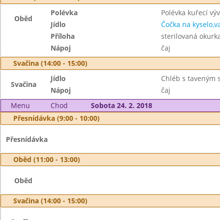
Polévka
Polévka kuřecí výv
Oběd
Jídlo
Čočka na kyselo,v
Příloha
sterilovaná okurk
Nápoj
čaj
Svačina (14:00 - 15:00)
Jídlo
Chléb s taveným 
Svačina
Nápoj
čaj
Menu
Chod
Sobota 24. 2. 2018
Přesnídávka (9:00 - 10:00)
Přesnídávka
Oběd (11:00 - 13:00)
Oběd
Svačina (14:00 - 15:00)