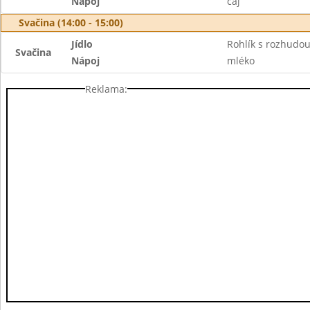
Nápoj
čaj
Svačina (14:00 - 15:00)
Jídlo
Rohlík s rozhudo
Svačina
Nápoj
mléko
Reklama: