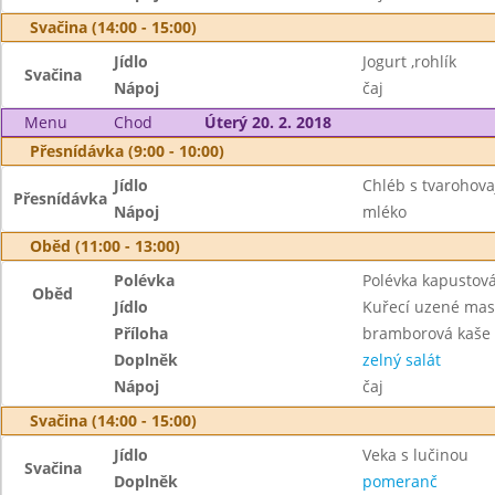
Svačina (14:00 - 15:00)
Jídlo
Jogurt ,rohlík
Svačina
Nápoj
čaj
Menu
Chod
Úterý 20. 2. 2018
Přesnídávka (9:00 - 10:00)
Jídlo
Chléb s tvarohov
Přesnídávka
Nápoj
mléko
Oběd (11:00 - 13:00)
Polévka
Polévka kapustová
Oběd
Jídlo
Kuřecí uzené ma
Příloha
bramborová kaše
Doplněk
zelný salát
Nápoj
čaj
Svačina (14:00 - 15:00)
Jídlo
Veka s lučinou
Svačina
Doplněk
pomeranč