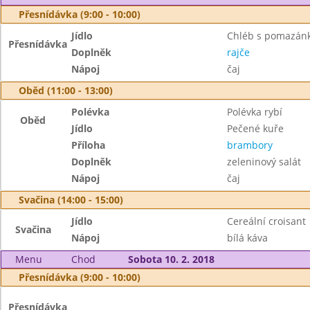
Přesnídávka (9:00 - 10:00)
Jídlo
Chléb s pomazánk
Přesnídávka
Doplněk
rajče
Nápoj
čaj
Oběd (11:00 - 13:00)
Polévka
Polévka rybí
Oběd
Jídlo
Pečené kuře
Příloha
brambory
Doplněk
zeleninový salát
Nápoj
čaj
Svačina (14:00 - 15:00)
Jídlo
Cereální croisant
Svačina
Nápoj
bílá káva
Menu
Chod
Sobota 10. 2. 2018
Přesnídávka (9:00 - 10:00)
Přesnídávka