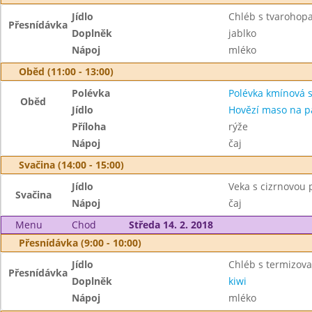
Jídlo
Chléb s tvarohop
Přesnídávka
Doplněk
jablko
Nápoj
mléko
Oběd (11:00 - 13:00)
Polévka
Polévka kmínová 
Oběd
Jídlo
Hovězí maso na p
Příloha
rýže
Nápoj
čaj
Svačina (14:00 - 15:00)
Jídlo
Veka s cizrnovou
Svačina
Nápoj
čaj
Menu
Chod
Středa 14. 2. 2018
Přesnídávka (9:00 - 10:00)
Jídlo
Chléb s termizov
Přesnídávka
Doplněk
kiwi
Nápoj
mléko