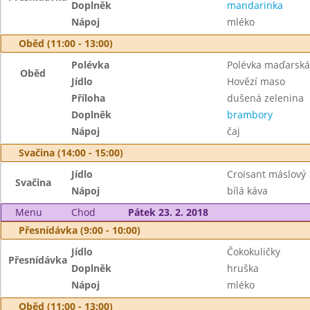
Doplněk
mandarinka
Nápoj
mléko
Oběd (11:00 - 13:00)
Polévka
Polévka maďarská
Oběd
Jídlo
Hovězí maso
Příloha
dušená zelenina
Doplněk
brambory
Nápoj
čaj
Svačina (14:00 - 15:00)
Jídlo
Croisant máslový
Svačina
Nápoj
bílá káva
Menu
Chod
Pátek 23. 2. 2018
Přesnídávka (9:00 - 10:00)
Jídlo
Čokokuličky
Přesnídávka
Doplněk
hruška
Nápoj
mléko
Oběd (11:00 - 13:00)