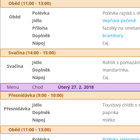
Oběd (11:00 - 13:00)
Polévka
Polévka rajská s v
Oběd
Jídlo
Vepřová pečeně
Příloha
fazolky na smeta
Doplněk
brambory
Nápoj
čaj
Svačina (14:00 - 15:00)
Jídlo
Rohlík s pomazán
Svačina
Doplněk
mandarinka,
Nápoj
čaj
Menu
Chod
Úterý 27. 2. 2018
Přesnídávka (9:00 - 10:00)
Jídlo
Toustový chléb s
Přesnídávka
Doplněk
paprika
Nápoj
mléko
Oběd (11:00 - 13:00)
Polévka
Polévka zelenino