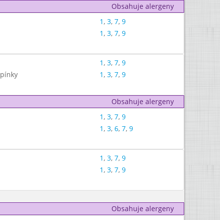
Obsahuje alergeny
1
,
3
,
7
,
9
1
,
3
,
7
,
9
1
,
3
,
7
,
9
upínky
1
,
3
,
7
,
9
Obsahuje alergeny
1
,
3
,
7
,
9
1
,
3
,
6
,
7
,
9
1
,
3
,
7
,
9
1
,
3
,
7
,
9
Obsahuje alergeny