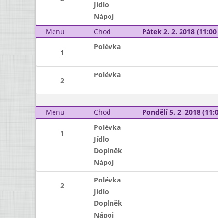
Jídlo
Nápoj
Menu
Chod
Pátek 2. 2. 2018 (11:00 
Polévka
1
Polévka
2
Menu
Chod
Pondělí 5. 2. 2018 (11:0
Polévka
1
Jídlo
Doplněk
Nápoj
Polévka
2
Jídlo
Doplněk
Nápoj