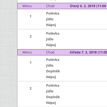
Menu
Chod
Úterý 6. 2. 2018 (11:00 
Polévka
1
Jídlo
Nápoj
Polévka
2
Jídlo
Nápoj
Menu
Chod
Středa 7. 2. 2018 (11:00
Polévka
1
Jídlo
Doplněk
Nápoj
Polévka
2
Jídlo
Doplněk
Nápoj