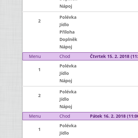
Nápoj
Polévka
2
Jídlo
Příloha
Doplněk
Nápoj
Menu
Chod
Čtvrtek 15. 2. 2018 (11:
Polévka
1
Jídlo
Nápoj
Polévka
2
Jídlo
Nápoj
Menu
Chod
Pátek 16. 2. 2018 (11:0
Polévka
1
Jídlo