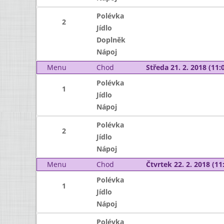
Polévka
2
Jídlo
Doplněk
Nápoj
Menu
Chod
Středa 21. 2. 2018 (11:0
Polévka
1
Jídlo
Nápoj
Polévka
2
Jídlo
Nápoj
Menu
Chod
Čtvrtek 22. 2. 2018 (11:
Polévka
1
Jídlo
Nápoj
Polévka