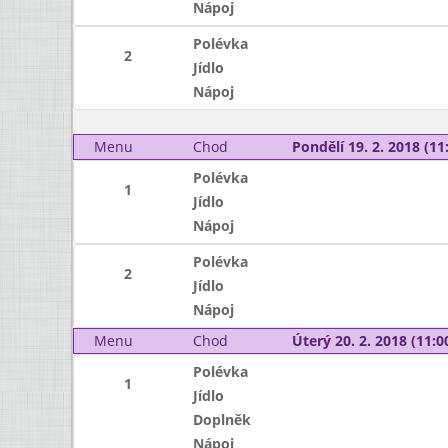
Nápoj
Polévka
2
Jídlo
Nápoj
Menu
Chod
Pondělí 19. 2. 2018 (11:
Polévka
1
Jídlo
Nápoj
Polévka
2
Jídlo
Nápoj
Menu
Chod
Úterý 20. 2. 2018 (11:00
Polévka
1
Jídlo
Doplněk
Nápoj