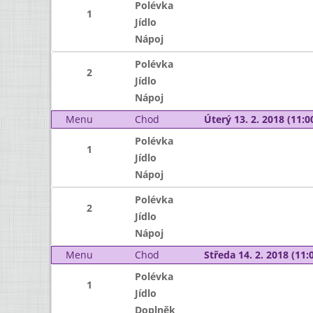
Polévka
1
Jídlo
Nápoj
Polévka
2
Jídlo
Nápoj
Menu
Chod
Úterý 13. 2. 2018 (11:00
Polévka
1
Jídlo
Nápoj
Polévka
2
Jídlo
Nápoj
Menu
Chod
Středa 14. 2. 2018 (11:0
Polévka
1
Jídlo
Doplněk