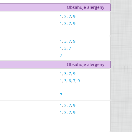
Obsahuje alergeny
1
,
3
,
7
,
9
1
,
3
,
7
,
9
1
,
3
,
7
,
9
1
,
3
,
7
7
Obsahuje alergeny
1
,
3
,
7
,
9
1
,
3
,
6
,
7
,
9
7
1
,
3
,
7
,
9
1
,
3
,
7
,
9