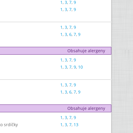
1
,
3
,
7
,
9
1
,
3
,
7
,
9
1
,
3
,
7
,
9
1
,
3
,
6
,
7
,
9
Obsahuje alergeny
1
,
3
,
7
,
9
1
,
3
,
7
,
9
,
10
1
,
3
,
7
,
9
1
,
3
,
6
,
7
,
9
Obsahuje alergeny
1
,
3
,
7
,
9
o srdíčky
1
,
3
,
7
,
13