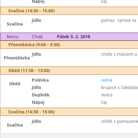
Nápoj
čaj
Svačina (14:30 - 15:00)
Jídlo
pomaz. sýrová se 
Svačina
Menu
Chod
Pátek 9. 2. 2018
Přesnídávka (9:00 - 9:30)
Jídlo
chléb s máslem a 
Přesnídávka
Oběd (11:30 - 13:00)
Polévka
zelná
Oběd
Jídlo
krupice s čokolád
Doplněk
ovoce
Nápoj
čaj
Svačina (14:30 - 15:00)
Jídlo
chléb s pomazánk
Svačina