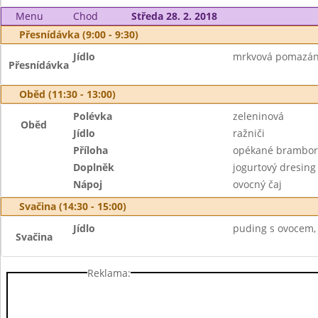
Menu
Chod
Středa 28. 2. 2018
Přesnídávka (9:00 - 9:30)
Jídlo
mrkvová pomazánk
Přesnídávka
Oběd (11:30 - 13:00)
Polévka
zeleninová
Oběd
Jídlo
ražniči
Příloha
opékané brambor
Doplněk
jogurtový dresing
Nápoj
ovocný čaj
Svačina (14:30 - 15:00)
Jídlo
puding s ovocem, 
Svačina
Reklama: