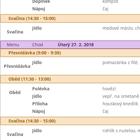
Doplněk
kompot
Nápoj
čaj
Svačina (14:30 - 15:00)
Jídlo
medové máslo, ch
Svačina
Menu
Chod
Úterý 27. 2. 2018
Přesnídávka (9:00 - 9:30)
Jídlo
pomazánka z filé,
Přesnídávka
Oběd (11:30 - 13:00)
Polévka
hovězí
Oběd
Jídlo
vepř. na smetaně
Příloha
houskový knedlík
Nápoj
čaj
Svačina (14:30 - 15:00)
Jídlo
rohlík s nutelou, 
Svačina