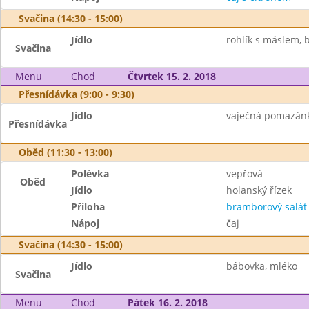
Svačina (14:30 - 15:00)
Jídlo
rohlík s máslem, b
Svačina
Menu
Chod
Čtvrtek 15. 2. 2018
Přesnídávka (9:00 - 9:30)
Jídlo
vaječná pomazánka
Přesnídávka
Oběd (11:30 - 13:00)
Polévka
vepřová
Oběd
Jídlo
holanský řízek
Příloha
bramborový salát
Nápoj
čaj
Svačina (14:30 - 15:00)
Jídlo
bábovka, mléko
Svačina
Menu
Chod
Pátek 16. 2. 2018