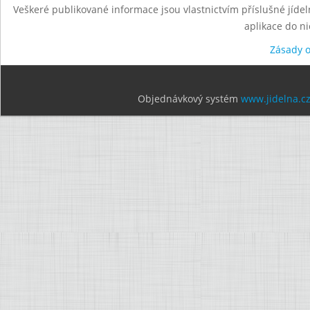
Veškeré publikované informace jsou vlastnictvím příslušné jídel
aplikace do n
Zásady 
Objednávkový systém
www.jidelna.c