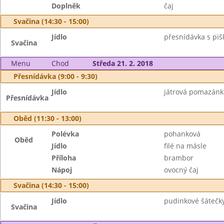
Doplněk
čaj
Svačina (14:30 - 15:00)
Jídlo
přesnídávka s piš
Svačina
Menu
Chod
Středa 21. 2. 2018
Přesnídávka (9:00 - 9:30)
Jídlo
játrová pomazánka
Přesnídávka
Oběd (11:30 - 13:00)
Polévka
pohanková
Oběd
Jídlo
filé na másle
Příloha
brambor
Nápoj
ovocný čaj
Svačina (14:30 - 15:00)
Jídlo
pudinkové šátečk
Svačina