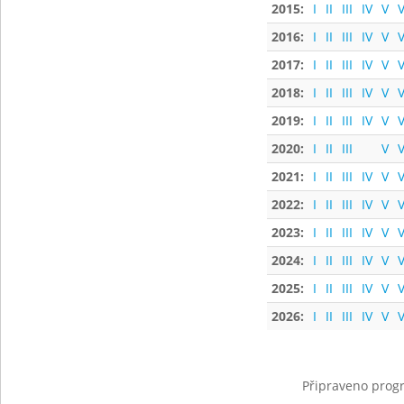
2015:
I
II
III
IV
V
V
2016:
I
II
III
IV
V
V
2017:
I
II
III
IV
V
V
2018:
I
II
III
IV
V
V
2019:
I
II
III
IV
V
V
2020:
I
II
III
V
V
2021:
I
II
III
IV
V
V
2022:
I
II
III
IV
V
V
2023:
I
II
III
IV
V
V
2024:
I
II
III
IV
V
V
2025:
I
II
III
IV
V
V
2026:
I
II
III
IV
V
V
Připraveno progr