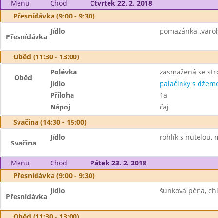
Menu
Chod
Čtvrtek 22. 2. 2018
Přesnídávka (9:00 - 9:30)
Jídlo
pomazánka tvaroho
Přesnídávka
Oběd (11:30 - 13:00)
Polévka
zasmažená se st
Oběd
Jídlo
palačinky s dže
Příloha
1a
Nápoj
čaj
Svačina (14:30 - 15:00)
Jídlo
rohlík s nutelou, 
Svačina
Menu
Chod
Pátek 23. 2. 2018
Přesnídávka (9:00 - 9:30)
Jídlo
šunková pěna, chl
Přesnídávka
Oběd (11:30 - 13:00)