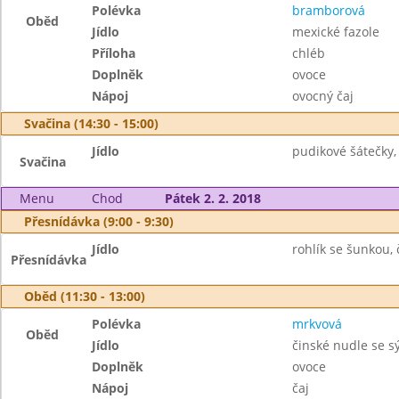
Polévka
bramborová
Oběd
Jídlo
mexické fazole
Příloha
chléb
Doplněk
ovoce
Nápoj
ovocný čaj
Svačina (14:30 - 15:00)
Jídlo
pudikové šátečky,
Svačina
Menu
Chod
Pátek 2. 2. 2018
Přesnídávka (9:00 - 9:30)
Jídlo
rohlík se šunkou, č
Přesnídávka
Oběd (11:30 - 13:00)
Polévka
mrkvová
Oběd
Jídlo
činské nudle se s
Doplněk
ovoce
Nápoj
čaj