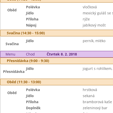
Polévka
vločková
Oběd
Jídlo
mexický guláš se
Příloha
rýže
Nápoj
jablkový mošt
Svačina (14:30 - 15:00)
Jídlo
perník, mléko
Svačina
Menu
Chod
Čtvrtek 8. 2. 2018
Přesnídávka (9:00 - 9:30)
Jídlo
jogurt s rohlíkem,
Přesnídávka
Oběd (11:30 - 13:00)
Polévka
hrstková
Oběd
Jídlo
sekaná
Příloha
bramborová kaše
Doplněk
zeleninový bar