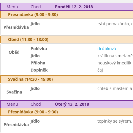
Menu
Chod
Pondělí 12. 2. 2018
Přesnídávka (9:00 - 9:30)
Jídlo
rybí pomazánka, c
Přesnídávka
Oběd (11:30 - 13:00)
Polévka
drůbková
Oběd
Jídlo
králík na smetaně
Příloha
houskový knedlík
Doplněk
čaj
Svačina (14:30 - 15:00)
Jídlo
chléb s máslem a 
Svačina
Menu
Chod
Úterý 13. 2. 2018
Přesnídávka (9:00 - 9:30)
Jídlo
topinky se sýrem, 
Přesnídávka