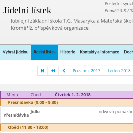
Poslední sync
Jídelní lístek
Pondělí 3.8.20
Jubilejní základní škola T.G. Masaryka a Mateřská ško
Kroměříž, příspěvková organizace
Vybrat jídelnu
Jídelní lístek
Historie
Kontakty a informace
Doch
Prosinec 2017
Leden 2018
Menu
Chod
Čtvrtek 1. 2. 2018
Přesnídávka (9:00 - 9:30)
Jídlo
mrkvová pomazánka
Přesnídávka
Oběd (11:30 - 13:00)