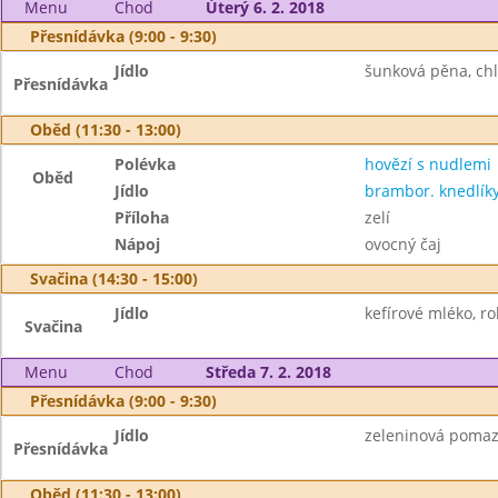
Menu
Chod
Úterý 6. 2. 2018
Přesnídávka (9:00 - 9:30)
Jídlo
šunková pěna, chlé
Přesnídávka
Oběd (11:30 - 13:00)
Polévka
hovězí s nudlemi
Oběd
Jídlo
brambor. knedlí
Příloha
zelí
Nápoj
ovocný čaj
Svačina (14:30 - 15:00)
Jídlo
kefírové mléko, ro
Svačina
Menu
Chod
Středa 7. 2. 2018
Přesnídávka (9:00 - 9:30)
Jídlo
zeleninová pomazá
Přesnídávka
Oběd (11:30 - 13:00)