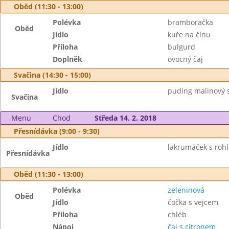
Oběd (11:30 - 13:00)
Polévka
bramboračka
Oběd
Jídlo
kuře na čínu
Příloha
bulgurd
Doplněk
ovocný čaj
Svačina (14:30 - 15:00)
Jídlo
puding malinový s
Svačina
Menu
Chod
Středa 14. 2. 2018
Přesnídávka (9:00 - 9:30)
Jídlo
lakrumáček s rohl
Přesnídávka
Oběd (11:30 - 13:00)
Polévka
zeleninová
Oběd
Jídlo
čočka s vejcem
Příloha
chléb
Nápoj
čaj s citronem