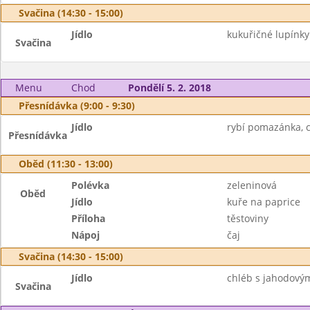
Svačina (14:30 - 15:00)
Jídlo
kukuřičné lupínk
Svačina
Menu
Chod
Pondělí 5. 2. 2018
Přesnídávka (9:00 - 9:30)
Jídlo
rybí pomazánka, c
Přesnídávka
Oběd (11:30 - 13:00)
Polévka
zeleninová
Oběd
Jídlo
kuře na paprice
Příloha
těstoviny
Nápoj
čaj
Svačina (14:30 - 15:00)
Jídlo
chléb s jahodový
Svačina