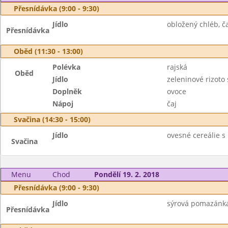
Přesnídávka (9:00 - 9:30)
Jídlo
obložený chléb, ča
Přesnídávka
Oběd (11:30 - 13:00)
Polévka
rajská
Oběd
Jídlo
zeleninové rizoto
Doplněk
ovoce
Nápoj
čaj
Svačina (14:30 - 15:00)
Jídlo
ovesné cereálie 
Svačina
Menu
Chod
Pondělí 19. 2. 2018
Přesnídávka (9:00 - 9:30)
Jídlo
sýrová pomazánka,
Přesnídávka