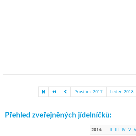
Prosinec 2017
Leden 2018
Přehled zveřejněných jídelníčků:
2014:
II
III
IV
V
V