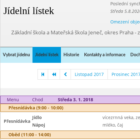
Poslední sync
Jídelní lístek
Středa 5.8.202
Omezení obje
Základní škola a Mateřská škola Jeneč, okres Praha - 
Vybrat jídelnu
Jídelní lístek
Historie
Kontakty a informace
Doch
Listopad 2017
Prosinec 201
Menu
Chod
Středa 3. 1. 2018
Přesnídávka (9:00 - 10:00)
Jídlo
vícezrnná veka, 
Přesnídávka
Nápoj
mléko, čaj
Oběd (11:00 - 14:00)