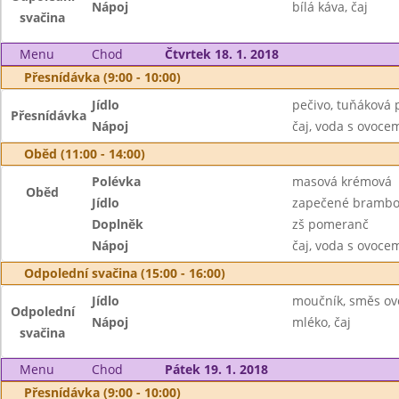
Nápoj
bílá káva, čaj
svačina
Menu
Chod
Čtvrtek 18. 1. 2018
Přesnídávka (9:00 - 10:00)
Jídlo
pečivo, tuňáková
Přesnídávka
Nápoj
čaj, voda s ovoc
Oběd (11:00 - 14:00)
Polévka
masová krémová
Oběd
Jídlo
zapečené brambory
Doplněk
zš pomeranč
Nápoj
čaj, voda s ovoc
Odpolední svačina (15:00 - 16:00)
Jídlo
moučník, směs ov
Odpolední
Nápoj
mléko, čaj
svačina
Menu
Chod
Pátek 19. 1. 2018
Přesnídávka (9:00 - 10:00)