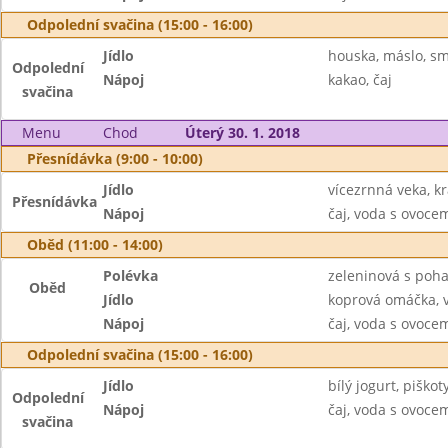
Odpolední svačina (15:00 - 16:00)
Jídlo
houska, máslo, s
Odpolední
Nápoj
kakao, čaj
svačina
Menu
Chod
Úterý 30. 1. 2018
Přesnídávka (9:00 - 10:00)
Jídlo
vícezrnná veka, k
Přesnídávka
Nápoj
čaj, voda s ovoc
Oběd (11:00 - 14:00)
Polévka
zeleninová s poh
Oběd
Jídlo
koprová omáčka, 
Nápoj
čaj, voda s ovoc
Odpolední svačina (15:00 - 16:00)
Jídlo
bílý jogurt, piško
Odpolední
Nápoj
čaj, voda s ovoc
svačina