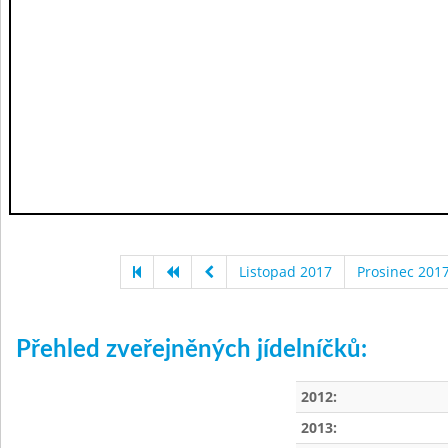
Listopad 2017
Prosinec 201
Přehled zveřejněných jídelníčků:
2012:
2013: