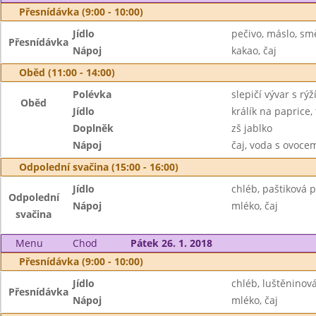
Přesnídávka (9:00 - 10:00)
Jídlo
pečivo, máslo, sm
Přesnídávka
Nápoj
kakao, čaj
Oběd (11:00 - 14:00)
Polévka
slepičí vývar s rýž
Oběd
Jídlo
králík na paprice,
Doplněk
zš jablko
Nápoj
čaj, voda s ovoc
Odpolední svačina (15:00 - 16:00)
Jídlo
chléb, paštiková 
Odpolední
Nápoj
mléko, čaj
svačina
Menu
Chod
Pátek 26. 1. 2018
Přesnídávka (9:00 - 10:00)
Jídlo
chléb, luštěnino
Přesnídávka
Nápoj
mléko, čaj