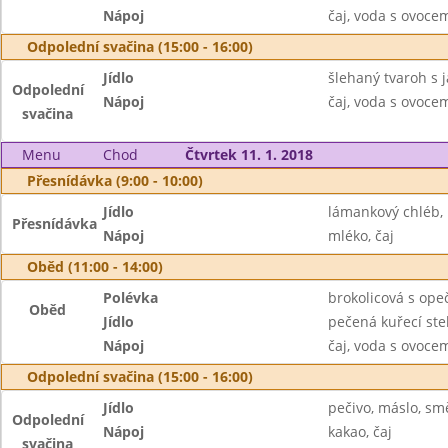
Nápoj
čaj, voda s ovoc
Odpolední svačina (15:00 - 16:00)
Jídlo
šlehaný tvaroh s 
Odpolední
Nápoj
čaj, voda s ovoc
svačina
Menu
Chod
Čtvrtek 11. 1. 2018
Přesnídávka (9:00 - 10:00)
Jídlo
lámankový chléb,
Přesnídávka
Nápoj
mléko, čaj
Oběd (11:00 - 14:00)
Polévka
brokolicová s op
Oběd
Jídlo
pečená kuřecí ste
Nápoj
čaj, voda s ovoc
Odpolední svačina (15:00 - 16:00)
Jídlo
pečivo, máslo, sm
Odpolední
Nápoj
kakao, čaj
svačina