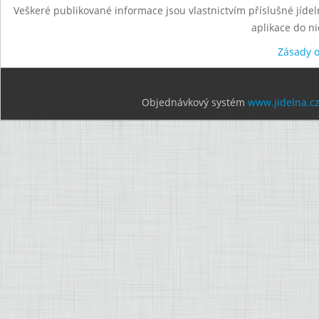
Veškeré publikované informace jsou vlastnictvím příslušné jídel
aplikace do n
Zásady 
Objednávkový systém
www.jidelna.c