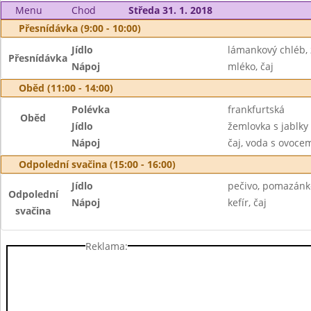
Menu
Chod
Středa 31. 1. 2018
Přesnídávka (9:00 - 10:00)
Jídlo
lámankový chléb,
Přesnídávka
Nápoj
mléko, čaj
Oběd (11:00 - 14:00)
Polévka
frankfurtská
Oběd
Jídlo
žemlovka s jablky
Nápoj
čaj, voda s ovoc
Odpolední svačina (15:00 - 16:00)
Jídlo
pečivo, pomazánko
Odpolední
Nápoj
kefír, čaj
svačina
Reklama: