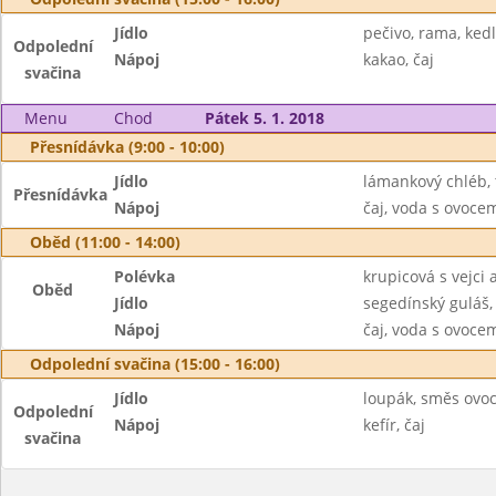
Jídlo
pečivo, rama, ked
Odpolední
Nápoj
kakao, čaj
svačina
Menu
Chod
Pátek 5. 1. 2018
Přesnídávka (9:00 - 10:00)
Jídlo
lámankový chléb,
Přesnídávka
Nápoj
čaj, voda s ovoc
Oběd (11:00 - 14:00)
Polévka
krupicová s vejci
Oběd
Jídlo
segedínský guláš
Nápoj
čaj, voda s ovoc
Odpolední svačina (15:00 - 16:00)
Jídlo
loupák, směs ovo
Odpolední
Nápoj
kefír, čaj
svačina