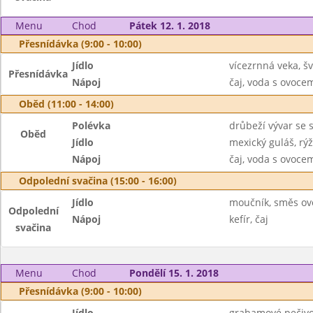
Menu
Chod
Pátek 12. 1. 2018
Přesnídávka (9:00 - 10:00)
Jídlo
vícezrnná veka, 
Přesnídávka
Nápoj
čaj, voda s ovoc
Oběd (11:00 - 14:00)
Polévka
drůbeží vývar se 
Oběd
Jídlo
mexický guláš, rý
Nápoj
čaj, voda s ovoc
Odpolední svačina (15:00 - 16:00)
Jídlo
moučník, směs ov
Odpolední
Nápoj
kefír, čaj
svačina
Menu
Chod
Pondělí 15. 1. 2018
Přesnídávka (9:00 - 10:00)
Jídlo
grahamové pečivo