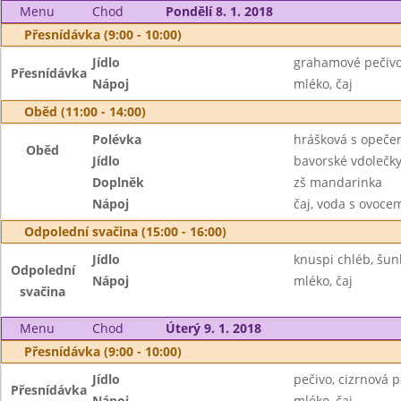
Menu
Chod
Pondělí 8. 1. 2018
Přesnídávka (9:00 - 10:00)
Jídlo
grahamové pečivo
Přesnídávka
Nápoj
mléko, čaj
Oběd (11:00 - 14:00)
Polévka
hrášková s opeče
Oběd
Jídlo
bavorské vdolečky
Doplněk
zš mandarinka
Nápoj
čaj, voda s ovoc
Odpolední svačina (15:00 - 16:00)
Jídlo
knuspi chléb, šunk
Odpolední
Nápoj
mléko, čaj
svačina
Menu
Chod
Úterý 9. 1. 2018
Přesnídávka (9:00 - 10:00)
Jídlo
pečivo, cizrnová 
Přesnídávka
Nápoj
mléko, čaj