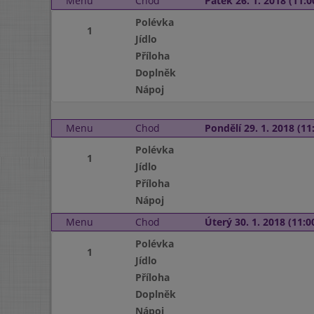
Menu
Chod
Pátek 26. 1. 2018 (11:0
Polévka
1
Jídlo
Příloha
Doplněk
Nápoj
Menu
Chod
Pondělí 29. 1. 2018 (11:
Polévka
1
Jídlo
Příloha
Nápoj
Menu
Chod
Úterý 30. 1. 2018 (11:00
Polévka
1
Jídlo
Příloha
Doplněk
Nápoj