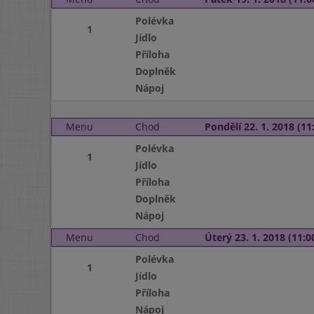
Polévka
1
Jídlo
Příloha
Doplněk
Nápoj
Menu
Chod
Pondělí 22. 1. 2018 (11:
Polévka
1
Jídlo
Příloha
Doplněk
Nápoj
Menu
Chod
Úterý 23. 1. 2018 (11:00
Polévka
1
Jídlo
Příloha
Nápoj