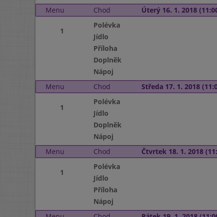
Menu
Chod
Úterý 16. 1. 2018 (11:00
Polévka
1
Jídlo
Příloha
Doplněk
Nápoj
Menu
Chod
Středa 17. 1. 2018 (11:0
Polévka
1
Jídlo
Doplněk
Nápoj
Menu
Chod
Čtvrtek 18. 1. 2018 (11:
Polévka
1
Jídlo
Příloha
Nápoj
Menu
Chod
Pátek 19. 1. 2018 (11:0