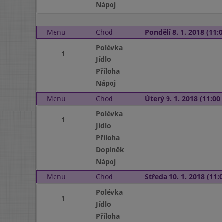
Nápoj
Menu
Chod
Pondělí 8. 1. 2018 (11:0
Polévka
1
Jídlo
Příloha
Nápoj
Menu
Chod
Úterý 9. 1. 2018 (11:00 
Polévka
1
Jídlo
Příloha
Doplněk
Nápoj
Menu
Chod
Středa 10. 1. 2018 (11:0
Polévka
1
Jídlo
Příloha