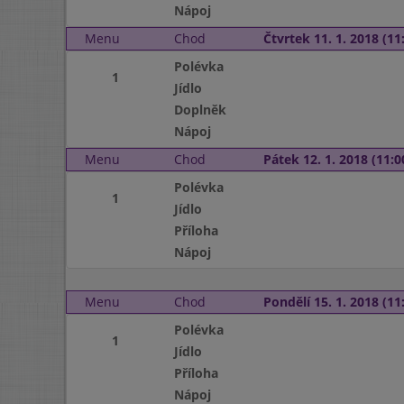
Nápoj
Menu
Chod
Čtvrtek 11. 1. 2018 (11:
Polévka
1
Jídlo
Doplněk
Nápoj
Menu
Chod
Pátek 12. 1. 2018 (11:0
Polévka
1
Jídlo
Příloha
Nápoj
Menu
Chod
Pondělí 15. 1. 2018 (11:
Polévka
1
Jídlo
Příloha
Nápoj