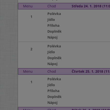
Menu
Chod
Středa 24. 1. 2018 (11:0
Polévka
1
Jídlo
Příloha
Doplněk
Nápoj
Polévka
2
Jídlo
Doplněk
Nápoj
Menu
Chod
Čtvrtek 25. 1. 2018 (11:
Polévka
1
Jídlo
Příloha
Doplněk
Nápoj