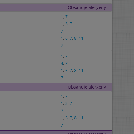
Obsahuje alergeny
1
,
7
1
,
3
,
7
7
1
,
6
,
7
,
8
,
11
7
1
,
7
4
,
7
1
,
6
,
7
,
8
,
11
7
Obsahuje alergeny
1
,
7
1
,
3
,
7
7
1
,
6
,
7
,
8
,
11
7