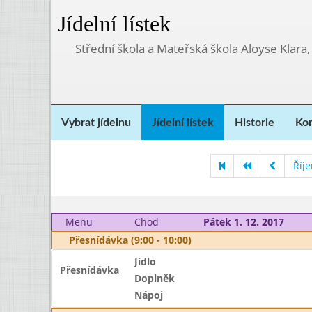
Jídelní lístek
Střední škola a Mateřská škola Aloyse Klara
Vybrat jídelnu
Jídelní lístek
Historie
Kon
Říj
Menu
Chod
Pátek 1. 12. 2017
Přesnídávka (9:00 - 10:00)
Jídlo
Přesnídávka
Doplněk
Nápoj