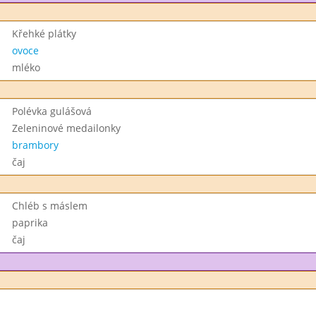
Křehké plátky
ovoce
mléko
Polévka gulášová
Zeleninové medailonky
brambory
čaj
Chléb s máslem
paprika
čaj