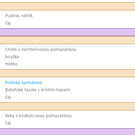
Pudink, rohlík
čaj
Chléb s hermelínovou pomazánkou
hruška
mléko
Polévka špenátová
Boloňské fazole s krůtím masem
čaj
Veka s brokolicovou pomazánkou
čaj