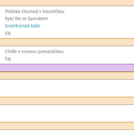
Polévka cibulová s houstičkou
Rybí file se špenátem
bramborová kaše
čaj
Chléb s nivovou pomazánkou
čaj