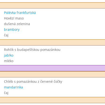
Polévka frankfurtská
Hovězí maso
dušená zelenina
brambory
čaj
Rohlík s budapešťskou pomazánkou
jablko
mléko
Chléb s pomazánkou z červené čočky
mandarinka
čaj