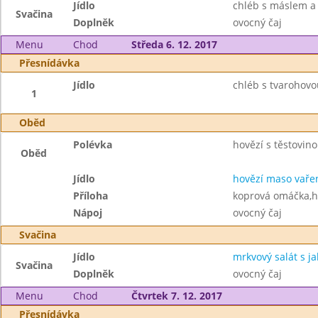
Jídlo
chléb s máslem a
Svačina
Doplněk
ovocný čaj
Menu
Chod
Středa 6. 12. 2017
Přesnídávka
Jídlo
chléb s tvarohovo
1
Oběd
Polévka
hovězí s těstovin
Oběd
Jídlo
hovězí maso vaře
Příloha
koprová omáčka,h
Nápoj
ovocný čaj
Svačina
Jídlo
mrkvový salát s ja
Svačina
Doplněk
ovocný čaj
Menu
Chod
Čtvrtek 7. 12. 2017
Přesnídávka