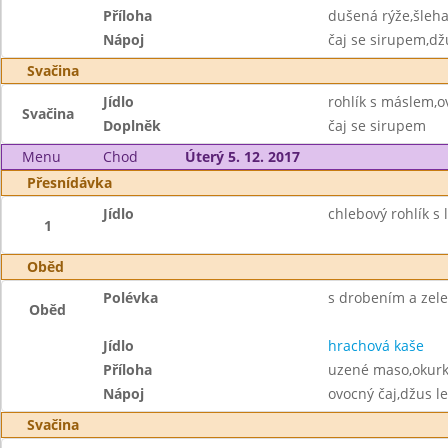
Příloha
dušená rýže,šleha
Nápoj
čaj se sirupem,dž
Svačina
Jídlo
rohlík s máslem,o
Svačina
Doplněk
čaj se sirupem
Menu
Chod
Úterý 5. 12. 2017
Přesnídávka
Jídlo
chlebový rohlík s 
1
Oběd
Polévka
s drobením a zel
Oběd
Jídlo
hrachová kaše
Příloha
uzené maso,okurk
Nápoj
ovocný čaj,džus l
Svačina