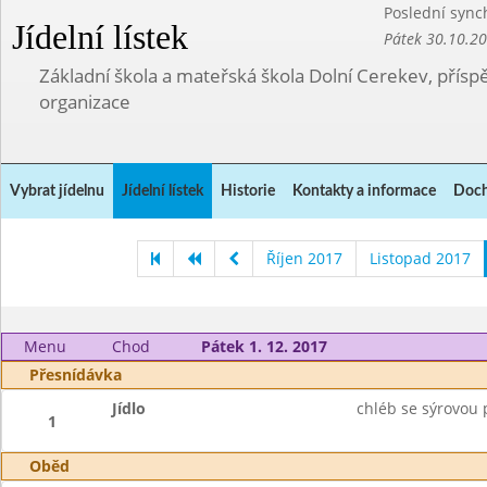
Poslední sync
Jídelní lístek
Pátek 30.10.2
Základní škola a mateřská škola Dolní Cerekev, přís
organizace
Vybrat jídelnu
Jídelní lístek
Historie
Kontakty a informace
Doch
Říjen 2017
Listopad 2017
Menu
Chod
Pátek 1. 12. 2017
Přesnídávka
Jídlo
chléb se sýrovou
1
Oběd