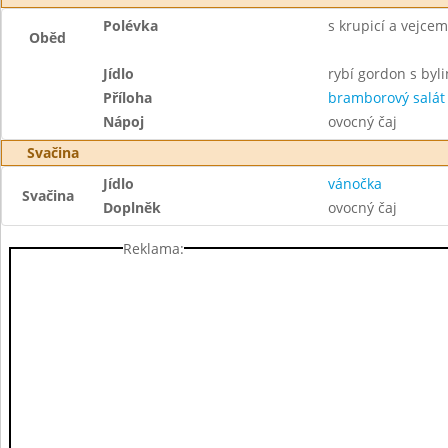
Polévka
s krupicí a vejcem
Oběd
Jídlo
rybí gordon s by
Příloha
bramborový salát
Nápoj
ovocný čaj
Svačina
Jídlo
vánočka
Svačina
Doplněk
ovocný čaj
Reklama: