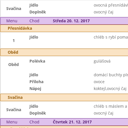
Jídlo
ovocná přesnídáv
Svačina
Doplněk
ovocný čaj
Menu
Chod
Středa 20. 12. 2017
Přesnídávka
Jídlo
chléb s rybí poma
1
Oběd
Polévka
gulášová
Oběd
Jídlo
domácí buchty pl
Příloha
ovoce
Nápoj
koktejl,ovocný čaj
Svačina
Jídlo
chléb s máslem a
Svačina
Doplněk
ovocný čaj
Menu
Chod
Čtvrtek 21. 12. 2017