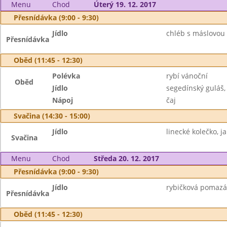
Menu
Chod
Úterý 19. 12. 2017
Přesnídávka (9:00 - 9:30)
Jídlo
chléb s máslovou 
Přesnídávka
Oběd (11:45 - 12:30)
Polévka
rybí vánoční
Oběd
Jídlo
segedínský guláš,
Nápoj
čaj
Svačina (14:30 - 15:00)
Jídlo
linecké kolečko, j
Svačina
Menu
Chod
Středa 20. 12. 2017
Přesnídávka (9:00 - 9:30)
Jídlo
rybičková pomazán
Přesnídávka
Oběd (11:45 - 12:30)