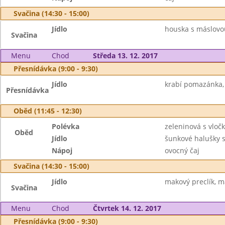
Svačina (14:30 - 15:00)
Jídlo
houska s máslovou
Svačina
Menu
Chod
Středa 13. 12. 2017
Přesnídávka (9:00 - 9:30)
Jídlo
krabí pomazánka, 
Přesnídávka
Oběd (11:45 - 12:30)
Polévka
zeleninová s vloč
Oběd
Jídlo
šunkové halušky s
Nápoj
ovocný čaj
Svačina (14:30 - 15:00)
Jídlo
makový preclík, 
Svačina
Menu
Chod
Čtvrtek 14. 12. 2017
Přesnídávka (9:00 - 9:30)