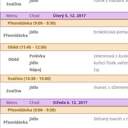
Jídlo
rohlík s máslem, 
Svačina
Menu
Chod
Úterý 5. 12. 2017
Přesnídávka (9:00 - 9:30)
Jídlo
brokolicová pomaz
Přesnídávka
Oběd (11:45 - 12:30)
Polévka
zeleninová s kus
Oběd
Jídlo
kuřecí řízek, vaře
Nápoj
čaj
Svačina (14:30 - 15:00)
Jídlo
lívanec s džemem
Svačina
Menu
Chod
Středa 6. 12. 2017
Přesnídávka (9:00 - 9:30)
Jídlo
šlehaný tvaroh s 
Přesnídávka