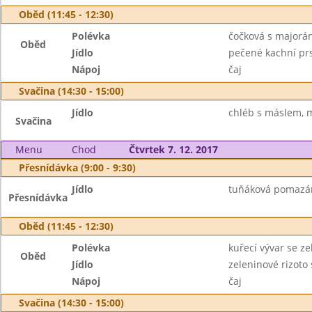
Oběd (11:45 - 12:30)
Polévka
čočková s majorá
Oběd
Jídlo
pečené kachní prs
Nápoj
čaj
Svačina (14:30 - 15:00)
Jídlo
chléb s máslem, 
Svačina
Menu
Chod
Čtvrtek 7. 12. 2017
Přesnídávka (9:00 - 9:30)
Jídlo
tuňáková pomazánk
Přesnídávka
Oběd (11:45 - 12:30)
Polévka
kuřecí vývar se z
Oběd
Jídlo
zeleninové rizot
Nápoj
čaj
Svačina (14:30 - 15:00)