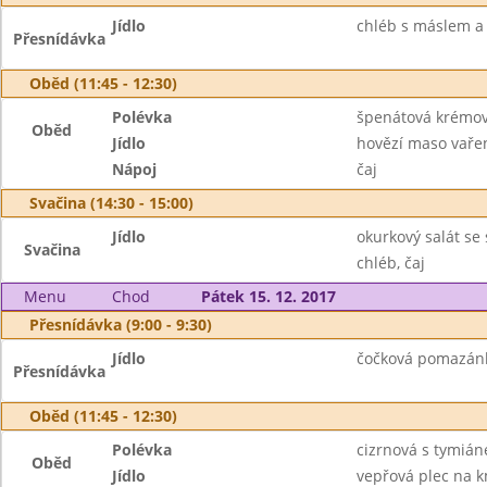
Jídlo
chléb s máslem a
Přesnídávka
Oběd (11:45 - 12:30)
Polévka
špenátová krémov
Oběd
Jídlo
hovězí maso vaře
Nápoj
čaj
Svačina (14:30 - 15:00)
Jídlo
okurkový salát se
Svačina
chléb, čaj
Menu
Chod
Pátek 15. 12. 2017
Přesnídávka (9:00 - 9:30)
Jídlo
čočková pomazánk
Přesnídávka
Oběd (11:45 - 12:30)
Polévka
cizrnová s tymiá
Oběd
Jídlo
vepřová plec na k