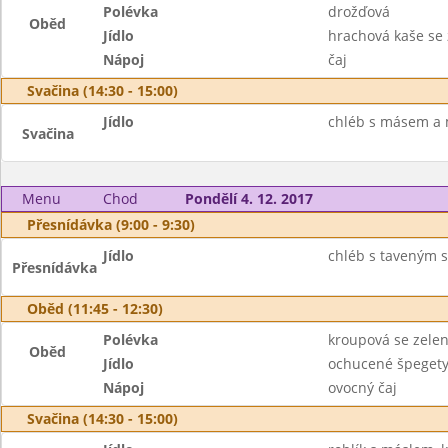
Polévka
drožďová
Oběd
Jídlo
hrachová kaše se 
Nápoj
čaj
Svačina (14:30 - 15:00)
Jídlo
chléb s másem a 
Svačina
Menu
Chod
Pondělí 4. 12. 2017
Přesnídávka (9:00 - 9:30)
Jídlo
chléb s taveným 
Přesnídávka
Oběd (11:45 - 12:30)
Polévka
kroupová se zele
Oběd
Jídlo
ochucené špeget
Nápoj
ovocný čaj
Svačina (14:30 - 15:00)