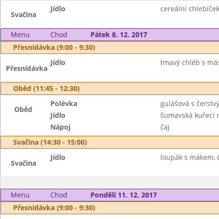
Jídlo
cereální chlebíček
Svačina
Menu
Chod
Pátek 8. 12. 2017
Přesnídávka (9:00 - 9:30)
Jídlo
tmavý chléb s más
Přesnídávka
Oběd (11:45 - 12:30)
Polévka
gulášová s čerst
Oběd
Jídlo
šumavská kuřecí 
Nápoj
čaj
Svačina (14:30 - 15:00)
Jídlo
loupák s mákem, č
Svačina
Menu
Chod
Pondělí 11. 12. 2017
Přesnídávka (9:00 - 9:30)