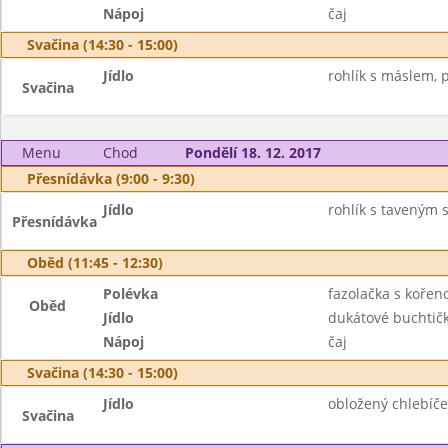
Nápoj
čaj
Svačina (14:30 - 15:00)
Jídlo
rohlík s máslem, 
Svačina
Menu
Chod
Pondělí 18. 12. 2017
Přesnídávka (9:00 - 9:30)
Jídlo
rohlík s taveným 
Přesnídávka
Oběd (11:45 - 12:30)
Polévka
fazolačka s kořen
Oběd
Jídlo
dukátové buchtič
Nápoj
čaj
Svačina (14:30 - 15:00)
Jídlo
obložený chlebíček
Svačina