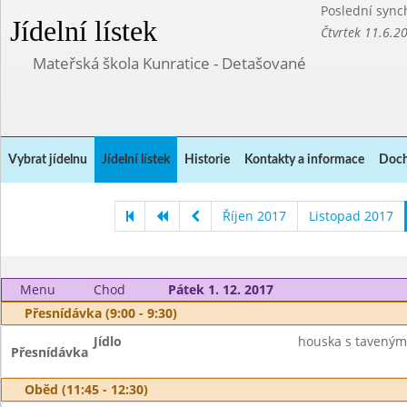
Poslední sync
Jídelní lístek
Čtvrtek 11.6.2
Mateřská škola Kunratice - Detašované
Vybrat jídelnu
Jídelní lístek
Historie
Kontakty a informace
Doch
Říjen 2017
Listopad 2017
Menu
Chod
Pátek 1. 12. 2017
Přesnídávka (9:00 - 9:30)
Jídlo
houska s taveným 
Přesnídávka
Oběd (11:45 - 12:30)