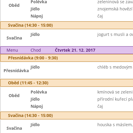
Polévka
zeleninová se zav
Oběd
Jídlo
znojemská hovězí
Nápoj
čaj
Svačina (14:30 - 15:00)
Jídlo
jogurt s musli a o
Svačina
Menu
Chod
Čtvrtek 21. 12. 2017
Přesnídávka (9:00 - 9:30)
Jídlo
chléb s medovým
Přesnídávka
Oběd (11:45 - 12:30)
Polévka
kmínová se zelen
Oběd
Jídlo
přírodní kuřecí p
Nápoj
čaj
Svačina (14:30 - 15:00)
Jídlo
houska s máslem,
Svačina