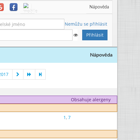
Nápověda
Nemůžu se přihlásit
Nápověda
2017
Obsahuje alergeny
1
,
7