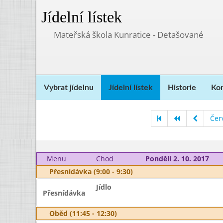
Jídelní lístek
Mateřská škola Kunratice - Detašované
Vybrat jídelnu
Jídelní lístek
Historie
Kon
Čer
Menu
Chod
Pondělí 2. 10. 2017
Přesnídávka (9:00 - 9:30)
Jídlo
Přesnídávka
Oběd (11:45 - 12:30)