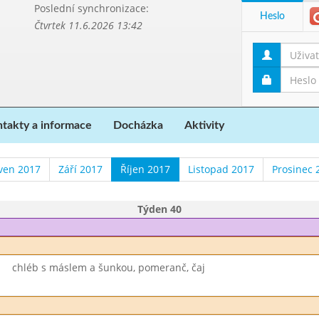
Poslední synchronizace:
Heslo
Čtvrtek 11.6.2026 13:42
takty a informace
Docházka
Aktivity
ven 2017
Září 2017
Říjen 2017
Listopad 2017
Prosinec 
Týden 40
chléb s máslem a šunkou, pomeranč, čaj