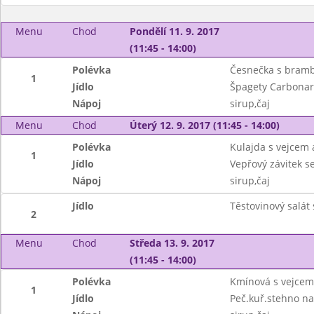
Menu
Chod
Pondělí 11. 9. 2017
(11:45 - 14:00)
Polévka
Česnečka s bram
1
Jídlo
Špagety Carbona
Nápoj
sirup,čaj
Menu
Chod
Úterý 12. 9. 2017 (11:45 - 14:00)
Polévka
Kulajda s vejcem
1
Jídlo
Vepřový závitek s
Nápoj
sirup,čaj
Jídlo
Těstovinový salát
2
Menu
Chod
Středa 13. 9. 2017
(11:45 - 14:00)
Polévka
Kmínová s vejcem
1
Jídlo
Peč.kuř.stehno n