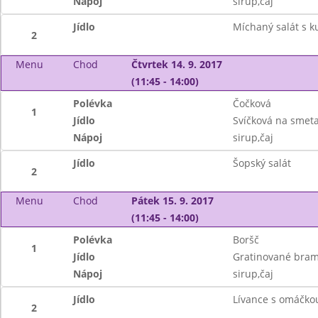
Nápoj
sirup,čaj
Jídlo
Míchaný salát s k
2
Menu
Chod
Čtvrtek 14. 9. 2017
(11:45 - 14:00)
Polévka
Čočková
1
Jídlo
Svíčková na smet
Nápoj
sirup,čaj
Jídlo
Šopský salát
2
Menu
Chod
Pátek 15. 9. 2017
(11:45 - 14:00)
Polévka
Boršč
1
Jídlo
Gratinované bram
Nápoj
sirup,čaj
Jídlo
Lívance s omáčkou
2