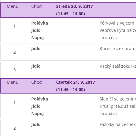
Menu
Chod
Středa 20. 9. 2017
(11:45 - 14:00)
Polévka
Pórková s vejcem
1
Jídlo
Vepřová kýta na z
Nápoj
sirup,čaj
Jídlo
Kuřecí řízek,bram
2
Jídlo
Řecký salát(okurka
3
Menu
Chod
Čtvrtek 21. 9. 2017
(11:45 - 14:00)
Polévka
Slepičí se zelenin
1
Jídlo
Krůtí prsa,duš.zel
Nápoj
sirup,čaj
Jídlo
Fazolky na česnek
2