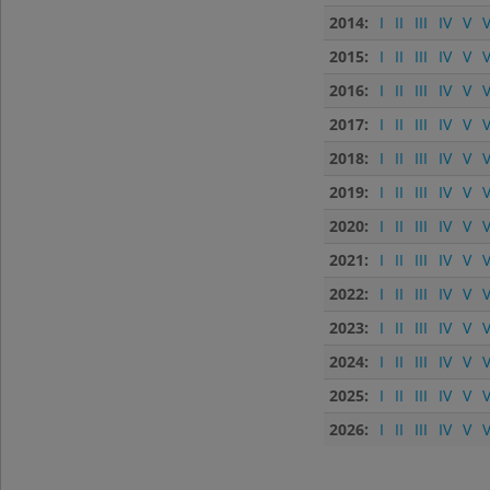
2014:
I
II
III
IV
V
V
2015:
I
II
III
IV
V
V
2016:
I
II
III
IV
V
V
2017:
I
II
III
IV
V
V
2018:
I
II
III
IV
V
V
2019:
I
II
III
IV
V
V
2020:
I
II
III
IV
V
V
2021:
I
II
III
IV
V
V
2022:
I
II
III
IV
V
V
2023:
I
II
III
IV
V
V
2024:
I
II
III
IV
V
V
2025:
I
II
III
IV
V
V
2026:
I
II
III
IV
V
V