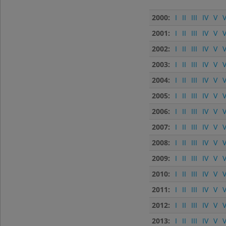
2000:
I
II
III
IV
V
V
2001:
I
II
III
IV
V
V
2002:
I
II
III
IV
V
V
2003:
I
II
III
IV
V
V
2004:
I
II
III
IV
V
V
2005:
I
II
III
IV
V
V
2006:
I
II
III
IV
V
V
2007:
I
II
III
IV
V
V
2008:
I
II
III
IV
V
V
2009:
I
II
III
IV
V
V
2010:
I
II
III
IV
V
V
2011:
I
II
III
IV
V
V
2012:
I
II
III
IV
V
V
2013:
I
II
III
IV
V
V