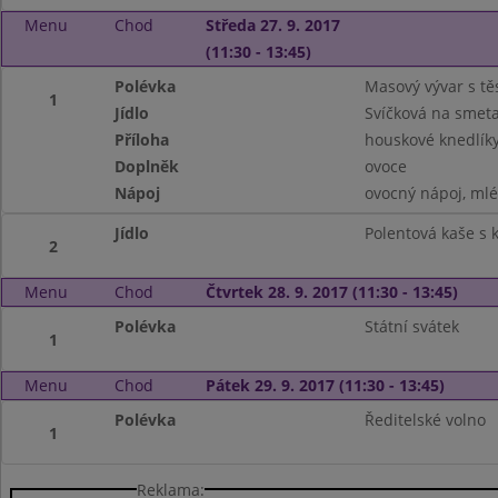
Menu
Chod
Středa 27. 9. 2017
(11:30 - 13:45)
Polévka
Masový vývar s tě
1
Jídlo
Svíčková na smet
Příloha
houskové knedlík
Doplněk
ovoce
Nápoj
ovocný nápoj, ml
Jídlo
Polentová kaše s
2
Menu
Chod
Čtvrtek 28. 9. 2017 (11:30 - 13:45)
Polévka
Státní svátek
1
Menu
Chod
Pátek 29. 9. 2017 (11:30 - 13:45)
Polévka
Ředitelské volno
1
Reklama: