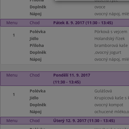
Doplněk
ovoce
Nápoj
ovocný nápoj, ml
Menu
Chod
Pátek 8. 9. 2017 (11:30 - 13:45)
Polévka
Pórková s vejcem
1
Jídlo
Holandský řízek
Příloha
bramborová kaše
Doplněk
,ovocný jogurt
Nápoj
ovocný nápoj, ml
Menu
Chod
Pondělí 11. 9. 2017
(11:30 - 13:45)
Polévka
Gulášová
1
Jídlo
Krupicová kaše s
Doplněk
ovocný kompot
Nápoj
ochucené mléko,o
Menu
Chod
Úterý 12. 9. 2017 (11:30 - 13:45)