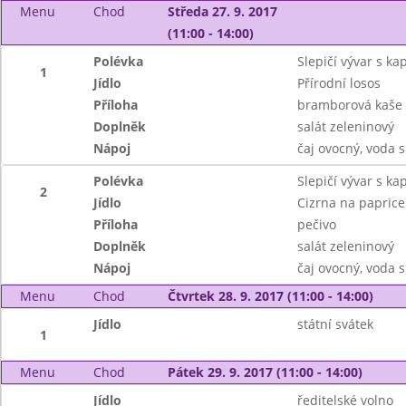
Menu
Chod
Středa 27. 9. 2017
(11:00 - 14:00)
Polévka
Slepičí vývar s k
1
Jídlo
Přírodní losos
Příloha
bramborová kaše
Doplněk
salát zeleninový
Nápoj
čaj ovocný, voda s
Polévka
Slepičí vývar s k
2
Jídlo
Cizrna na paprice
Příloha
pečivo
Doplněk
salát zeleninový
Nápoj
čaj ovocný, voda s
Menu
Chod
Čtvrtek 28. 9. 2017 (11:00 - 14:00)
Jídlo
státní svátek
1
Menu
Chod
Pátek 29. 9. 2017 (11:00 - 14:00)
Jídlo
ředitelské volno