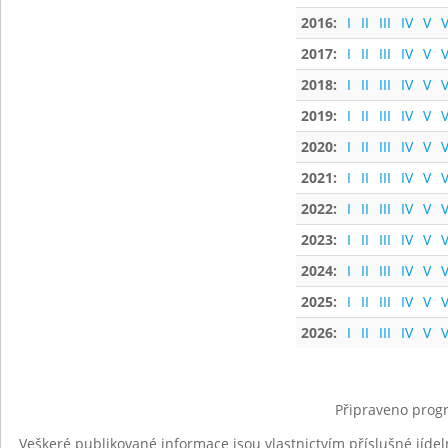
2016:
I
II
III
IV
V
V
2017:
I
II
III
IV
V
V
2018:
I
II
III
IV
V
V
2019:
I
II
III
IV
V
V
2020:
I
II
III
IV
V
V
2021:
I
II
III
IV
V
V
2022:
I
II
III
IV
V
V
2023:
I
II
III
IV
V
V
2024:
I
II
III
IV
V
V
2025:
I
II
III
IV
V
V
2026:
I
II
III
IV
V
V
Připraveno progr
Veškeré publikované informace jsou vlastnictvím příslušné jídel