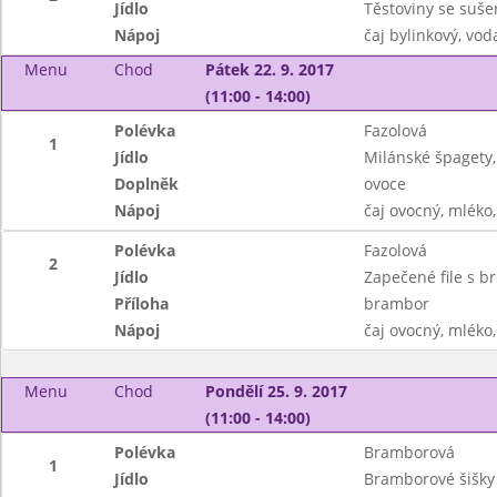
Jídlo
Těstoviny se suše
Nápoj
čaj bylinkový, vod
Menu
Chod
Pátek 22. 9. 2017
(11:00 - 14:00)
Polévka
Fazolová
1
Jídlo
Milánské špagety,
Doplněk
ovoce
Nápoj
čaj ovocný, mlék
Polévka
Fazolová
2
Jídlo
Zapečené file s br
Příloha
brambor
Nápoj
čaj ovocný, mlék
Menu
Chod
Pondělí 25. 9. 2017
(11:00 - 14:00)
Polévka
Bramborová
1
Jídlo
Bramborové šišky