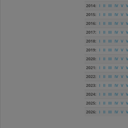
2014:
I
II
III
IV
V
V
2015:
I
II
III
IV
V
V
2016:
I
II
III
IV
V
V
2017:
I
II
III
IV
V
V
2018:
I
II
III
IV
V
V
2019:
I
II
III
IV
V
V
2020:
I
II
III
IV
V
V
2021:
I
II
III
IV
V
V
2022:
I
II
III
IV
V
V
2023:
I
II
III
IV
V
V
2024:
I
II
III
IV
V
V
2025:
I
II
III
IV
V
V
2026:
I
II
III
IV
V
V