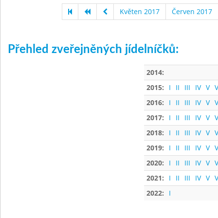
Květen 2017
Červen 2017
Přehled zveřejněných jídelníčků:
2014:
2015:
I
II
III
IV
V
V
2016:
I
II
III
IV
V
V
2017:
I
II
III
IV
V
V
2018:
I
II
III
IV
V
V
2019:
I
II
III
IV
V
V
2020:
I
II
III
IV
V
V
2021:
I
II
III
IV
V
V
2022:
I