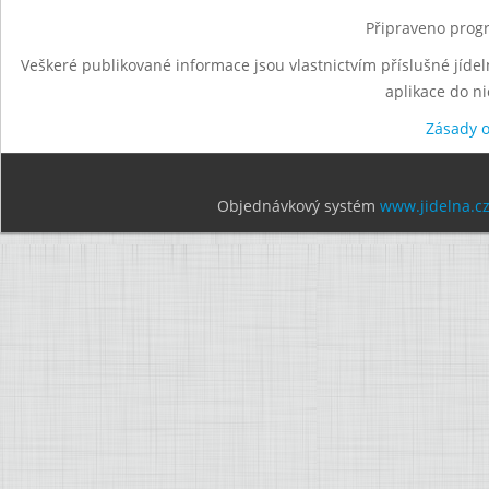
Připraveno progr
Veškeré publikované informace jsou vlastnictvím příslušné jídel
aplikace do n
Zásady 
Objednávkový systém
www.jidelna.c