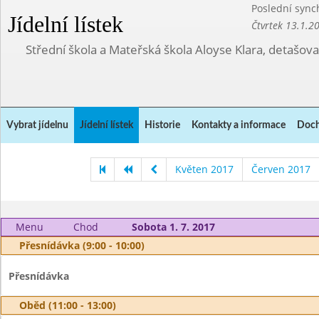
Poslední sync
Jídelní lístek
Čtvrtek 13.1.2
Střední škola a Mateřská škola Aloyse Klara, detašov
Vybrat jídelnu
Jídelní lístek
Historie
Kontakty a informace
Doch
Květen 2017
Červen 2017
Menu
Chod
Sobota 1. 7. 2017
Přesnídávka (9:00 - 10:00)
Přesnídávka
Oběd (11:00 - 13:00)