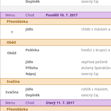
Doplněk
ovocný čaj
Menu
Chod
Pondělí 10. 7. 2017
Přesnídávka
Jídlo
chléb s máslem a 
1
Oběd
Polévka
hovězí s krupicí a
Oběd
Jídlo
vepřová pečeně
Příloha
dušený špenát,br
Nápoj
ovocný čaj
Svačina
Jídlo
rohlík s máslem,
Svačina
Doplněk
ovocný čaj
Menu
Chod
Úterý 11. 7. 2017
Přesnídávka