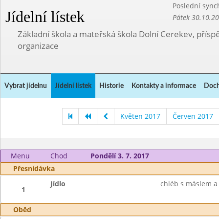
Poslední sync
Jídelní lístek
Pátek 30.10.2
Základní škola a mateřská škola Dolní Cerekev, přís
organizace
Vybrat jídelnu
Jídelní lístek
Historie
Kontakty a informace
Doch
Květen 2017
Červen 2017
Menu
Chod
Pondělí 3. 7. 2017
Přesnídávka
Jídlo
chléb s máslem a
1
Oběd