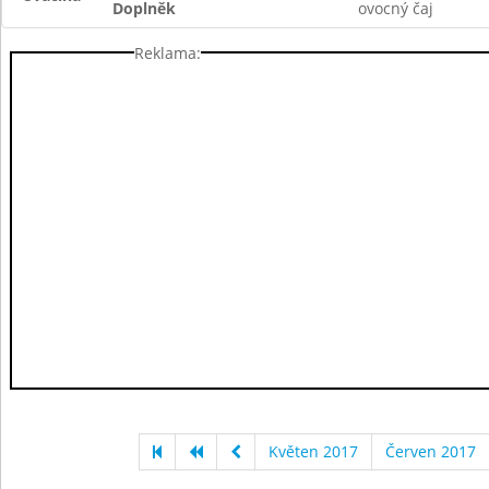
Doplněk
ovocný čaj
Reklama:
Květen 2017
Červen 2017