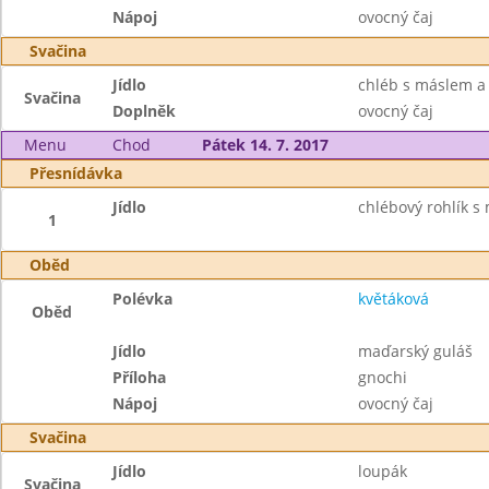
Nápoj
ovocný čaj
Svačina
Jídlo
chléb s máslem a
Svačina
Doplněk
ovocný čaj
Menu
Chod
Pátek 14. 7. 2017
Přesnídávka
Jídlo
chlébový rohlík s
1
Oběd
Polévka
květáková
Oběd
Jídlo
maďarský guláš
Příloha
gnochi
Nápoj
ovocný čaj
Svačina
Jídlo
loupák
Svačina