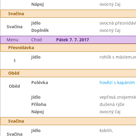
Nápoj
ovocný čaj
Svačina
Jídlo
ovocná přesnídáv
Svačina
Doplněk
ovocný čaj
Menu
Chod
Pátek 7. 7. 2017
Přesnídávka
Jídlo
rohlík s máslem,o
1
Oběd
Polévka
hovězí s kapáním
Oběd
Jídlo
vepřová znojemsk
Příloha
dušená rýže
Nápoj
ovocný čaj
Svačina
Jídlo
koblih,
Svačina