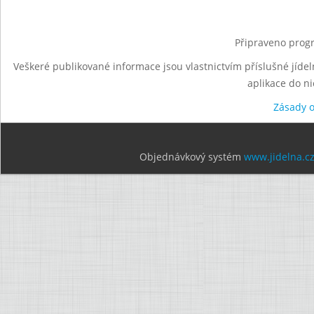
Připraveno progr
Veškeré publikované informace jsou vlastnictvím příslušné jídel
aplikace do n
Zásady 
Objednávkový systém
www.jidelna.c