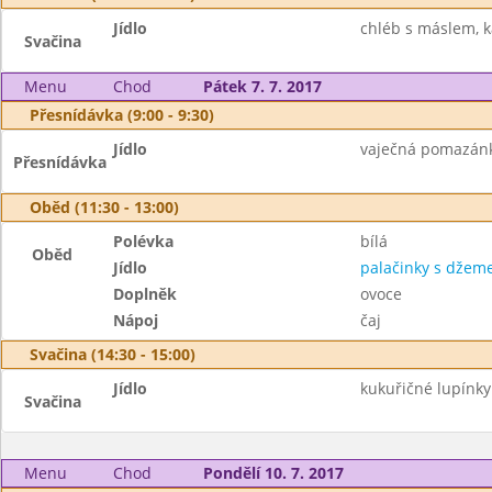
Jídlo
chléb s máslem, k
Svačina
Menu
Chod
Pátek 7. 7. 2017
Přesnídávka (9:00 - 9:30)
Jídlo
vaječná pomazánka
Přesnídávka
Oběd (11:30 - 13:00)
Polévka
bílá
Oběd
Jídlo
palačinky s dže
Doplněk
ovoce
Nápoj
čaj
Svačina (14:30 - 15:00)
Jídlo
kukuřičné lupínky
Svačina
Menu
Chod
Pondělí 10. 7. 2017