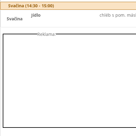
Svačina (14:30 - 15:00)
Jídlo
chléb s pom. másl
Svačina
Reklama: