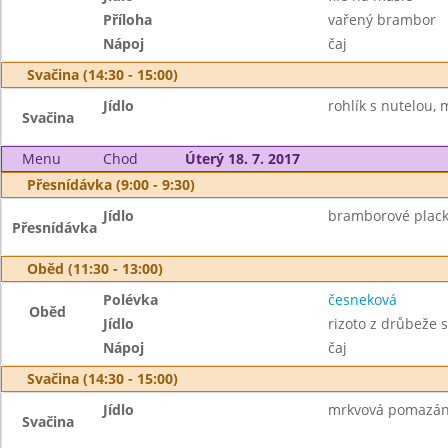
Příloha
vařený brambor
Nápoj
čaj
Svačina (14:30 - 15:00)
Jídlo
rohlík s nutelou, 
Svačina
Menu
Chod
Úterý 18. 7. 2017
Přesnídávka (9:00 - 9:30)
Jídlo
bramborové plack
Přesnídávka
Oběd (11:30 - 13:00)
Polévka
česneková
Oběd
Jídlo
rizoto z drůbeže 
Nápoj
čaj
Svačina (14:30 - 15:00)
Jídlo
mrkvová pomazánk
Svačina