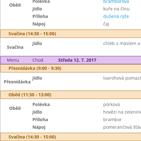
Polévka
bramborová
Oběd
Jídlo
kuře na čínu
Příloha
dušená rýže
Nápoj
čaj
Svačina (14:30 - 15:00)
Jídlo
chléb s máslem a 
Svačina
Menu
Chod
Středa 12. 7. 2017
Přesnídávka (9:00 - 9:30)
Jídlo
tvarohová pomazán
Přesnídávka
Oběd (11:30 - 13:00)
Polévka
pórková
Oběd
Jídlo
hovězí na zelenin
Příloha
brambor
Nápoj
pomerančová šťá
Svačina (14:30 - 15:00)