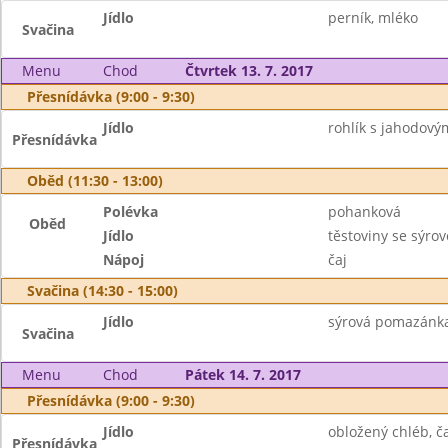
Jídlo
perník, mléko
Svačina
Menu
Chod
Čtvrtek 13. 7. 2017
Přesnídávka (9:00 - 9:30)
Jídlo
rohlík s jahodov
Přesnídávka
Oběd (11:30 - 13:00)
Polévka
pohanková
Oběd
Jídlo
těstoviny se sýr
Nápoj
čaj
Svačina (14:30 - 15:00)
Jídlo
sýrová pomazánka,
Svačina
Menu
Chod
Pátek 14. 7. 2017
Přesnídávka (9:00 - 9:30)
Jídlo
obložený chléb, ča
Přesnídávka