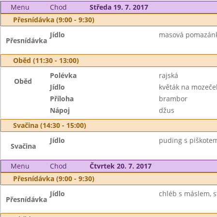
Menu
Chod
Středa 19. 7. 2017
Přesnídávka (9:00 - 9:30)
Jídlo
masová pomazánka,
Přesnídávka
Oběd (11:30 - 13:00)
Polévka
rajská
Oběd
Jídlo
květák na mozeče
Příloha
brambor
Nápoj
džus
Svačina (14:30 - 15:00)
Jídlo
puding s piškotem
Svačina
Menu
Chod
Čtvrtek 20. 7. 2017
Přesnídávka (9:00 - 9:30)
Jídlo
chléb s máslem, str
Přesnídávka