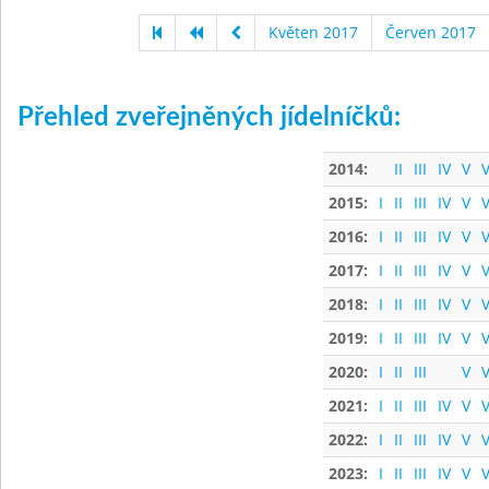
Květen 2017
Červen 2017
Přehled zveřejněných jídelníčků:
2014:
II
III
IV
V
V
2015:
I
II
III
IV
V
V
2016:
I
II
III
IV
V
V
2017:
I
II
III
IV
V
V
2018:
I
II
III
IV
V
V
2019:
I
II
III
IV
V
V
2020:
I
II
III
V
V
2021:
I
II
III
IV
V
V
2022:
I
II
III
IV
V
V
2023:
I
II
III
IV
V
V