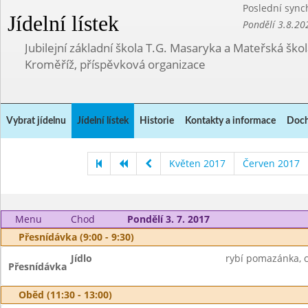
Poslední sync
Jídelní lístek
Pondělí 3.8.20
Jubilejní základní škola T.G. Masaryka a Mateřská ško
Kroměříž, příspěvková organizace
Vybrat jídelnu
Jídelní lístek
Historie
Kontakty a informace
Doch
Květen 2017
Červen 2017
Menu
Chod
Pondělí 3. 7. 2017
Přesnídávka (9:00 - 9:30)
Jídlo
rybí pomazánka, c
Přesnídávka
Oběd (11:30 - 13:00)