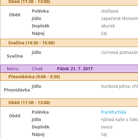
Oběd (11:30 - 13:00)
Polévka
vločková
Oběd
Jídlo
zapečené těstovin
Doplněk
okurek
Nápoj
čaj
Svačina (14:30 - 15:00)
Jídlo
cizrnová pomazánk
Svačina
Menu
Chod
Pátek 21. 7. 2017
Přesnídávka (9:00 - 9:30)
Jídlo
šunková pěna, chl
Přesnídávka
Oběd (11:30 - 13:00)
Polévka
frankfurtská
Oběd
Jídlo
rýžová kaše s čok
Doplněk
ovoce
Nápoj
čaj