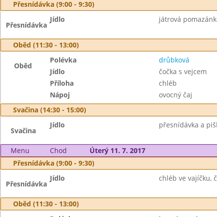
Přesnídávka (9:00 - 9:30)
Jídlo
játrová pomazánka
Přesnídávka
Oběd (11:30 - 13:00)
Polévka
drůbková
Oběd
Jídlo
čočka s vejcem
Příloha
chléb
Nápoj
ovocný čaj
Svačina (14:30 - 15:00)
Jídlo
přesnídávka a pišk
Svačina
Menu
Chod
Úterý 11. 7. 2017
Přesnídávka (9:00 - 9:30)
Jídlo
chléb ve vajíčku, č
Přesnídávka
Oběd (11:30 - 13:00)