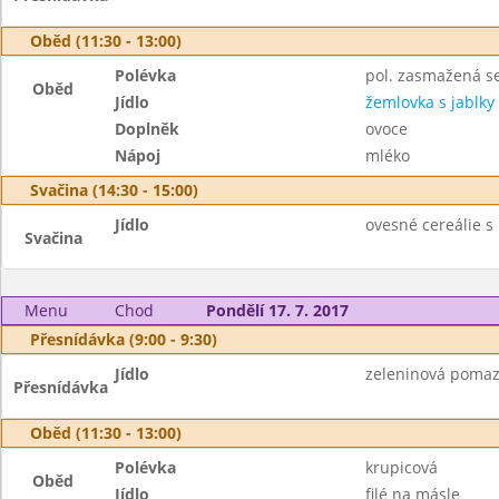
Oběd (11:30 - 13:00)
Polévka
pol. zasmažená s
Oběd
Jídlo
žemlovka s jablky
Doplněk
ovoce
Nápoj
mléko
Svačina (14:30 - 15:00)
Jídlo
ovesné cereálie 
Svačina
Menu
Chod
Pondělí 17. 7. 2017
Přesnídávka (9:00 - 9:30)
Jídlo
zeleninová pomazá
Přesnídávka
Oběd (11:30 - 13:00)
Polévka
krupicová
Oběd
Jídlo
filé na másle