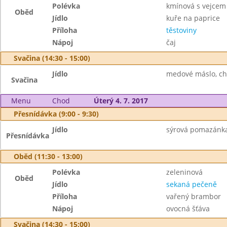
Polévka
kmínová s vejcem
Oběd
Jídlo
kuře na paprice
Příloha
těstoviny
Nápoj
čaj
Svačina (14:30 - 15:00)
Jídlo
medové máslo, ch
Svačina
Menu
Chod
Úterý 4. 7. 2017
Přesnídávka (9:00 - 9:30)
Jídlo
sýrová pomazánka,
Přesnídávka
Oběd (11:30 - 13:00)
Polévka
zeleninová
Oběd
Jídlo
sekaná pečeně
Příloha
vařený brambor
Nápoj
ovocná šťáva
Svačina (14:30 - 15:00)