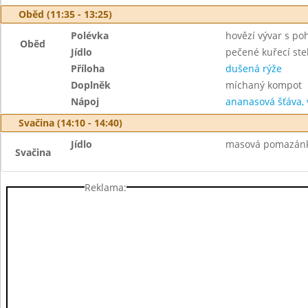
Oběd (11:35 - 13:25)
Polévka
hovězí vývar s p
Oběd
Jídlo
pečené kuřecí st
Příloha
dušená rýže
Doplněk
míchaný kompot
Nápoj
ananasová šťáva,
Svačina (14:10 - 14:40)
Jídlo
masová pomazánka
Svačina
Reklama: