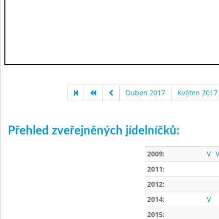
Duben 2017
Květen 2017
Přehled zveřejněných jídelníčků:
2009:
V
V
2011:
2012:
2014:
V
2015: