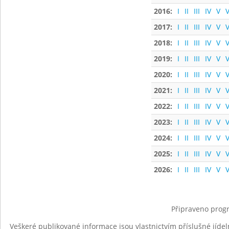
2016:
I
II
III
IV
V
V
2017:
I
II
III
IV
V
V
2018:
I
II
III
IV
V
V
2019:
I
II
III
IV
V
V
2020:
I
II
III
IV
V
V
2021:
I
II
III
IV
V
V
2022:
I
II
III
IV
V
V
2023:
I
II
III
IV
V
V
2024:
I
II
III
IV
V
V
2025:
I
II
III
IV
V
V
2026:
I
II
III
IV
V
V
Připraveno progr
Veškeré publikované informace jsou vlastnictvím příslušné jídel