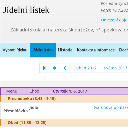
Poslední sync
Jídelní lístek
Pátek 10.7.202
Omezení obje
Základní škola a mateřská škola Ježov, příspěvková o
Vybrat jídelnu
Jídelní lístek
Historie
Kontakty a informace
Doch
Duben 2017
Květen 2017
Menu
Chod
Čtvrtek 1. 6. 2017
Přesnídávka (8:45 - 9:15)
Jídlo
tvarohová pomazá
Přesnídávka
Oběd (11:35 - 13:25)