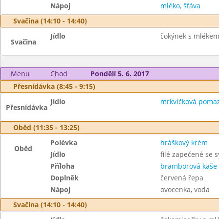
Nápoj
mléko, šťáva
Svačina (14:10 - 14:40)
Jídlo
čokýnek s mlékem,
Svačina
Menu
Chod
Pondělí 5. 6. 2017
Přesnídávka (8:45 - 9:15)
Jídlo
mrkvičková pomaz
Přesnídávka
Oběd (11:35 - 13:25)
Polévka
hráškový krém
Oběd
Jídlo
filé zapečené se 
Příloha
bramborová kaše
Doplněk
červená řepa
Nápoj
ovocenka, voda
Svačina (14:10 - 14:40)