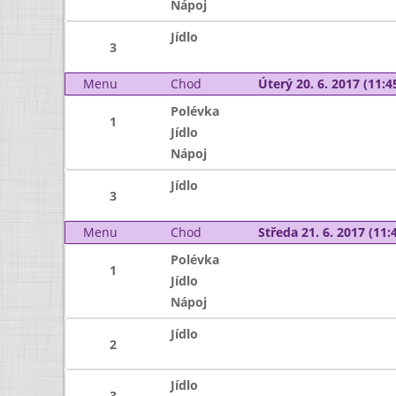
Nápoj
Jídlo
3
Menu
Chod
Úterý 20. 6. 2017 (11:45
Polévka
1
Jídlo
Nápoj
Jídlo
3
Menu
Chod
Středa 21. 6. 2017 (11:4
Polévka
1
Jídlo
Nápoj
Jídlo
2
Jídlo
3