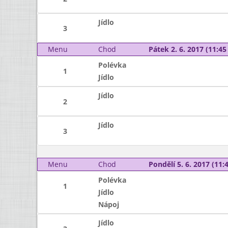
Jídlo
3
Menu
Chod
Pátek 2. 6. 2017 (11:45 
Polévka
1
Jídlo
Jídlo
2
Jídlo
3
Menu
Chod
Pondělí 5. 6. 2017 (11:4
Polévka
1
Jídlo
Nápoj
Jídlo