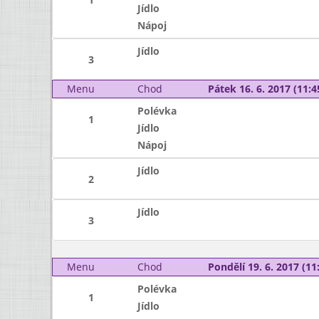
Jídlo
Nápoj
Jídlo
3
Menu
Chod
Pátek 16. 6. 2017 (11:4
Polévka
1
Jídlo
Nápoj
Jídlo
2
Jídlo
3
Menu
Chod
Pondělí 19. 6. 2017 (11:
Polévka
1
Jídlo