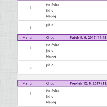
Polévka
1
Jídlo
Nápoj
Jídlo
3
Menu
Chod
Pátek 9. 6. 2017 (11:45 
Polévka
1
Jídlo
Nápoj
Jídlo
3
Menu
Chod
Pondělí 12. 6. 2017 (11:
Polévka
1
Jídlo
Nápoj