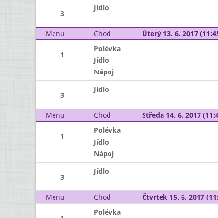
Jídlo
3
Menu
Chod
Úterý 13. 6. 2017 (11:45
Polévka
1
Jídlo
Nápoj
Jídlo
3
Menu
Chod
Středa 14. 6. 2017 (11:4
Polévka
1
Jídlo
Nápoj
Jídlo
3
Menu
Chod
Čtvrtek 15. 6. 2017 (11:
Polévka
1