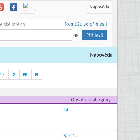
Nápověda
Nemůžu se přihlásit
Nápověda
017
Obsahuje alergeny
1a
3
,
7
,
1a