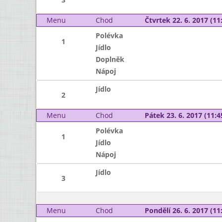
Menu
Chod
Čtvrtek 22. 6. 2017 (11:
Polévka
1
Jídlo
Doplněk
Nápoj
Jídlo
2
Menu
Chod
Pátek 23. 6. 2017 (11:4
Polévka
1
Jídlo
Nápoj
Jídlo
3
Menu
Chod
Pondělí 26. 6. 2017 (11: