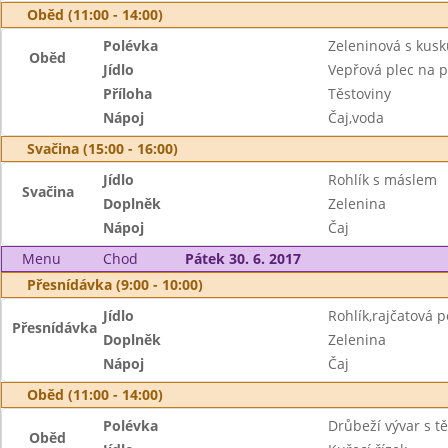
Oběd (11:00 - 14:00)
Polévka
Zeleninová s kus
Oběd
Jídlo
Vepřová plec na p
Příloha
Těstoviny
Nápoj
Čaj,voda
Svačina (15:00 - 16:00)
Jídlo
Rohlík s máslem
Svačina
Doplněk
Zelenina
Nápoj
Čaj
Menu
Chod
Pátek 30. 6. 2017
Přesnídávka (9:00 - 10:00)
Jídlo
Rohlík,rajčatová
Přesnídávka
Doplněk
Zelenina
Nápoj
Čaj
Oběd (11:00 - 14:00)
Polévka
Drůbeží vývar s t
Oběd