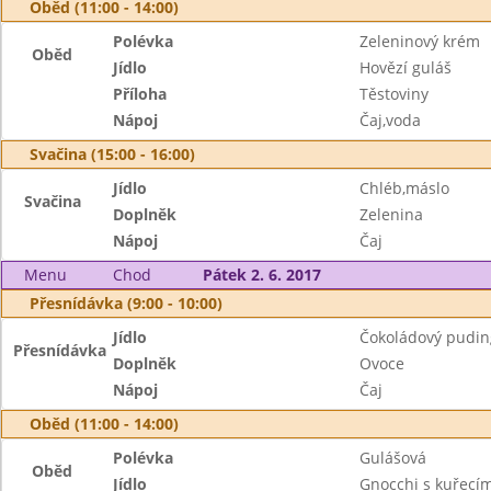
Oběd (11:00 - 14:00)
Polévka
Zeleninový krém
Oběd
Jídlo
Hovězí guláš
Příloha
Těstoviny
Nápoj
Čaj,voda
Svačina (15:00 - 16:00)
Jídlo
Chléb,máslo
Svačina
Doplněk
Zelenina
Nápoj
Čaj
Menu
Chod
Pátek 2. 6. 2017
Přesnídávka (9:00 - 10:00)
Jídlo
Čokoládový puding
Přesnídávka
Doplněk
Ovoce
Nápoj
Čaj
Oběd (11:00 - 14:00)
Polévka
Gulášová
Oběd
Jídlo
Gnocchi s kuřec