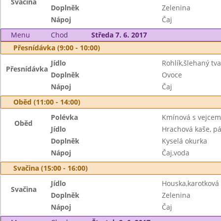
Svačina
Doplněk
Zelenina
Nápoj
Čaj
Menu
Chod
Středa 7. 6. 2017
Přesnídávka (9:00 - 10:00)
Jídlo
Rohlík,šlehaný tv
Přesnídávka
Doplněk
Ovoce
Nápoj
Čaj
Oběd (11:00 - 14:00)
Polévka
Kmínová s vejcem
Oběd
Jídlo
Hrachová kaše, p
Doplněk
Kyselá okurka
Nápoj
Čaj,voda
Svačina (15:00 - 16:00)
Jídlo
Houska,karotkov
Svačina
Doplněk
Zelenina
Nápoj
Čaj