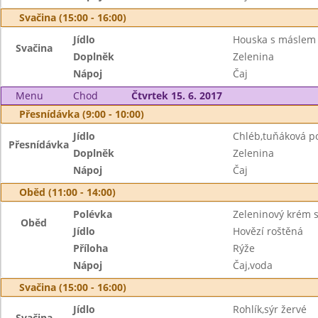
Svačina (15:00 - 16:00)
Jídlo
Houska s máslem
Svačina
Doplněk
Zelenina
Nápoj
Čaj
Menu
Chod
Čtvrtek 15. 6. 2017
Přesnídávka (9:00 - 10:00)
Jídlo
Chléb,tuňáková 
Přesnídávka
Doplněk
Zelenina
Nápoj
Čaj
Oběd (11:00 - 14:00)
Polévka
Zeleninový krém 
Oběd
Jídlo
Hovězí roštěná
Příloha
Rýže
Nápoj
Čaj,voda
Svačina (15:00 - 16:00)
Jídlo
Rohlík,sýr žervé
Svačina