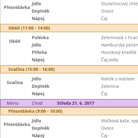
Jídlo
Slunečnicový chlé
Přesnídávka
Doplněk
Ovoce
Nápoj
Čaj
Oběd (11:00 - 14:00)
Polévka
Zeleninová s hra
Oběd
Jídlo
Hamburská peče
Příloha
Houskový knedlík
Nápoj
Čaj,voda
Svačina (15:00 - 16:00)
Jídlo
Rohlík s máslem
Svačina
Doplněk
Zelenina
Nápoj
Čaj
Menu
Chod
Středa 21. 6. 2017
Přesnídávka (9:00 - 10:00)
Jídlo
Vločková kaše, s
Přesnídávka
Doplněk
Ovoce
Nápoj
Čaj