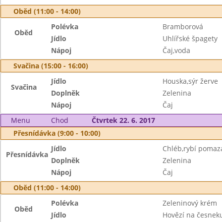
Oběd (11:00 - 14:00)
Polévka
Bramborová
Oběd
Jídlo
Uhlířské špagety
Nápoj
Čaj,voda
Svačina (15:00 - 16:00)
Jídlo
Houska,sýr žerve
Svačina
Doplněk
Zelenina
Nápoj
Čaj
Menu
Chod
Čtvrtek 22. 6. 2017
Přesnídávka (9:00 - 10:00)
Jídlo
Chléb,rybí pomaz
Přesnídávka
Doplněk
Zelenina
Nápoj
Čaj
Oběd (11:00 - 14:00)
Polévka
Zeleninový krém
Oběd
Jídlo
Hovězí na česneku