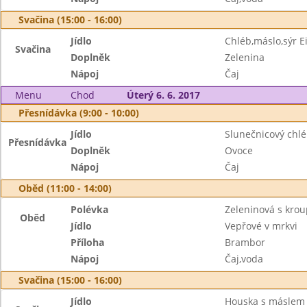
Svačina (15:00 - 16:00)
Jídlo
Chléb,máslo,sýr 
Svačina
Doplněk
Zelenina
Nápoj
Čaj
Menu
Chod
Úterý 6. 6. 2017
Přesnídávka (9:00 - 10:00)
Jídlo
Slunečnicový chlé
Přesnídávka
Doplněk
Ovoce
Nápoj
Čaj
Oběd (11:00 - 14:00)
Polévka
Zeleninová s kro
Oběd
Jídlo
Vepřové v mrkvi
Příloha
Brambor
Nápoj
Čaj,voda
Svačina (15:00 - 16:00)
Jídlo
Houska s máslem