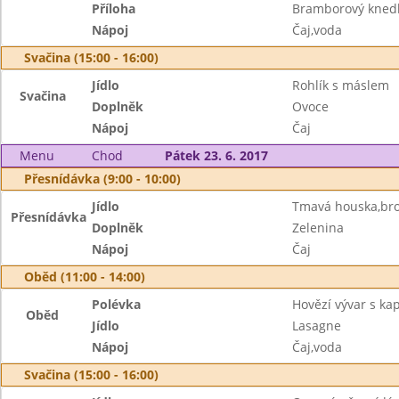
Příloha
Bramborový knedl
Nápoj
Čaj,voda
Svačina (15:00 - 16:00)
Jídlo
Rohlík s máslem
Svačina
Doplněk
Ovoce
Nápoj
Čaj
Menu
Chod
Pátek 23. 6. 2017
Přesnídávka (9:00 - 10:00)
Jídlo
Tmavá houska,br
Přesnídávka
Doplněk
Zelenina
Nápoj
Čaj
Oběd (11:00 - 14:00)
Polévka
Hovězí vývar s k
Oběd
Jídlo
Lasagne
Nápoj
Čaj,voda
Svačina (15:00 - 16:00)