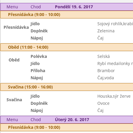
Menu
Chod
Pondělí 19. 6. 2017
Přesnídávka (9:00 - 10:00)
Jídlo
Sojový rohlík,kra
Přesnídávka
Doplněk
Zelenina
Nápoj
Čaj
Oběd (11:00 - 14:00)
Polévka
Selská
Oběd
Jídlo
Rybí medailonky 
Příloha
Brambor
Nápoj
Čaj,voda
Svačina (15:00 - 16:00)
Jídlo
Houska,sýr žerve
Svačina
Doplněk
Ovoce
Nápoj
Čaj
Menu
Chod
Úterý 20. 6. 2017
Přesnídávka (9:00 - 10:00)