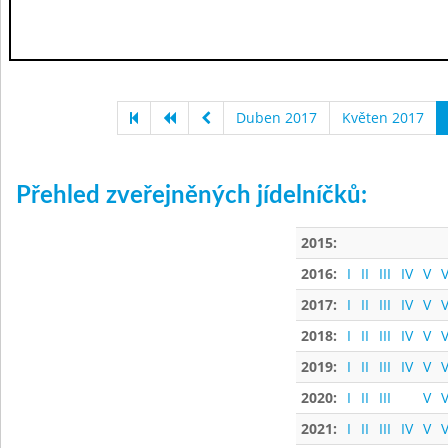
Duben 2017
Květen 2017
Přehled zveřejněných jídelníčků:
2015:
2016:
I
II
III
IV
V
V
2017:
I
II
III
IV
V
V
2018:
I
II
III
IV
V
V
2019:
I
II
III
IV
V
V
2020:
I
II
III
V
V
2021:
I
II
III
IV
V
V