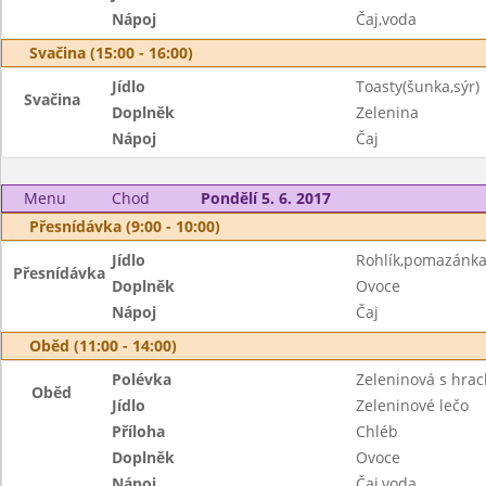
Nápoj
Čaj,voda
Svačina (15:00 - 16:00)
Jídlo
Toasty(šunka,sýr)
Svačina
Doplněk
Zelenina
Nápoj
Čaj
Menu
Chod
Pondělí 5. 6. 2017
Přesnídávka (9:00 - 10:00)
Jídlo
Rohlík,pomazánka
Přesnídávka
Doplněk
Ovoce
Nápoj
Čaj
Oběd (11:00 - 14:00)
Polévka
Zeleninová s hra
Oběd
Jídlo
Zeleninové lečo
Příloha
Chléb
Doplněk
Ovoce
Nápoj
Čaj,voda