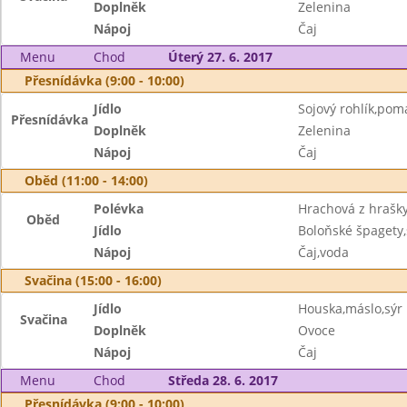
Doplněk
Zelenina
Nápoj
Čaj
Menu
Chod
Úterý 27. 6. 2017
Přesnídávka (9:00 - 10:00)
Jídlo
Sojový rohlík,po
Přesnídávka
Doplněk
Zelenina
Nápoj
Čaj
Oběd (11:00 - 14:00)
Polévka
Hrachová z hrašk
Oběd
Jídlo
Boloňské špagety
Nápoj
Čaj,voda
Svačina (15:00 - 16:00)
Jídlo
Houska,máslo,sýr
Svačina
Doplněk
Ovoce
Nápoj
Čaj
Menu
Chod
Středa 28. 6. 2017
Přesnídávka (9:00 - 10:00)