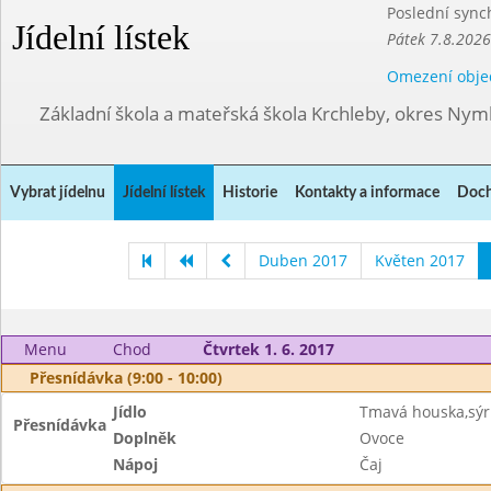
Poslední sync
Jídelní lístek
Pátek 7.8.2026
Omezení obje
Základní škola a mateřská škola Krchleby, okres Ny
Vybrat jídelnu
Jídelní lístek
Historie
Kontakty a informace
Doch
Duben 2017
Květen 2017
Menu
Chod
Čtvrtek 1. 6. 2017
Přesnídávka (9:00 - 10:00)
Jídlo
Tmavá houska,sýr
Přesnídávka
Doplněk
Ovoce
Nápoj
Čaj