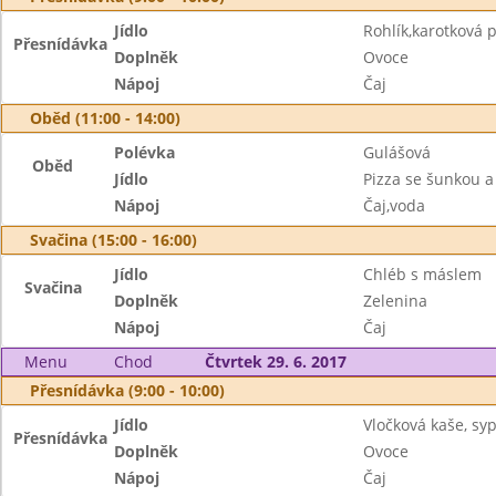
Jídlo
Rohlík,karotková
Přesnídávka
Doplněk
Ovoce
Nápoj
Čaj
Oběd (11:00 - 14:00)
Polévka
Gulášová
Oběd
Jídlo
Pizza se šunkou 
Nápoj
Čaj,voda
Svačina (15:00 - 16:00)
Jídlo
Chléb s máslem
Svačina
Doplněk
Zelenina
Nápoj
Čaj
Menu
Chod
Čtvrtek 29. 6. 2017
Přesnídávka (9:00 - 10:00)
Jídlo
Vločková kaše, s
Přesnídávka
Doplněk
Ovoce
Nápoj
Čaj