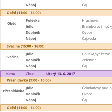
Nápoj
Čaj
Oběd (11:00 - 14:00)
Polévka
Hrachová
Oběd
Jídlo
Bramborové nočk
Doplněk
Ovoce
Nápoj
Čaj,voda
Svačina (15:00 - 16:00)
Jídlo
Houska,sýr žervé
Svačina
Doplněk
Zelenina
Nápoj
Čaj
Menu
Chod
Úterý 13. 6. 2017
Přesnídávka (9:00 - 10:00)
Jídlo
Čokoládový puding
Přesnídávka
Doplněk
Ovoce
Nápoj
Čaj
Oběd (11:00 - 14:00)