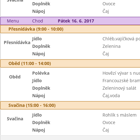
Doplněk
Ovoce
Nápoj
Čaj
Menu
Chod
Pátek 16. 6. 2017
Přesnídávka (9:00 - 10:00)
Jídlo
Chléb,vajíčková 
Přesnídávka
Doplněk
Zelenina
Nápoj
Čaj
Oběd (11:00 - 14:00)
Polévka
Hovězí vývar s nu
Oběd
Jídlo
Francouzské bra
Doplněk
Zeleninový salát
Nápoj
Čaj,voda
Svačina (15:00 - 16:00)
Jídlo
Rohlík s máslem
Svačina
Doplněk
Ovoce
Nápoj
Čaj