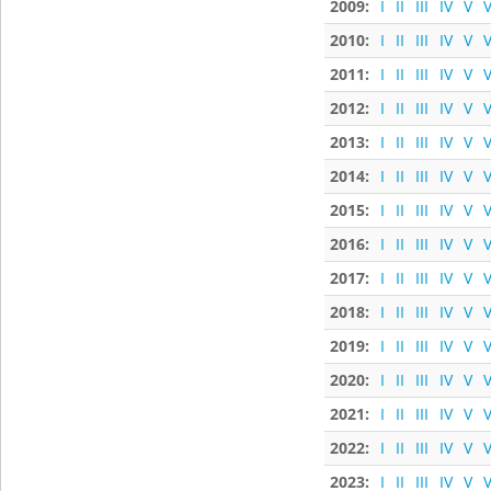
2009:
I
II
III
IV
V
V
2010:
I
II
III
IV
V
V
2011:
I
II
III
IV
V
V
2012:
I
II
III
IV
V
V
2013:
I
II
III
IV
V
V
2014:
I
II
III
IV
V
V
2015:
I
II
III
IV
V
V
2016:
I
II
III
IV
V
V
2017:
I
II
III
IV
V
V
2018:
I
II
III
IV
V
V
2019:
I
II
III
IV
V
V
2020:
I
II
III
IV
V
V
2021:
I
II
III
IV
V
V
2022:
I
II
III
IV
V
V
2023:
I
II
III
IV
V
V