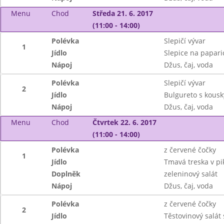
Menu
Chod
Středa 21. 6. 2017
(11:00 - 14:00)
Polévka
Slepičí vývar
1
Jídlo
Slepice na paparic
Nápoj
Džus, čaj, voda
Polévka
Slepičí vývar
2
Jídlo
Bulgureto s kousk
Nápoj
Džus, čaj, voda
Menu
Chod
Čtvrtek 22. 6. 2017
(11:00 - 14:00)
Polévka
z červené čočky
1
Jídlo
Tmavá treska v p
Doplněk
zeleninový salát
Nápoj
Džus, čaj, voda
Polévka
z červené čočky
2
Jídlo
Těstovinový salát