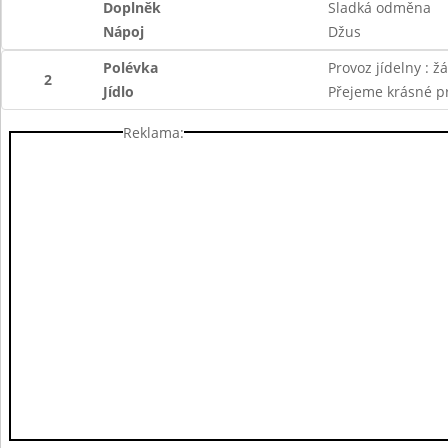
Doplněk
Sladká odměna
Nápoj
Džus
Polévka
Provoz jídelny : žá
2
Jídlo
Přejeme krásné p
Reklama: