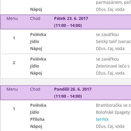
parmazánem, peč
Nápoj
Džus, čaj, voda
Menu
Chod
Pátek 23. 6. 2017
(11:00 - 14:00)
Polévka
se zavářkou
1
Jídlo
Selský talíř (vari
Nápoj
Džus, čaj, voda
Polévka
se zavářkou
2
Jídlo
Zeleninové lečo s
Nápoj
Džus, čaj, voda
Menu
Chod
Pondělí 26. 6. 2017
(11:00 - 14:00)
Polévka
Bramboračka se s
1
Jídlo
Boloňské špagety
Příloha
termix
Nápoj
Džus, čaj, voda