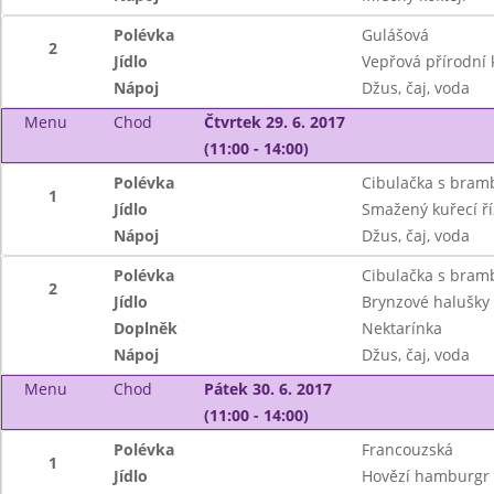
Polévka
Gulášová
2
Jídlo
Vepřová přírodní 
Nápoj
Džus, čaj, voda
Menu
Chod
Čtvrtek 29. 6. 2017
(11:00 - 14:00)
Polévka
Cibulačka s bram
1
Jídlo
Smažený kuřecí ří
Nápoj
Džus, čaj, voda
Polévka
Cibulačka s bram
2
Jídlo
Brynzové halušky 
Doplněk
Nektarínka
Nápoj
Džus, čaj, voda
Menu
Chod
Pátek 30. 6. 2017
(11:00 - 14:00)
Polévka
Francouzská
1
Jídlo
Hovězí hamburgr 