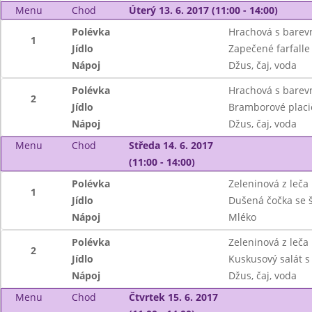
Menu
Chod
Úterý 13. 6. 2017 (11:00 - 14:00)
Polévka
Hrachová s barev
1
Jídlo
Zapečené farfalle 
Nápoj
Džus, čaj, voda
Polévka
Hrachová s barev
2
Jídlo
Bramborové placič
Nápoj
Džus, čaj, voda
Menu
Chod
Středa 14. 6. 2017
(11:00 - 14:00)
Polévka
Zeleninová z leča
1
Jídlo
Dušená čočka se š
Nápoj
Mléko
Polévka
Zeleninová z leča
2
Jídlo
Kuskusový salát s
Nápoj
Džus, čaj, voda
Menu
Chod
Čtvrtek 15. 6. 2017