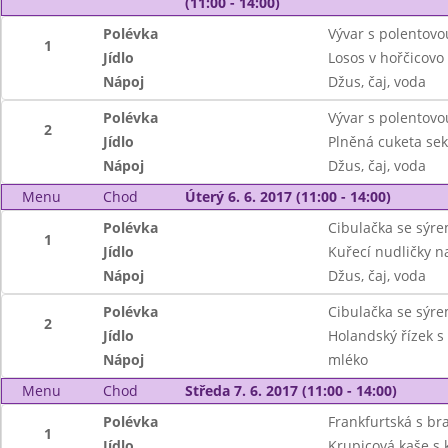
(11:00 - 14:00)
Polévka
Vývar s polentovo
1
Jídlo
Losos v hořčicov
Nápoj
Džus, čaj, voda
Polévka
Vývar s polentovo
2
Jídlo
Plněná cuketa sek
Nápoj
Džus, čaj, voda
Menu
Chod
Úterý 6. 6. 2017 (11:00 - 14:00)
Polévka
Cibulačka se sýr
1
Jídlo
Kuřecí nudličky n
Nápoj
Džus, čaj, voda
Polévka
Cibulačka se sýr
2
Jídlo
Holandský řízek s 
Nápoj
mléko
Menu
Chod
Středa 7. 6. 2017 (11:00 - 14:00)
Polévka
Frankfurtská s b
1
Jídlo
Krupicová kaše s