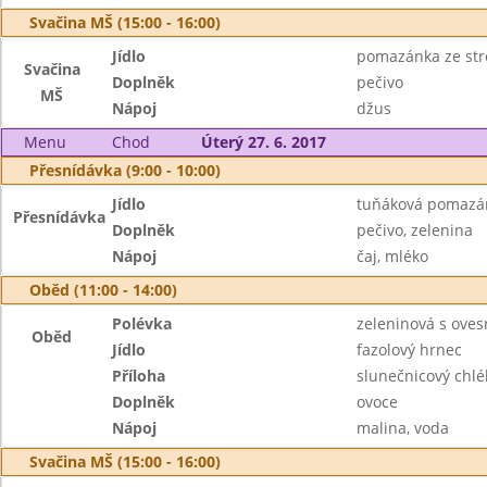
Svačina MŠ (15:00 - 16:00)
Jídlo
pomazánka ze str
Svačina
Doplněk
pečivo
MŠ
Nápoj
džus
Menu
Chod
Úterý 27. 6. 2017
Přesnídávka (9:00 - 10:00)
Jídlo
tuňáková pomazá
Přesnídávka
Doplněk
pečivo, zelenina
Nápoj
čaj, mléko
Oběd (11:00 - 14:00)
Polévka
zeleninová s oves
Oběd
Jídlo
fazolový hrnec
Příloha
slunečnicový chlé
Doplněk
ovoce
Nápoj
malina, voda
Svačina MŠ (15:00 - 16:00)