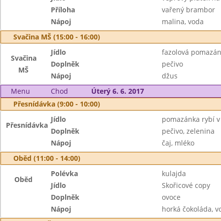
Příloha
vařený brambor
Nápoj
malina, voda
Svačina MŠ (15:00 - 16:00)
Jídlo
fazolová pomazá
Svačina
Doplněk
pečivo
MŠ
Nápoj
džus
Menu
Chod
Úterý 6. 6. 2017
Přesnídávka (9:00 - 10:00)
Jídlo
pomazánka rybí v
Přesnídávka
Doplněk
pečivo, zelenina
Nápoj
čaj, mléko
Oběd (11:00 - 14:00)
Polévka
kulajda
Oběd
Jídlo
Skořicové copy
Doplněk
ovoce
Nápoj
horká čokoláda, v