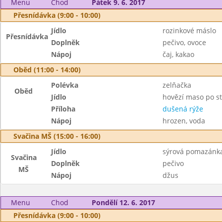
Menu
Chod
Pátek 9. 6. 2017
Přesnídávka (9:00 - 10:00)
Jídlo
rozinkové máslo
Přesnídávka
Doplněk
pečivo, ovoce
Nápoj
čaj, kakao
Oběd (11:00 - 14:00)
Polévka
zelňačka
Oběd
Jídlo
hovězí maso po s
Příloha
dušená rýže
Nápoj
hrozen, voda
Svačina MŠ (15:00 - 16:00)
Jídlo
sýrová pomazánka
Svačina
Doplněk
pečivo
MŠ
Nápoj
džus
Menu
Chod
Pondělí 12. 6. 2017
Přesnídávka (9:00 - 10:00)