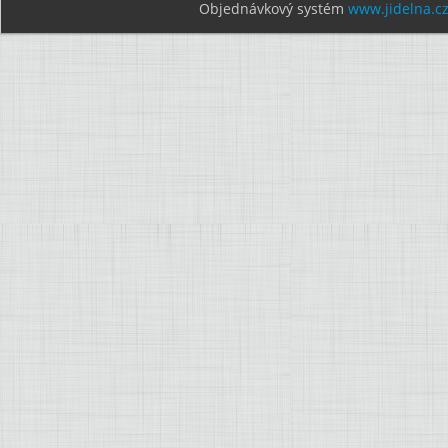
Objednávkový systém
www.jidelna.c