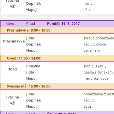
Svačina
Doplněk
pečivo
MŠ
Nápoj
džus
Menu
Chod
Pondělí 19. 6. 2017
Přesnídávka (9:00 - 10:00)
Jídlo
sýrová pomazánka
Přesnídávka
Doplněk
pečivo, ovoce
Nápoj
čaj, mléko
Oběd (11:00 - 14:00)
Polévka
slepičí s jáhly
Oběd
Jídlo
paella s tuňákem
Nápoj
meruňka, voda
Svačina MŠ (15:00 - 16:00)
Jídlo
pomazánka z pašt
Svačina
Doplněk
pečivo
MŠ
Nápoj
džus