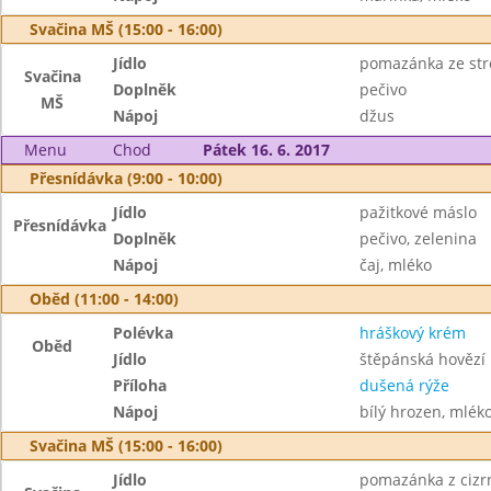
Svačina MŠ (15:00 - 16:00)
Jídlo
pomazánka ze str
Svačina
Doplněk
pečivo
MŠ
Nápoj
džus
Menu
Chod
Pátek 16. 6. 2017
Přesnídávka (9:00 - 10:00)
Jídlo
pažitkové máslo
Přesnídávka
Doplněk
pečivo, zelenina
Nápoj
čaj, mléko
Oběd (11:00 - 14:00)
Polévka
hráškový krém
Oběd
Jídlo
štěpánská hovězí
Příloha
dušená rýže
Nápoj
bílý hrozen, mlék
Svačina MŠ (15:00 - 16:00)
Jídlo
pomazánka z cizr