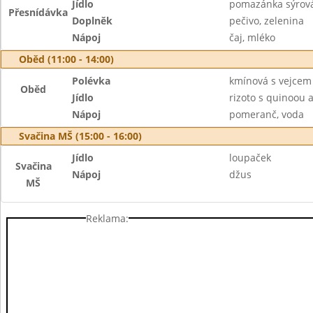
Jídlo
pomazánka sýrová
Přesnídávka
Doplněk
pečivo, zelenina
Nápoj
čaj, mléko
Oběd (11:00 - 14:00)
Polévka
kmínová s vejcem
Oběd
Jídlo
rizoto s quinoou
Nápoj
pomeranč, voda
Svačina MŠ (15:00 - 16:00)
Jídlo
loupaček
Svačina
Nápoj
džus
MŠ
Reklama: