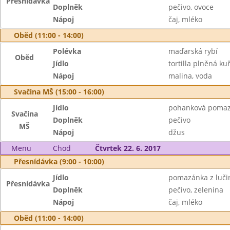
Přesnídávka
Doplněk
pečivo, ovoce
Nápoj
čaj, mléko
Oběd (11:00 - 14:00)
Polévka
maďarská rybí
Oběd
Jídlo
tortilla plněná k
Nápoj
malina, voda
Svačina MŠ (15:00 - 16:00)
Jídlo
pohanková poma
Svačina
Doplněk
pečivo
MŠ
Nápoj
džus
Menu
Chod
Čtvrtek 22. 6. 2017
Přesnídávka (9:00 - 10:00)
Jídlo
pomazánka z luči
Přesnídávka
Doplněk
pečivo, zelenina
Nápoj
čaj, mléko
Oběd (11:00 - 14:00)