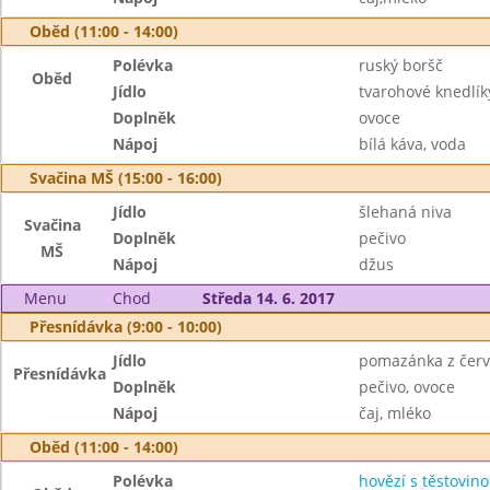
Oběd (11:00 - 14:00)
Polévka
ruský boršč
Oběd
Jídlo
tvarohové knedlík
Doplněk
ovoce
Nápoj
bílá káva, voda
Svačina MŠ (15:00 - 16:00)
Jídlo
šlehaná niva
Svačina
Doplněk
pečivo
MŠ
Nápoj
džus
Menu
Chod
Středa 14. 6. 2017
Přesnídávka (9:00 - 10:00)
Jídlo
pomazánka z červ
Přesnídávka
Doplněk
pečivo, ovoce
Nápoj
čaj, mléko
Oběd (11:00 - 14:00)
Polévka
hovězí s těstovin