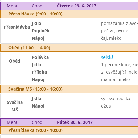
Menu
Chod
Čtvrtek 29. 6. 2017
Přesnídávka (9:00 - 10:00)
Jídlo
pomazánka z avo
Přesnídávka
Doplněk
pečivo, ovoce
Nápoj
čaj, mléko
Oběd (11:00 - 14:00)
Polévka
selská
Oběd
Jídlo
1.pečené kuře, ku
Příloha
2. osvěžující melo
Nápoj
malina, mléko
Svačina MŠ (15:00 - 16:00)
Jídlo
sýrová houska
Svačina
Nápoj
džus
MŠ
Menu
Chod
Pátek 30. 6. 2017
Přesnídávka (9:00 - 10:00)