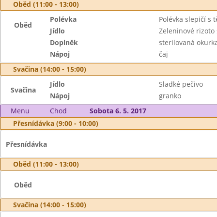
Oběd (11:00 - 13:00)
Polévka
Polévka slepičí s 
Oběd
Jídlo
Zeleninové rizot
Doplněk
sterilovaná okurk
Nápoj
čaj
Svačina (14:00 - 15:00)
Jídlo
Sladké pečivo
Svačina
Nápoj
granko
Menu
Chod
Sobota 6. 5. 2017
Přesnídávka (9:00 - 10:00)
Přesnídávka
Oběd (11:00 - 13:00)
Oběd
Svačina (14:00 - 15:00)