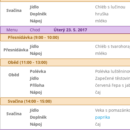
Jídlo
Chléb s lučinou
Svačina
Doplněk
hruška
Nápoj
mléko
Menu
Chod
Úterý 23. 5. 2017
Přesnídávka (9:00 - 10:00)
Jídlo
Chléb s tvarohor
Přesnídávka
Nápoj
mléko
Oběd (11:00 - 13:00)
Polévka
Polévka luštěnino
Oběd
Jídlo
Zapečené těstov
Příloha
červená řepa s ja
Nápoj
čaj
Svačina (14:00 - 15:00)
Jídlo
Veka s pomazánkou
Svačina
Doplněk
paprika
Nápoj
čaj