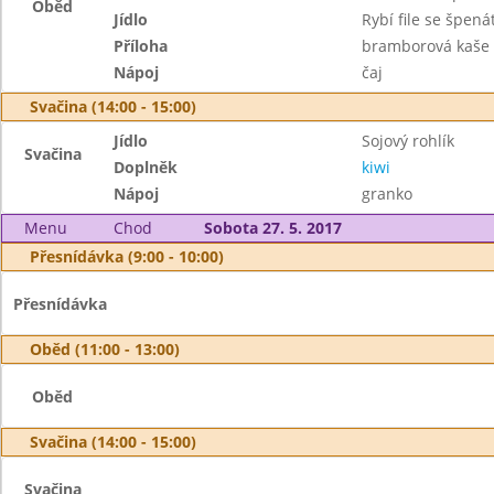
Oběd
Jídlo
Rybí file se špen
Příloha
bramborová kaše
Nápoj
čaj
Svačina (14:00 - 15:00)
Jídlo
Sojový rohlík
Svačina
Doplněk
kiwi
Nápoj
granko
Menu
Chod
Sobota 27. 5. 2017
Přesnídávka (9:00 - 10:00)
Přesnídávka
Oběd (11:00 - 13:00)
Oběd
Svačina (14:00 - 15:00)
Svačina