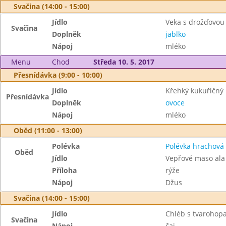
Svačina (14:00 - 15:00)
Jídlo
Veka s drožďovo
Svačina
Doplněk
jablko
Nápoj
mléko
Menu
Chod
Středa 10. 5. 2017
Přesnídávka (9:00 - 10:00)
Jídlo
Křehký kukuřičný 
Přesnídávka
Doplněk
ovoce
Nápoj
mléko
Oběd (11:00 - 13:00)
Polévka
Polévka hrachová
Oběd
Jídlo
Vepřové maso ala
Příloha
rýže
Nápoj
Džus
Svačina (14:00 - 15:00)
Jídlo
Chléb s tvarohop
Svačina
Nápoj
čaj