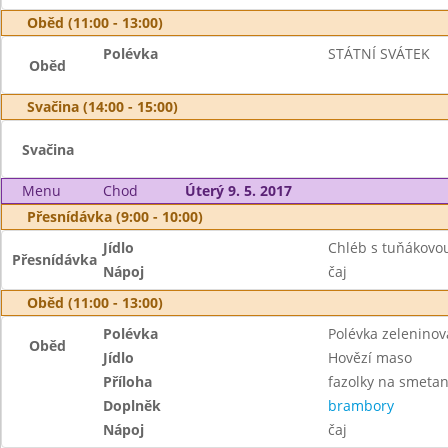
Oběd (11:00 - 13:00)
Polévka
STÁTNÍ SVÁTEK
Oběd
Svačina (14:00 - 15:00)
Svačina
Menu
Chod
Úterý 9. 5. 2017
Přesnídávka (9:00 - 10:00)
Jídlo
Chléb s tuňákov
Přesnídávka
Nápoj
čaj
Oběd (11:00 - 13:00)
Polévka
Polévka zelenino
Oběd
Jídlo
Hovězí maso
Příloha
fazolky na smeta
Doplněk
brambory
Nápoj
čaj