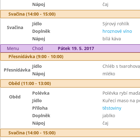
Nápoj
čaj
Svačina (14:00 - 15:00)
Jídlo
Sýrový rohlík
Svačina
Doplněk
hroznové víno
Nápoj
bílá káva
Menu
Chod
Pátek 19. 5. 2017
Přesnídávka (9:00 - 10:00)
Jídlo
Chléb s tvarohov
Přesnídávka
Nápoj
mléko
Oběd (11:00 - 13:00)
Polévka
Polévka rybí maď
Oběd
Jídlo
Kuřecí maso na p
Příloha
těstoviny
Doplněk
jablko
Nápoj
čaj
Svačina (14:00 - 15:00)