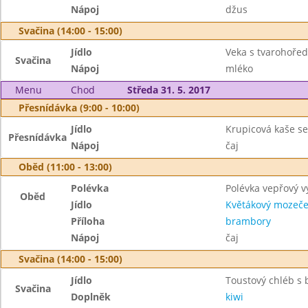
Nápoj
džus
Svačina (14:00 - 15:00)
Jídlo
Veka s tvarohoře
Svačina
Nápoj
mléko
Menu
Chod
Středa 31. 5. 2017
Přesnídávka (9:00 - 10:00)
Jídlo
Krupicová kaše se 
Přesnídávka
Nápoj
čaj
Oběd (11:00 - 13:00)
Polévka
Polévka vepřový v
Oběd
Jídlo
Květákový mozeč
Příloha
brambory
Nápoj
čaj
Svačina (14:00 - 15:00)
Jídlo
Toustový chléb s
Svačina
Doplněk
kiwi