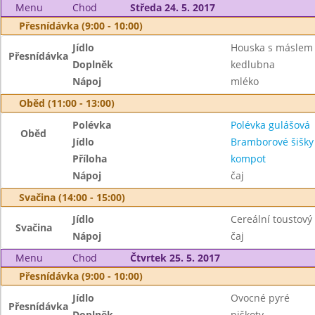
Menu
Chod
Středa 24. 5. 2017
Přesnídávka (9:00 - 10:00)
Jídlo
Houska s máslem 
Přesnídávka
Doplněk
kedlubna
Nápoj
mléko
Oběd (11:00 - 13:00)
Polévka
Polévka gulášová
Oběd
Jídlo
Bramborové šišk
Příloha
kompot
Nápoj
čaj
Svačina (14:00 - 15:00)
Jídlo
Cereální toustový
Svačina
Nápoj
čaj
Menu
Chod
Čtvrtek 25. 5. 2017
Přesnídávka (9:00 - 10:00)
Jídlo
Ovocné pyré
Přesnídávka
Doplněk
piškoty