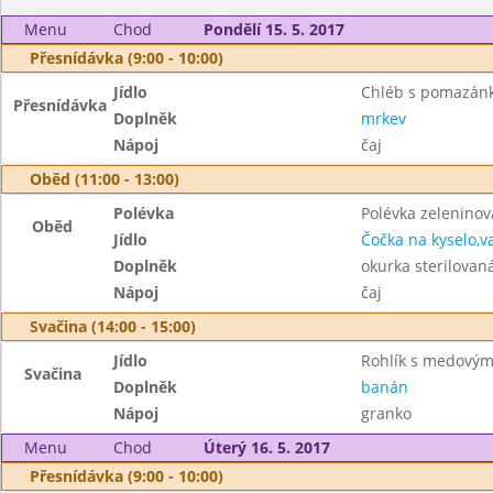
Menu
Chod
Pondělí 15. 5. 2017
Přesnídávka (9:00 - 10:00)
Jídlo
Chléb s pomazánk
Přesnídávka
Doplněk
mrkev
Nápoj
čaj
Oběd (11:00 - 13:00)
Polévka
Polévka zelenino
Oběd
Jídlo
Čočka na kyselo,v
Doplněk
okurka sterilovan
Nápoj
čaj
Svačina (14:00 - 15:00)
Jídlo
Rohlík s medový
Svačina
Doplněk
banán
Nápoj
granko
Menu
Chod
Úterý 16. 5. 2017
Přesnídávka (9:00 - 10:00)