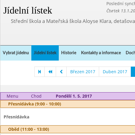
Poslední sync
Jídelní lístek
Čtvrtek 13.1.2
Střední škola a Mateřská škola Aloyse Klara, detašov
Vybrat jídelnu
Jídelní lístek
Historie
Kontakty a informace
Doch
Březen 2017
Duben 2017
Menu
Chod
Pondělí 1. 5. 2017
Přesnídávka (9:00 - 10:00)
Přesnídávka
Oběd (11:00 - 13:00)