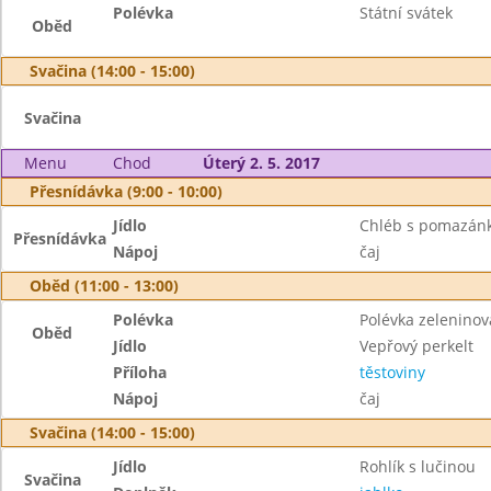
Polévka
Státní svátek
Oběd
Svačina (14:00 - 15:00)
Svačina
Menu
Chod
Úterý 2. 5. 2017
Přesnídávka (9:00 - 10:00)
Jídlo
Chléb s pomazánko
Přesnídávka
Nápoj
čaj
Oběd (11:00 - 13:00)
Polévka
Polévka zelenino
Oběd
Jídlo
Vepřový perkelt
Příloha
těstoviny
Nápoj
čaj
Svačina (14:00 - 15:00)
Jídlo
Rohlík s lučinou
Svačina