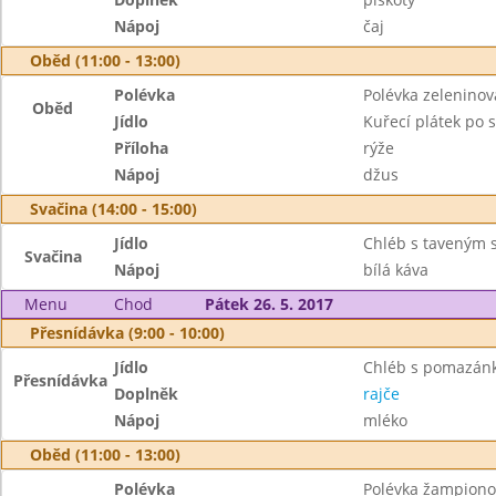
Nápoj
čaj
Oběd (11:00 - 13:00)
Polévka
Polévka zeleninov
Oběd
Jídlo
Kuřecí plátek po 
Příloha
rýže
Nápoj
džus
Svačina (14:00 - 15:00)
Jídlo
Chléb s taveným 
Svačina
Nápoj
bílá káva
Menu
Chod
Pátek 26. 5. 2017
Přesnídávka (9:00 - 10:00)
Jídlo
Chléb s pomazánk
Přesnídávka
Doplněk
rajče
Nápoj
mléko
Oběd (11:00 - 13:00)
Polévka
Polévka žampiono