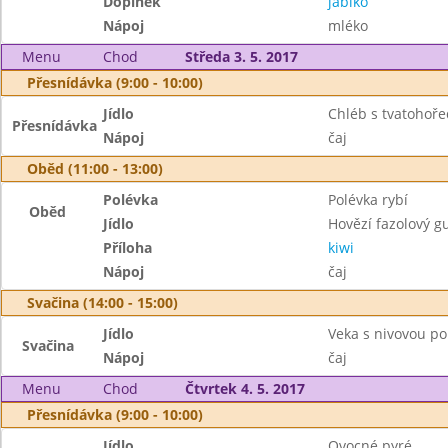
Doplněk
jablko
Nápoj
mléko
Menu
Chod
Středa 3. 5. 2017
Přesnídávka (9:00 - 10:00)
Jídlo
Chléb s tvatohoř
Přesnídávka
Nápoj
čaj
Oběd (11:00 - 13:00)
Polévka
Polévka rybí
Oběd
Jídlo
Hovězí fazolový g
Příloha
kiwi
Nápoj
čaj
Svačina (14:00 - 15:00)
Jídlo
Veka s nivovou p
Svačina
Nápoj
čaj
Menu
Chod
Čtvrtek 4. 5. 2017
Přesnídávka (9:00 - 10:00)
Jídlo
Ovocné pyré