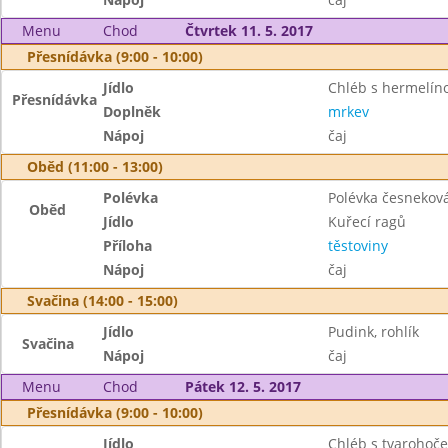
Menu
Chod
Čtvrtek 11. 5. 2017
Přesnídávka (9:00 - 10:00)
Jídlo
Chléb s hermelí
Přesnídávka
Doplněk
mrkev
Nápoj
čaj
Oběd (11:00 - 13:00)
Polévka
Polévka česnekov
Oběd
Jídlo
Kuřecí ragů
Příloha
těstoviny
Nápoj
čaj
Svačina (14:00 - 15:00)
Jídlo
Pudink, rohlík
Svačina
Nápoj
čaj
Menu
Chod
Pátek 12. 5. 2017
Přesnídávka (9:00 - 10:00)
Jídlo
Chléb s tvaroho