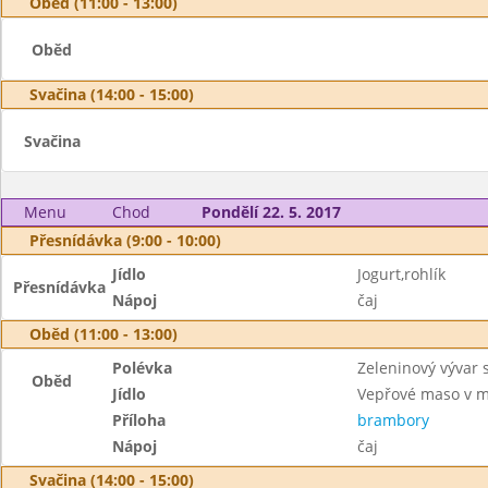
Oběd (11:00 - 13:00)
Oběd
Svačina (14:00 - 15:00)
Svačina
Menu
Chod
Pondělí 22. 5. 2017
Přesnídávka (9:00 - 10:00)
Jídlo
Jogurt,rohlík
Přesnídávka
Nápoj
čaj
Oběd (11:00 - 13:00)
Polévka
Zeleninový vývar s
Oběd
Jídlo
Vepřové maso v m
Příloha
brambory
Nápoj
čaj
Svačina (14:00 - 15:00)