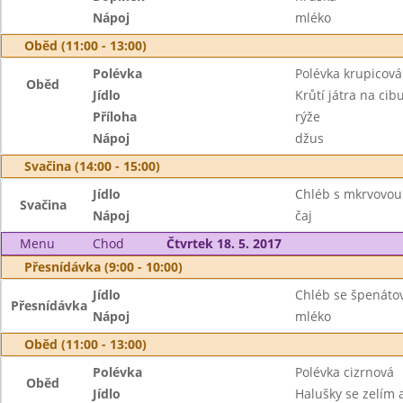
Nápoj
mléko
Oběd (11:00 - 13:00)
Polévka
Polévka krupicová
Oběd
Jídlo
Krůtí játra na cib
Příloha
rýže
Nápoj
džus
Svačina (14:00 - 15:00)
Jídlo
Chléb s mkrvovo
Svačina
Nápoj
čaj
Menu
Chod
Čtvrtek 18. 5. 2017
Přesnídávka (9:00 - 10:00)
Jídlo
Chléb se špenát
Přesnídávka
Nápoj
mléko
Oběd (11:00 - 13:00)
Polévka
Polévka cizrnová
Oběd
Jídlo
Halušky se zelím