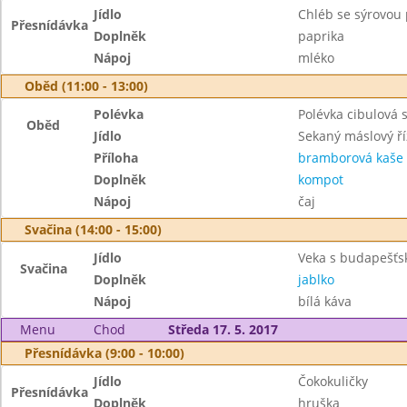
Jídlo
Chléb se sýrovo
Přesnídávka
Doplněk
paprika
Nápoj
mléko
Oběd (11:00 - 13:00)
Polévka
Polévka cibulová 
Oběd
Jídlo
Sekaný máslový ří
Příloha
bramborová kaše
Doplněk
kompot
Nápoj
čaj
Svačina (14:00 - 15:00)
Jídlo
Veka s budapešť
Svačina
Doplněk
jablko
Nápoj
bílá káva
Menu
Chod
Středa 17. 5. 2017
Přesnídávka (9:00 - 10:00)
Jídlo
Čokokuličky
Přesnídávka
Doplněk
hruška