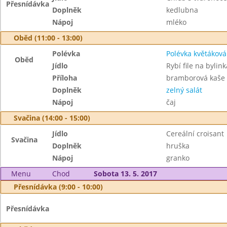
Přesnídávka
Doplněk
kedlubna
Nápoj
mléko
Oběd (11:00 - 13:00)
Polévka
Polévka květáková
Oběd
Jídlo
Rybí file na bylin
Příloha
bramborová kaše
Doplněk
zelný salát
Nápoj
čaj
Svačina (14:00 - 15:00)
Jídlo
Cereální croisant
Svačina
Doplněk
hruška
Nápoj
granko
Menu
Chod
Sobota 13. 5. 2017
Přesnídávka (9:00 - 10:00)
Přesnídávka