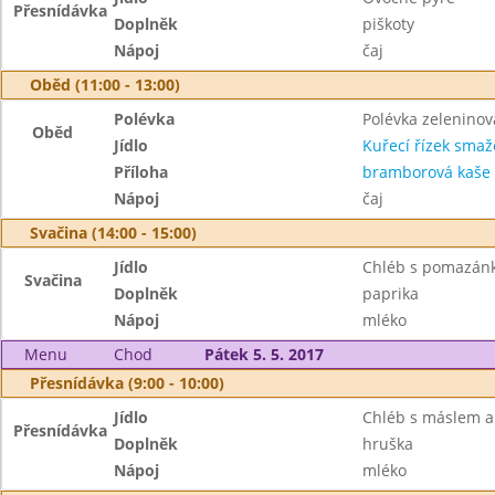
Přesnídávka
Doplněk
piškoty
Nápoj
čaj
Oběd (11:00 - 13:00)
Polévka
Polévka zeleninov
Oběd
Jídlo
Kuřecí řízek sma
Příloha
bramborová kaše
Nápoj
čaj
Svačina (14:00 - 15:00)
Jídlo
Chléb s pomazánk
Svačina
Doplněk
paprika
Nápoj
mléko
Menu
Chod
Pátek 5. 5. 2017
Přesnídávka (9:00 - 10:00)
Jídlo
Chléb s máslem a
Přesnídávka
Doplněk
hruška
Nápoj
mléko