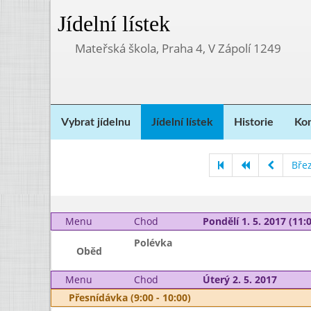
Jídelní lístek
Mateřská škola, Praha 4, V Zápolí 1249
Vybrat jídelnu
Jídelní lístek
Historie
Kon
Bře
Menu
Chod
Pondělí 1. 5. 2017 (11:0
Polévka
Oběd
Menu
Chod
Úterý 2. 5. 2017
Přesnídávka (9:00 - 10:00)