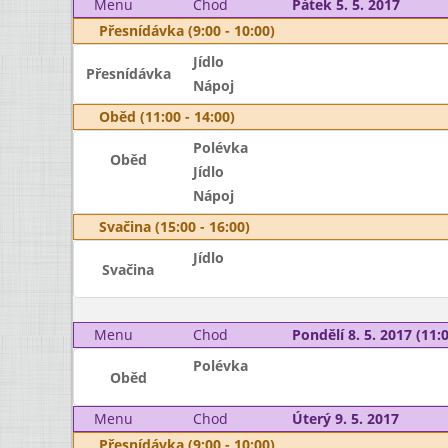
Menu
Chod
Pátek 5. 5. 2017
Přesnídávka (9:00 - 10:00)
Jídlo
Přesnídávka
Nápoj
Oběd (11:00 - 14:00)
Polévka
Oběd
Jídlo
Nápoj
Svačina (15:00 - 16:00)
Jídlo
Svačina
Menu
Chod
Pondělí 8. 5. 2017 (11:0
Polévka
Oběd
Menu
Chod
Úterý 9. 5. 2017
Přesnídávka (9:00 - 10:00)