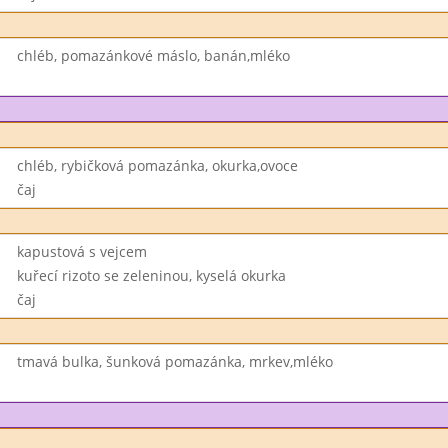
chléb, pomazánkové máslo, banán,mléko
chléb, rybičková pomazánka, okurka,ovoce
čaj
kapustová s vejcem
kuřecí rizoto se zeleninou, kyselá okurka
čaj
tmavá bulka, šunková pomazánka, mrkev,mléko