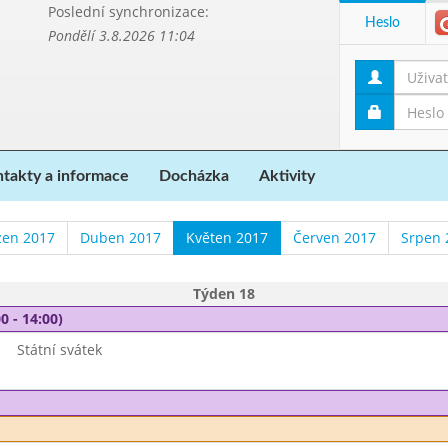
Poslední synchronizace:
Heslo
Pondělí 3.8.2026 11:04
takty a informace
Docházka
Aktivity
zen 2017
Duben 2017
Květen 2017
Červen 2017
Srpen 
Týden 18
0 - 14:00)
Státní svátek