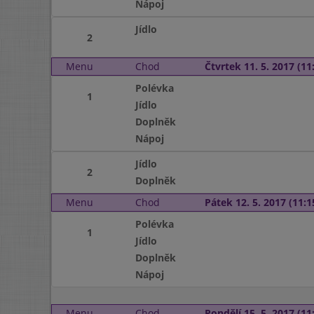
Nápoj
Jídlo
2
Menu
Chod
Čtvrtek 11. 5. 2017 (11:
Polévka
1
Jídlo
Doplněk
Nápoj
Jídlo
2
Doplněk
Menu
Chod
Pátek 12. 5. 2017 (11:1
Polévka
1
Jídlo
Doplněk
Nápoj
Menu
Chod
Pondělí 15. 5. 2017 (11: