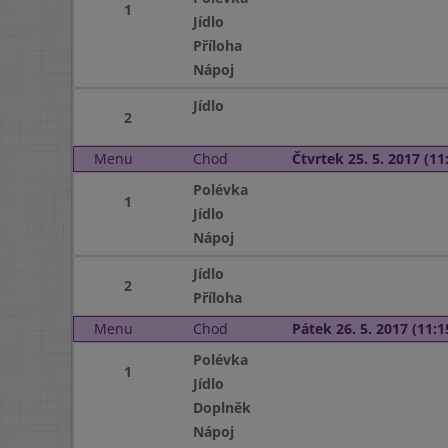
1
Jídlo
Příloha
Nápoj
Jídlo
2
Menu
Chod
Čtvrtek 25. 5. 2017 (11:
Polévka
1
Jídlo
Nápoj
Jídlo
2
Příloha
Menu
Chod
Pátek 26. 5. 2017 (11:1
Polévka
1
Jídlo
Doplněk
Nápoj