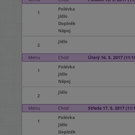
Polévka
1
Jídlo
Doplněk
Nápoj
Jídlo
2
Menu
Chod
Úterý 16. 5. 2017 (11:15
Polévka
1
Jídlo
Nápoj
Jídlo
2
Menu
Chod
Středa 17. 5. 2017 (11:1
Polévka
1
Jídlo
Doplněk