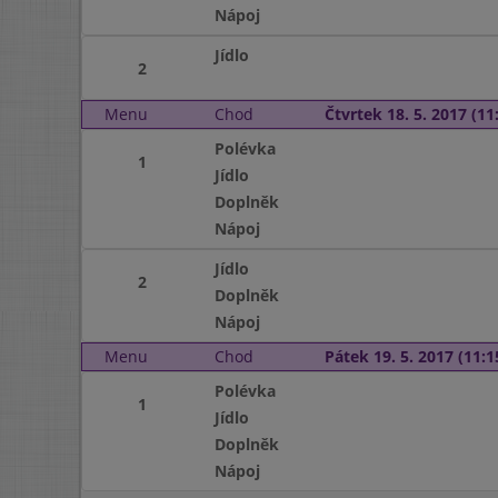
Nápoj
Jídlo
2
Menu
Chod
Čtvrtek 18. 5. 2017 (11:
Polévka
1
Jídlo
Doplněk
Nápoj
Jídlo
2
Doplněk
Nápoj
Menu
Chod
Pátek 19. 5. 2017 (11:1
Polévka
1
Jídlo
Doplněk
Nápoj