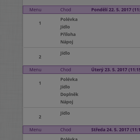
Menu
Chod
Pondělí 22. 5. 2017 (11:
Polévka
1
Jídlo
Příloha
Nápoj
Jídlo
2
Menu
Chod
Úterý 23. 5. 2017 (11:15
Polévka
1
Jídlo
Doplněk
Nápoj
Jídlo
2
Menu
Chod
Středa 24. 5. 2017 (11:1
Polévka