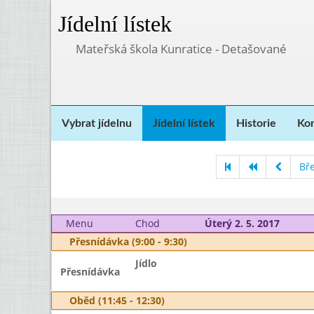
Jídelní lístek
Mateřská škola Kunratice - Detašované
Vybrat jídelnu
Jídelní lístek
Historie
Kon
Bř
Menu
Chod
Úterý 2. 5. 2017
Přesnídávka (9:00 - 9:30)
Jídlo
Přesnídávka
Oběd (11:45 - 12:30)