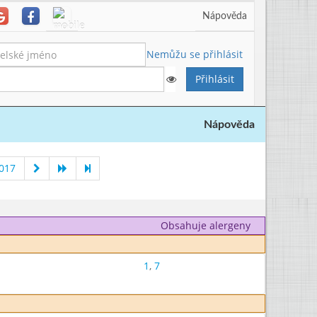
Nápověda
Nemůžu se přihlásit
Nápověda
2017
Obsahuje alergeny
1
,
7