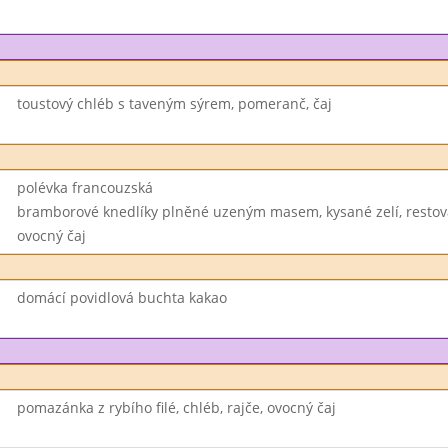
toustový chléb s taveným sýrem, pomeranč, čaj
polévka francouzská
bramborové knedlíky plněné uzeným masem, kysané zelí, restov
ovocný čaj
domácí povidlová buchta kakao
pomazánka z rybího filé, chléb, rajče, ovocný čaj