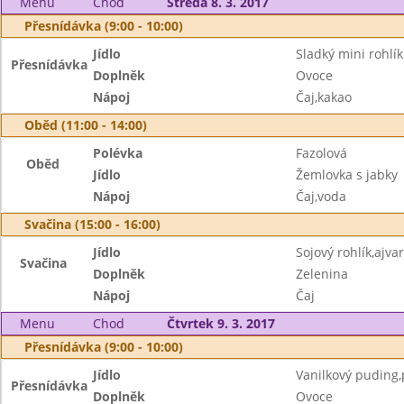
Menu
Chod
Středa 8. 3. 2017
Přesnídávka (9:00 - 10:00)
Jídlo
Sladký mini rohlík
Přesnídávka
Doplněk
Ovoce
Nápoj
Čaj,kakao
Oběd (11:00 - 14:00)
Polévka
Fazolová
Oběd
Jídlo
Žemlovka s jabky
Nápoj
Čaj,voda
Svačina (15:00 - 16:00)
Jídlo
Sojový rohlík,ajv
Svačina
Doplněk
Zelenina
Nápoj
Čaj
Menu
Chod
Čtvrtek 9. 3. 2017
Přesnídávka (9:00 - 10:00)
Jídlo
Vanilkový puding,
Přesnídávka
Doplněk
Ovoce