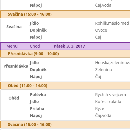
Nápoj
Čaj,voda
Svačina (15:00 - 16:00)
Jídlo
Rohlík,máslo,med
Svačina
Doplněk
Ovoce
Nápoj
Čaj
Menu
Chod
Pátek 3. 3. 2017
Přesnídávka (9:00 - 10:00)
Jídlo
Houska,zelenino
Přesnídávka
Doplněk
Zelenina
Nápoj
Čaj
Oběd (11:00 - 14:00)
Polévka
Rychlá s vejcem
Oběd
Jídlo
Kuřecí roláda
Příloha
Rýže
Nápoj
Čaj,voda
Svačina (15:00 - 16:00)