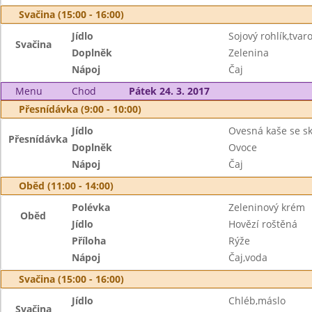
Svačina (15:00 - 16:00)
Jídlo
Sojový rohlík,tv
Svačina
Doplněk
Zelenina
Nápoj
Čaj
Menu
Chod
Pátek 24. 3. 2017
Přesnídávka (9:00 - 10:00)
Jídlo
Ovesná kaše se sk
Přesnídávka
Doplněk
Ovoce
Nápoj
Čaj
Oběd (11:00 - 14:00)
Polévka
Zeleninový krém
Oběd
Jídlo
Hovězí roštěná
Příloha
Rýže
Nápoj
Čaj,voda
Svačina (15:00 - 16:00)
Jídlo
Chléb,máslo
Svačina