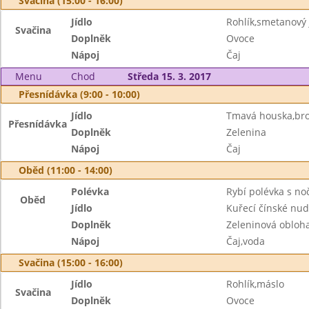
Svačina (15:00 - 16:00)
Jídlo
Rohlík,smetanový 
Svačina
Doplněk
Ovoce
Nápoj
Čaj
Menu
Chod
Středa 15. 3. 2017
Přesnídávka (9:00 - 10:00)
Jídlo
Tmavá houska,br
Přesnídávka
Doplněk
Zelenina
Nápoj
Čaj
Oběd (11:00 - 14:00)
Polévka
Rybí polévka s no
Oběd
Jídlo
Kuřecí čínské nud
Doplněk
Zeleninová obloh
Nápoj
Čaj,voda
Svačina (15:00 - 16:00)
Jídlo
Rohlík,máslo
Svačina
Doplněk
Ovoce