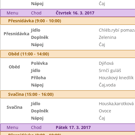
Nápoj
Čaj
Menu
Chod
Čtvrtek 16. 3. 2017
Přesnídávka (9:00 - 10:00)
Jídlo
Chléb,rybí pomaz
Přesnídávka
Doplněk
Zelenina
Nápoj
Čaj
Oběd (11:00 - 14:00)
Polévka
Dýňová
Oběd
Jídlo
Srnčí guláš
Příloha
Houskový knedlík
Nápoj
Čaj,voda
Svačina (15:00 - 16:00)
Jídlo
Houska,karotkov
Svačina
Doplněk
Ovoce
Nápoj
Čaj
Menu
Chod
Pátek 17. 3. 2017