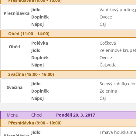
Přesnídávka (9:00 - 10:00)
Jídlo
Vanilkový puding,
Přesnídávka
Doplněk
Ovoce
Nápoj
Čaj
Oběd (11:00 - 14:00)
Polévka
Čočková
Oběd
Jídlo
Zeleninové krupet
Doplněk
Ovoce
Nápoj
Čaj,voda
Svačina (15:00 - 16:00)
Jídlo
Sojový rohlík,cel
Svačina
Doplněk
Zelenina
Nápoj
Čaj
Menu
Chod
Pondělí 20. 3. 2017
Přesnídávka (9:00 - 10:00)
Jídlo
Tmavá houska,más
Přesnídávka