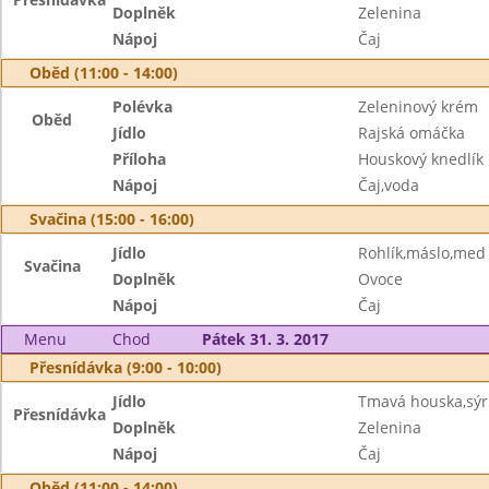
Doplněk
Zelenina
Nápoj
Čaj
Oběd (11:00 - 14:00)
Polévka
Zeleninový krém
Oběd
Jídlo
Rajská omáčka
Příloha
Houskový knedlík
Nápoj
Čaj,voda
Svačina (15:00 - 16:00)
Jídlo
Rohlík,máslo,med
Svačina
Doplněk
Ovoce
Nápoj
Čaj
Menu
Chod
Pátek 31. 3. 2017
Přesnídávka (9:00 - 10:00)
Jídlo
Tmavá houska,sýr
Přesnídávka
Doplněk
Zelenina
Nápoj
Čaj
Oběd (11:00 - 14:00)