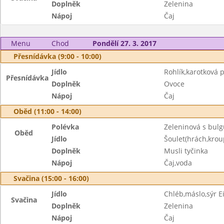
Doplněk
Zelenina
Nápoj
Čaj
Menu
Chod
Pondělí 27. 3. 2017
Přesnídávka (9:00 - 10:00)
Jídlo
Rohlík,karotková
Přesnídávka
Doplněk
Ovoce
Nápoj
Čaj
Oběd (11:00 - 14:00)
Polévka
Zeleninová s bul
Oběd
Jídlo
Šoulet(hrách,kroup
Doplněk
Musli tyčinka
Nápoj
Čaj,voda
Svačina (15:00 - 16:00)
Jídlo
Chléb,máslo,sýr 
Svačina
Doplněk
Zelenina
Nápoj
Čaj