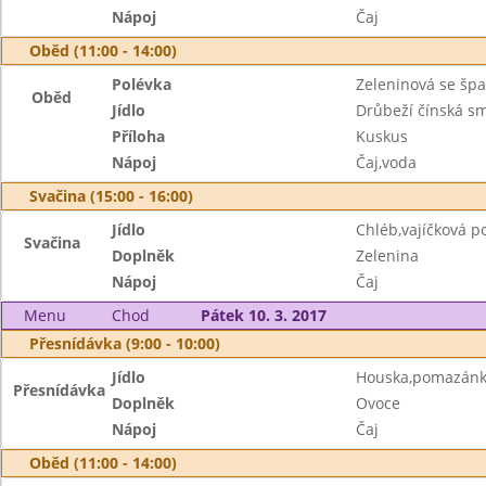
Nápoj
Čaj
Oběd (11:00 - 14:00)
Polévka
Zeleninová se šp
Oběd
Jídlo
Drůbeží čínská s
Příloha
Kuskus
Nápoj
Čaj,voda
Svačina (15:00 - 16:00)
Jídlo
Chléb,vajíčková 
Svačina
Doplněk
Zelenina
Nápoj
Čaj
Menu
Chod
Pátek 10. 3. 2017
Přesnídávka (9:00 - 10:00)
Jídlo
Houska,pomazánk
Přesnídávka
Doplněk
Ovoce
Nápoj
Čaj
Oběd (11:00 - 14:00)