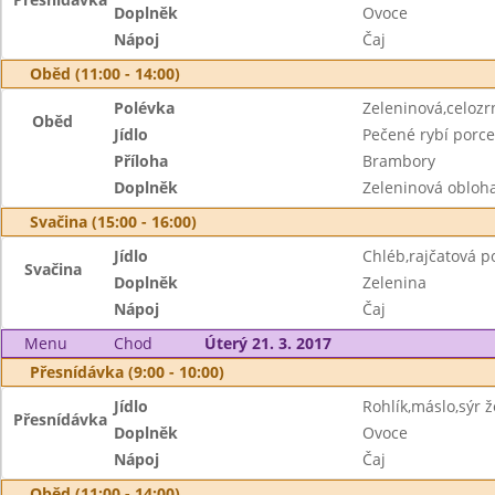
Doplněk
Ovoce
Nápoj
Čaj
Oběd (11:00 - 14:00)
Polévka
Zeleninová,celozr
Oběd
Jídlo
Pečené rybí porce
Příloha
Brambory
Doplněk
Zeleninová obloh
Svačina (15:00 - 16:00)
Jídlo
Chléb,rajčatová 
Svačina
Doplněk
Zelenina
Nápoj
Čaj
Menu
Chod
Úterý 21. 3. 2017
Přesnídávka (9:00 - 10:00)
Jídlo
Rohlík,máslo,sýr ž
Přesnídávka
Doplněk
Ovoce
Nápoj
Čaj
Oběd (11:00 - 14:00)