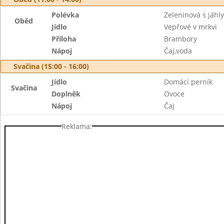
Polévka
Zeleninová s jáhly
Oběd
Jídlo
Vepřové v mrkvi
Příloha
Brambory
Nápoj
Čaj,voda
Svačina (15:00 - 16:00)
Jídlo
Domácí perník
Svačina
Doplněk
Ovoce
Nápoj
Čaj
Reklama: