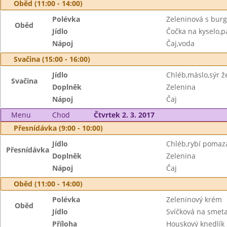
Oběd (11:00 - 14:00)
Polévka
Zeleninová s bur
Oběd
Jídlo
Čočka na kyselo,p
Nápoj
Čaj,voda
Svačina (15:00 - 16:00)
Jídlo
Chléb,máslo,sýr ž
Svačina
Doplněk
Zelenina
Nápoj
Čaj
Menu
Chod
Čtvrtek 2. 3. 2017
Přesnídávka (9:00 - 10:00)
Jídlo
Chléb,rybí pomaz
Přesnídávka
Doplněk
Zelenina
Nápoj
Čaj
Oběd (11:00 - 14:00)
Polévka
Zeleninový krém
Oběd
Jídlo
Svíčková na smet
Příloha
Houskový knedlík