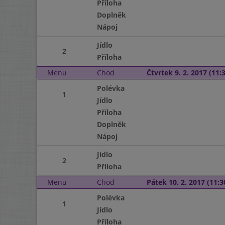
Příloha
Doplněk
Nápoj
Jídlo
2
Příloha
Menu
Chod
Čtvrtek 9. 2. 2017 (11:3
Polévka
1
Jídlo
Příloha
Doplněk
Nápoj
Jídlo
2
Příloha
Menu
Chod
Pátek 10. 2. 2017 (11:3
Polévka
1
Jídlo
Příloha