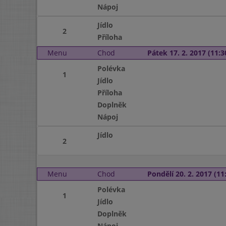
Nápoj
Jídlo
2
Příloha
Menu
Chod
Pátek 17. 2. 2017 (11:3
Polévka
1
Jídlo
Příloha
Doplněk
Nápoj
Jídlo
2
Menu
Chod
Pondělí 20. 2. 2017 (11:
Polévka
1
Jídlo
Doplněk
Nápoj