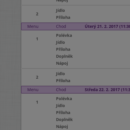
Jídlo
2
Příloha
Menu
Chod
Úterý 21. 2. 2017 (11:30
Polévka
1
Jídlo
Příloha
Doplněk
Nápoj
Jídlo
2
Příloha
Menu
Chod
Středa 22. 2. 2017 (11:3
Polévka
1
Jídlo
Příloha
Doplněk
Nápoj