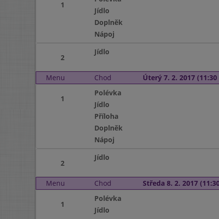
1
Jídlo
Doplněk
Nápoj
Jídlo
2
Menu
Chod
Úterý 7. 2. 2017 (11:30 
Polévka
1
Jídlo
Příloha
Doplněk
Nápoj
Jídlo
2
Menu
Chod
Středa 8. 2. 2017 (11:30
Polévka
1
Jídlo