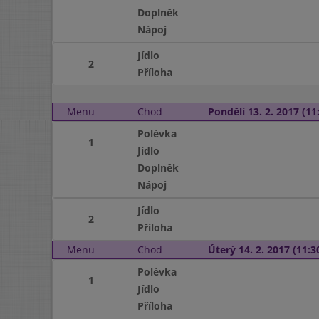
Doplněk
Nápoj
Jídlo
2
Příloha
Menu
Chod
Pondělí 13. 2. 2017 (11:
Polévka
1
Jídlo
Doplněk
Nápoj
Jídlo
2
Příloha
Menu
Chod
Úterý 14. 2. 2017 (11:30
Polévka
1
Jídlo
Příloha