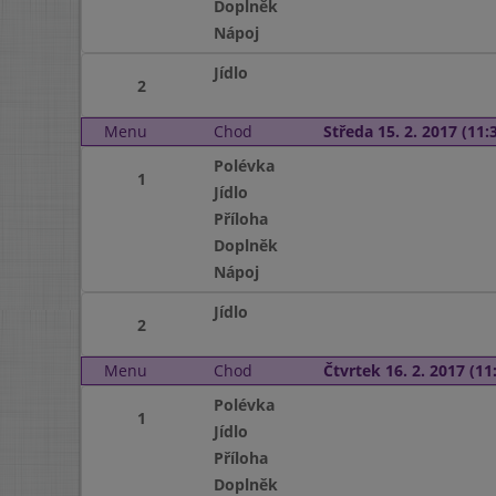
Doplněk
Nápoj
Jídlo
2
Menu
Chod
Středa 15. 2. 2017 (11:3
Polévka
1
Jídlo
Příloha
Doplněk
Nápoj
Jídlo
2
Menu
Chod
Čtvrtek 16. 2. 2017 (11:
Polévka
1
Jídlo
Příloha
Doplněk