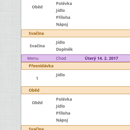
Polévka
Oběd
Jídlo
Příloha
Nápoj
Svačina
Jídlo
Svačina
Doplněk
Menu
Chod
Úterý 14. 2. 2017
Přesnídávka
Jídlo
1
Oběd
Polévka
Oběd
Jídlo
Příloha
Nápoj
Svačina