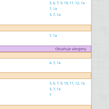
3
,
6
,
7
,
9
,
10
,
11
,
12
,
1a
7
,
1a
3
,
7
,
1a
7
,
1a
Obsahuje alergeny
4
,
7
,
1a
3
,
6
,
7
,
9
,
10
,
11
,
12
,
1a
3
,
7
,
1a
7