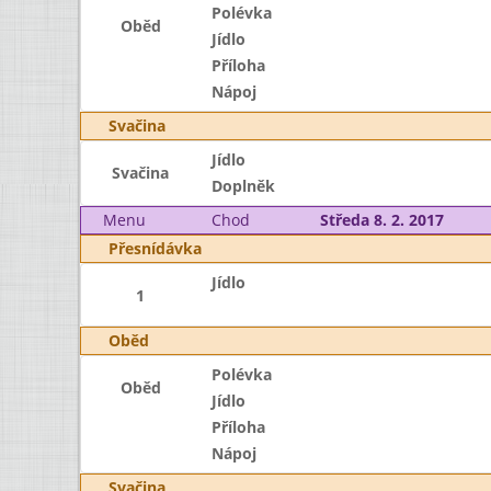
Polévka
Oběd
Jídlo
Příloha
Nápoj
Svačina
Jídlo
Svačina
Doplněk
Menu
Chod
Středa 8. 2. 2017
Přesnídávka
Jídlo
1
Oběd
Polévka
Oběd
Jídlo
Příloha
Nápoj
Svačina