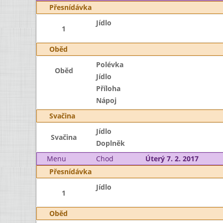
Přesnídávka
Jídlo
1
Oběd
Polévka
Oběd
Jídlo
Příloha
Nápoj
Svačina
Jídlo
Svačina
Doplněk
Menu
Chod
Úterý 7. 2. 2017
Přesnídávka
Jídlo
1
Oběd