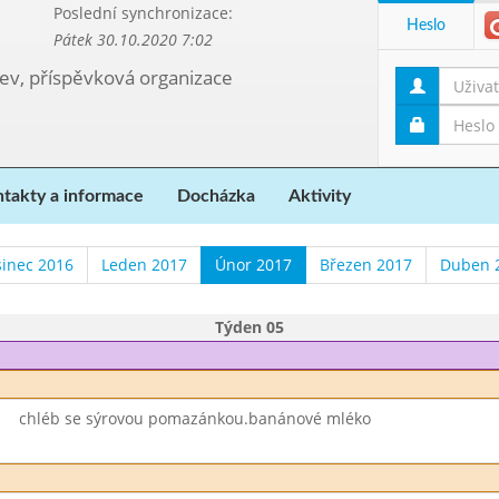
Poslední synchronizace:
Heslo
Pátek 30.10.2020 7:02
kev, příspěvková organizace
takty a informace
Docházka
Aktivity
sinec 2016
Leden 2017
Únor 2017
Březen 2017
Duben 
Týden 05
chléb se sýrovou pomazánkou.banánové mléko