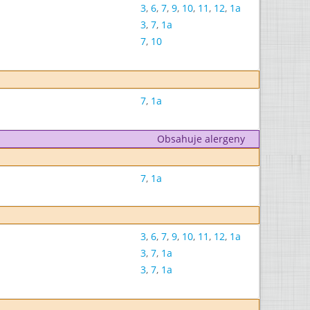
3
,
6
,
7
,
9
,
10
,
11
,
12
,
1a
3
,
7
,
1a
7
,
10
7
,
1a
Obsahuje alergeny
7
,
1a
3
,
6
,
7
,
9
,
10
,
11
,
12
,
1a
3
,
7
,
1a
3
,
7
,
1a