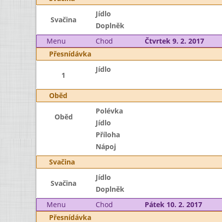
Jídlo
Svačina
Doplněk
Menu
Chod
Čtvrtek 9. 2. 2017
Přesnídávka
Jídlo
1
Oběd
Polévka
Oběd
Jídlo
Příloha
Nápoj
Svačina
Jídlo
Svačina
Doplněk
Menu
Chod
Pátek 10. 2. 2017
Přesnídávka