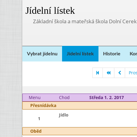
Jídelní lístek
Základní škola a mateřská škola Dolní Cere
Vybrat jídelnu
Jídelní lístek
Historie
Kon
Pro
Menu
Chod
Středa 1. 2. 2017
Přesnídávka
Jídlo
1
Oběd