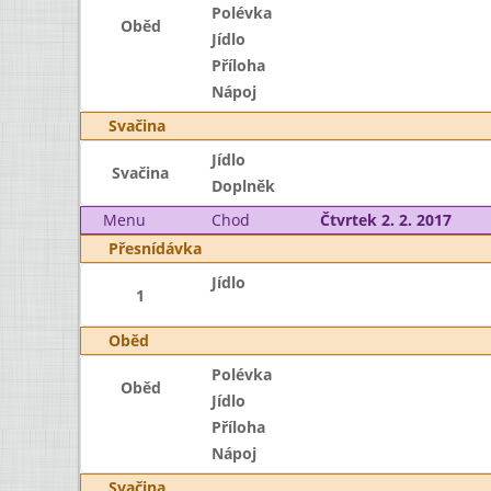
Polévka
Oběd
Jídlo
Příloha
Nápoj
Svačina
Jídlo
Svačina
Doplněk
Menu
Chod
Čtvrtek 2. 2. 2017
Přesnídávka
Jídlo
1
Oběd
Polévka
Oběd
Jídlo
Příloha
Nápoj
Svačina