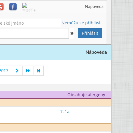
Nápověda
Nemůžu se přihlásit
Nápověda
2017
Obsahuje alergeny
7
,
1a