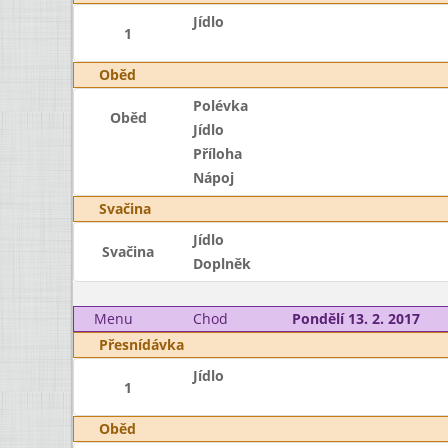
Jídlo
1
Oběd
Polévka
Oběd
Jídlo
Příloha
Nápoj
Svačina
Jídlo
Svačina
Doplněk
Menu
Chod
Pondělí 13. 2. 2017
Přesnídávka
Jídlo
1
Oběd