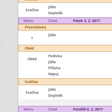
Jídlo
Svačina
Doplněk
Menu
Chod
Pátek 3. 2. 2017
Přesnídávka
Jídlo
1
Oběd
Polévka
Oběd
Jídlo
Příloha
Nápoj
Svačina
Jídlo
Svačina
Doplněk
Menu
Chod
Pondělí 6. 2. 2017