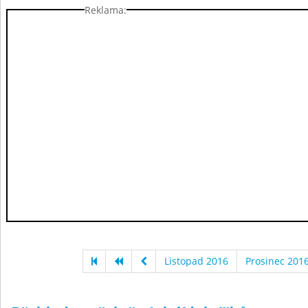
Reklama:
Listopad 2016
Prosinec 201