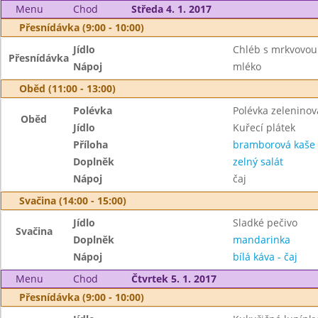
Menu
Chod
Středa 4. 1. 2017
Přesnídávka (9:00 - 10:00)
Jídlo
Chléb s mrkvovo
Přesnídávka
Nápoj
mléko
Oběd (11:00 - 13:00)
Polévka
Polévka zelenino
Oběd
Jídlo
Kuřecí plátek
Příloha
bramborová kaše
Doplněk
zelný salát
Nápoj
čaj
Svačina (14:00 - 15:00)
Jídlo
Sladké pečivo
Svačina
Doplněk
mandarinka
Nápoj
bílá káva - čaj
Menu
Chod
Čtvrtek 5. 1. 2017
Přesnídávka (9:00 - 10:00)