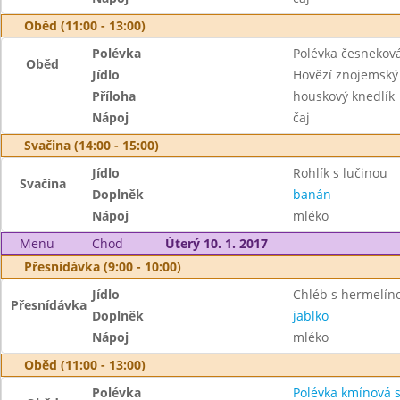
Oběd (11:00 - 13:00)
Polévka
Polévka česnekov
Oběd
Jídlo
Hovězí znojemský
Příloha
houskový knedlík
Nápoj
čaj
Svačina (14:00 - 15:00)
Jídlo
Rohlík s lučinou
Svačina
Doplněk
banán
Nápoj
mléko
Menu
Chod
Úterý 10. 1. 2017
Přesnídávka (9:00 - 10:00)
Jídlo
Chléb s hermelí
Přesnídávka
Doplněk
jablko
Nápoj
mléko
Oběd (11:00 - 13:00)
Polévka
Polévka kmínová 