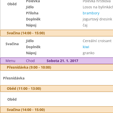
Polévka
Polévka hrstková
Oběd
Jídlo
Losos na bylinkác
Příloha
brambory
Doplněk
jogurtový dresink
Nápoj
čaj
Svačina (14:00 - 15:00)
Jídlo
Cereální croisant
Svačina
Doplněk
kiwi
Nápoj
granko
Menu
Chod
Sobota 21. 1. 2017
Přesnídávka (9:00 - 10:00)
Přesnídávka
Oběd (11:00 - 13:00)
Oběd
Svačina (14:00 - 15:00)