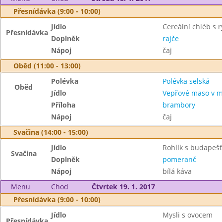
Přesnídávka (9:00 - 10:00)
Jídlo
Cereální chléb s
Přesnídávka
Doplněk
rajče
Nápoj
čaj
Oběd (11:00 - 13:00)
Polévka
Polévka selská
Oběd
Jídlo
Vepřové maso v m
Příloha
brambory
Nápoj
čaj
Svačina (14:00 - 15:00)
Jídlo
Rohlík s budape
Svačina
Doplněk
pomeranč
Nápoj
bílá káva
Menu
Chod
Čtvrtek 19. 1. 2017
Přesnídávka (9:00 - 10:00)
Jídlo
Mysli s ovocem
Přesnídávka