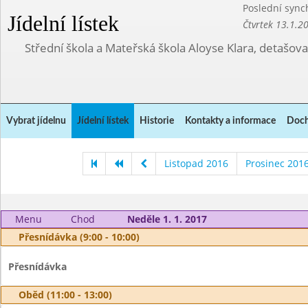
Poslední sync
Jídelní lístek
Čtvrtek 13.1.2
Střední škola a Mateřská škola Aloyse Klara, detašov
Vybrat jídelnu
Jídelní lístek
Historie
Kontakty a informace
Doch
Listopad 2016
Prosinec 201
Menu
Chod
Neděle 1. 1. 2017
Přesnídávka (9:00 - 10:00)
Přesnídávka
Oběd (11:00 - 13:00)