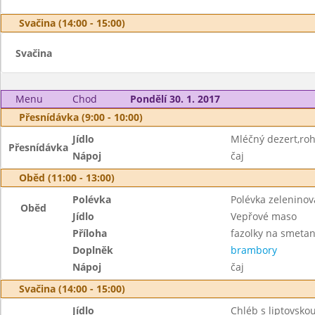
Svačina (14:00 - 15:00)
Svačina
Menu
Chod
Pondělí 30. 1. 2017
Přesnídávka (9:00 - 10:00)
Jídlo
Mléčný dezert,roh
Přesnídávka
Nápoj
čaj
Oběd (11:00 - 13:00)
Polévka
Polévka zeleninov
Oběd
Jídlo
Vepřové maso
Příloha
fazolky na smeta
Doplněk
brambory
Nápoj
čaj
Svačina (14:00 - 15:00)
Jídlo
Chléb s liptovsk