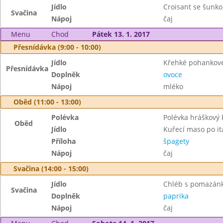
Jídlo
Croisant se šunk
Svačina
Nápoj
čaj
Menu
Chod
Pátek 13. 1. 2017
Přesnídávka (9:00 - 10:00)
Jídlo
Křehké pohankové
Přesnídávka
Doplněk
ovoce
Nápoj
mléko
Oběd (11:00 - 13:00)
Polévka
Polévka hráškový
Oběd
Jídlo
Kuřecí maso po it
Příloha
špagety
Nápoj
čaj
Svačina (14:00 - 15:00)
Jídlo
Chléb s pomazán
Svačina
Doplněk
paprika
Nápoj
čaj