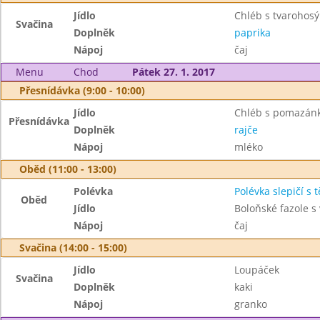
Jídlo
Chléb s tvarohos
Svačina
Doplněk
paprika
Nápoj
čaj
Menu
Chod
Pátek 27. 1. 2017
Přesnídávka (9:00 - 10:00)
Jídlo
Chléb s pomazánk
Přesnídávka
Doplněk
rajče
Nápoj
mléko
Oběd (11:00 - 13:00)
Polévka
Polévka slepičí s 
Oběd
Jídlo
Boloňské fazole 
Nápoj
čaj
Svačina (14:00 - 15:00)
Jídlo
Loupáček
Svačina
Doplněk
kaki
Nápoj
granko