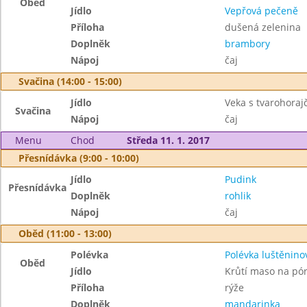
Oběd
Jídlo
Vepřová pečeně
Příloha
dušená zelenina
Doplněk
brambory
Nápoj
čaj
Svačina (14:00 - 15:00)
Jídlo
Veka s tvarohora
Svačina
Nápoj
čaj
Menu
Chod
Středa 11. 1. 2017
Přesnídávka (9:00 - 10:00)
Jídlo
Pudink
Přesnídávka
Doplněk
rohlik
Nápoj
čaj
Oběd (11:00 - 13:00)
Polévka
Polévka luštěnino
Oběd
Jídlo
Krůtí maso na pó
Příloha
rýže
Doplněk
mandarinka