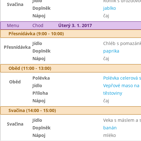
Jídlo
Rohlík s drožďov
Svačina
Doplněk
jablko
Nápoj
čaj
Menu
Chod
Úterý 3. 1. 2017
Přesnídávka (9:00 - 10:00)
Jídlo
Chléb s pomazánk
Přesnídávka
Doplněk
paprika
Nápoj
čaj
Oběd (11:00 - 13:00)
Polévka
Polévka celerová 
Oběd
Jídlo
Vepřové maso na 
Příloha
těstoviny
Nápoj
čaj
Svačina (14:00 - 15:00)
Jídlo
Veka s máslem a
Svačina
Doplněk
banán
Nápoj
mléko