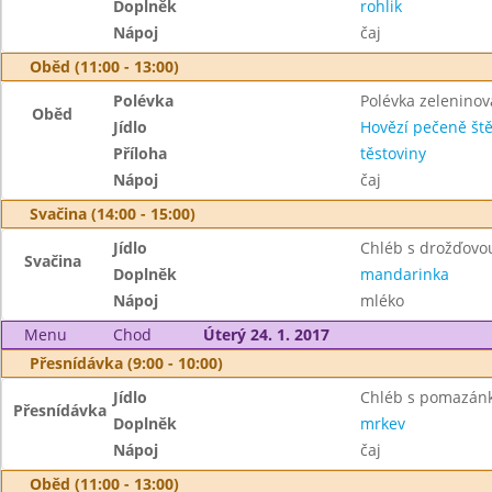
Doplněk
rohlik
Nápoj
čaj
Oběd (11:00 - 13:00)
Polévka
Polévka zelenino
Oběd
Jídlo
Hovězí pečeně št
Příloha
těstoviny
Nápoj
čaj
Svačina (14:00 - 15:00)
Jídlo
Chléb s drožďov
Svačina
Doplněk
mandarinka
Nápoj
mléko
Menu
Chod
Úterý 24. 1. 2017
Přesnídávka (9:00 - 10:00)
Jídlo
Chléb s pomazánk
Přesnídávka
Doplněk
mrkev
Nápoj
čaj
Oběd (11:00 - 13:00)