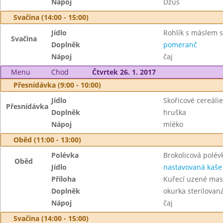
Nápoj
Džus
Svačina (14:00 - 15:00)
Jídlo
Rohlík s máslem 
Svačina
Doplněk
pomeranč
Nápoj
čaj
Menu
Chod
Čtvrtek 26. 1. 2017
Přesnídávka (9:00 - 10:00)
Jídlo
Skořicové cereálie
Přesnídávka
Doplněk
hruška
Nápoj
mléko
Oběd (11:00 - 13:00)
Polévka
Brokolicová polév
Oběd
Jídlo
nastavovaná kaše
Příloha
Kuřecí uzené ma
Doplněk
okurka sterilovan
Nápoj
čaj
Svačina (14:00 - 15:00)