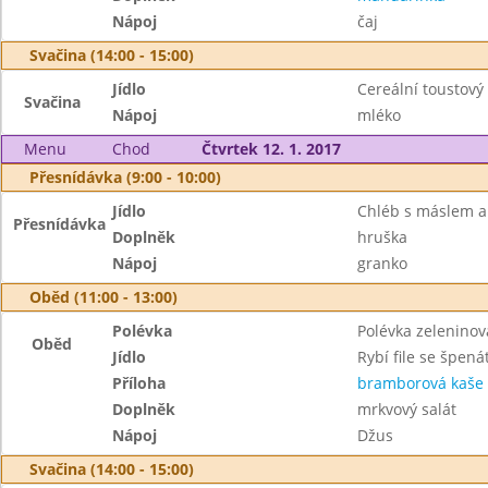
Nápoj
čaj
Svačina (14:00 - 15:00)
Jídlo
Cereální toustov
Svačina
Nápoj
mléko
Menu
Chod
Čtvrtek 12. 1. 2017
Přesnídávka (9:00 - 10:00)
Jídlo
Chléb s máslem 
Přesnídávka
Doplněk
hruška
Nápoj
granko
Oběd (11:00 - 13:00)
Polévka
Polévka zeleninov
Oběd
Jídlo
Rybí file se špen
Příloha
bramborová kaše
Doplněk
mrkvový salát
Nápoj
Džus
Svačina (14:00 - 15:00)