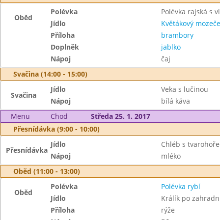
Polévka
Polévka rajská s v
Oběd
Jídlo
Květákový mozeč
Příloha
brambory
Doplněk
jablko
Nápoj
čaj
Svačina (14:00 - 15:00)
Jídlo
Veka s lučinou
Svačina
Nápoj
bílá káva
Menu
Chod
Středa 25. 1. 2017
Přesnídávka (9:00 - 10:00)
Jídlo
Chléb s tvarohoř
Přesnídávka
Nápoj
mléko
Oběd (11:00 - 13:00)
Polévka
Polévka rybí
Oběd
Jídlo
Králík po zahradn
Příloha
rýže