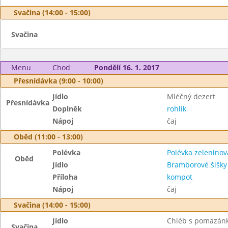
Svačina (14:00 - 15:00)
Svačina
Menu
Chod
Pondělí 16. 1. 2017
Přesnídávka (9:00 - 10:00)
Jídlo
Mléčný dezert
Přesnídávka
Doplněk
rohlik
Nápoj
čaj
Oběd (11:00 - 13:00)
Polévka
Polévka zelenino
Oběd
Jídlo
Bramborové šišky
Příloha
kompot
Nápoj
čaj
Svačina (14:00 - 15:00)
Jídlo
Chléb s pomazánk
Svačina