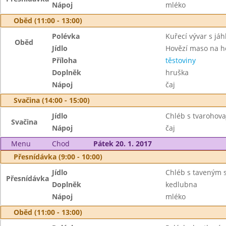
Nápoj
mléko
Oběd (11:00 - 13:00)
Polévka
Kuřecí vývar s já
Oběd
Jídlo
Hovězí maso na 
Příloha
těstoviny
Doplněk
hruška
Nápoj
čaj
Svačina (14:00 - 15:00)
Jídlo
Chléb s tvarohov
Svačina
Nápoj
čaj
Menu
Chod
Pátek 20. 1. 2017
Přesnídávka (9:00 - 10:00)
Jídlo
Chléb s taveným 
Přesnídávka
Doplněk
kedlubna
Nápoj
mléko
Oběd (11:00 - 13:00)