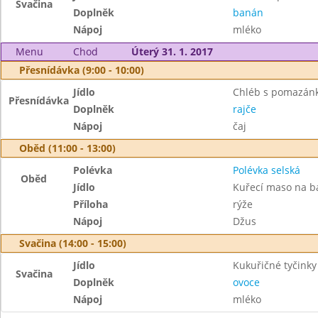
Svačina
Doplněk
banán
Nápoj
mléko
Menu
Chod
Úterý 31. 1. 2017
Přesnídávka (9:00 - 10:00)
Jídlo
Chléb s pomazánk
Přesnídávka
Doplněk
rajče
Nápoj
čaj
Oběd (11:00 - 13:00)
Polévka
Polévka selská
Oběd
Jídlo
Kuřecí maso na b
Příloha
rýže
Nápoj
Džus
Svačina (14:00 - 15:00)
Jídlo
Kukuřičné tyčinky
Svačina
Doplněk
ovoce
Nápoj
mléko