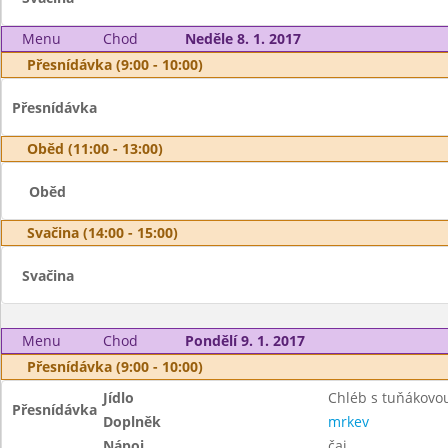
Menu
Chod
Neděle 8. 1. 2017
Přesnídávka (9:00 - 10:00)
Přesnídávka
Oběd (11:00 - 13:00)
Oběd
Svačina (14:00 - 15:00)
Svačina
Menu
Chod
Pondělí 9. 1. 2017
Přesnídávka (9:00 - 10:00)
Jídlo
Chléb s tuňákov
Přesnídávka
Doplněk
mrkev
Nápoj
čaj