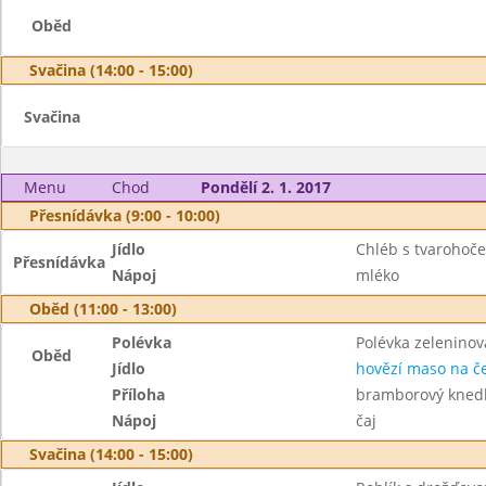
Oběd
Svačina (14:00 - 15:00)
Svačina
Menu
Chod
Pondělí 2. 1. 2017
Přesnídávka (9:00 - 10:00)
Jídlo
Chléb s tvaroho
Přesnídávka
Nápoj
mléko
Oběd (11:00 - 13:00)
Polévka
Polévka zelenino
Oběd
Jídlo
hovězí maso na č
Příloha
bramborový knedl
Nápoj
čaj
Svačina (14:00 - 15:00)