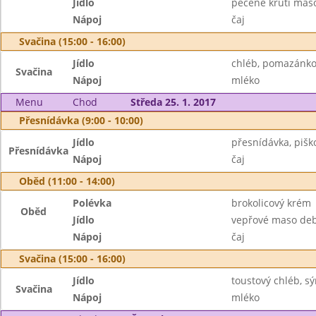
Jídlo
pečené krůtí mas
Nápoj
čaj
Svačina (15:00 - 16:00)
Jídlo
chléb, pomazánko
Svačina
Nápoj
mléko
Menu
Chod
Středa 25. 1. 2017
Přesnídávka (9:00 - 10:00)
Jídlo
přesnídávka, pišk
Přesnídávka
Nápoj
čaj
Oběd (11:00 - 14:00)
Polévka
brokolicový krém
Oběd
Jídlo
vepřové maso debr
Nápoj
čaj
Svačina (15:00 - 16:00)
Jídlo
toustový chléb, sýr
Svačina
Nápoj
mléko