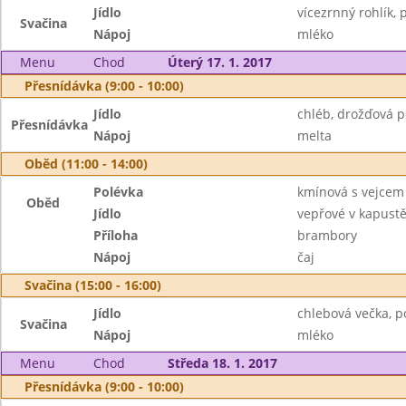
Jídlo
vícezrnný rohlík,
Svačina
Nápoj
mléko
Menu
Chod
Úterý 17. 1. 2017
Přesnídávka (9:00 - 10:00)
Jídlo
chléb, drožďová 
Přesnídávka
Nápoj
melta
Oběd (11:00 - 14:00)
Polévka
kmínová s vejcem
Oběd
Jídlo
vepřové v kapust
Příloha
brambory
Nápoj
čaj
Svačina (15:00 - 16:00)
Jídlo
chlebová večka, 
Svačina
Nápoj
mléko
Menu
Chod
Středa 18. 1. 2017
Přesnídávka (9:00 - 10:00)