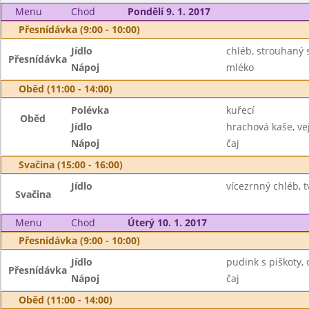
Menu
Chod
Pondělí 9. 1. 2017
Přesnídávka (9:00 - 10:00)
Jídlo
chléb, strouhaný s
Přesnídávka
Nápoj
mléko
Oběd (11:00 - 14:00)
Polévka
kuřecí
Oběd
Jídlo
hrachová kaše, ve
Nápoj
čaj
Svačina (15:00 - 16:00)
Jídlo
vícezrnný chléb, 
Svačina
Menu
Chod
Úterý 10. 1. 2017
Přesnídávka (9:00 - 10:00)
Jídlo
pudink s piškoty,
Přesnídávka
Nápoj
čaj
Oběd (11:00 - 14:00)