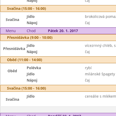
Nápoj
čaj
Svačina (15:00 - 16:00)
Jídlo
brokolicová pomaz
Svačina
Nápoj
čaj
Menu
Chod
Pátek 20. 1. 2017
Přesnídávka (9:00 - 10:00)
Jídlo
vícezrnný chléb, 
Přesnídávka
Nápoj
čaj
Oběd (11:00 - 14:00)
Polévka
rybí
Oběd
Jídlo
milánské špagety
Nápoj
čaj
Svačina (15:00 - 16:00)
Jídlo
cereálie s mlékem
Svačina