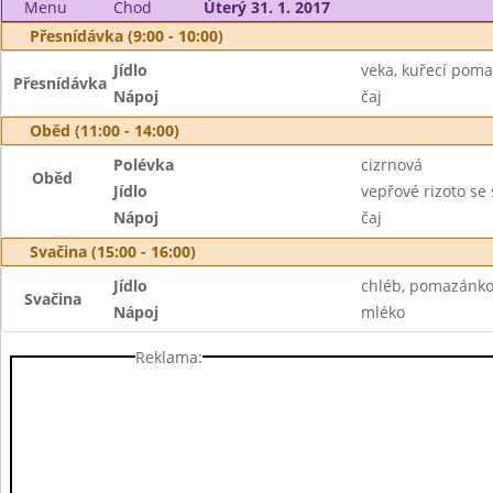
Menu
Chod
Úterý 31. 1. 2017
Přesnídávka (9:00 - 10:00)
Jídlo
veka, kuřecí poma
Přesnídávka
Nápoj
čaj
Oběd (11:00 - 14:00)
Polévka
cizrnová
Oběd
Jídlo
vepřové rizoto se
Nápoj
čaj
Svačina (15:00 - 16:00)
Jídlo
chléb, pomazánko
Svačina
Nápoj
mléko
Reklama: