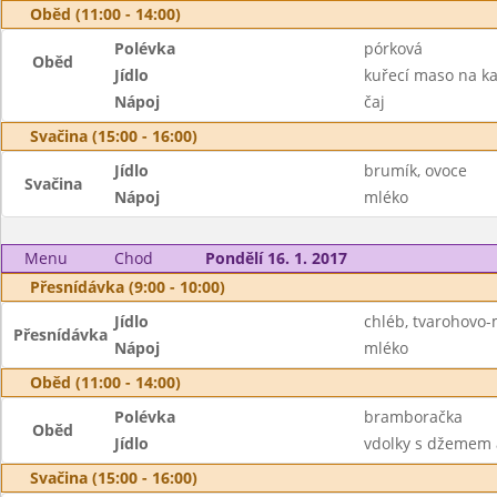
Oběd (11:00 - 14:00)
Polévka
pórková
Oběd
Jídlo
kuřecí maso na kar
Nápoj
čaj
Svačina (15:00 - 16:00)
Jídlo
brumík, ovoce
Svačina
Nápoj
mléko
Menu
Chod
Pondělí 16. 1. 2017
Přesnídávka (9:00 - 10:00)
Jídlo
chléb, tvarohovo
Přesnídávka
Nápoj
mléko
Oběd (11:00 - 14:00)
Polévka
bramboračka
Oběd
Jídlo
vdolky s džemem
Svačina (15:00 - 16:00)