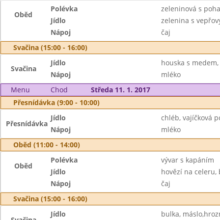
Polévka
zeleninová s poh
Oběd
Jídlo
zelenina s vepřo
Nápoj
čaj
Svačina (15:00 - 16:00)
Jídlo
houska s medem,
Svačina
Nápoj
mléko
Menu
Chod
Středa 11. 1. 2017
Přesnídávka (9:00 - 10:00)
Jídlo
chléb, vajíčková 
Přesnídávka
Nápoj
mléko
Oběd (11:00 - 14:00)
Polévka
vývar s kapáním
Oběd
Jídlo
hovězí na celeru,
Nápoj
čaj
Svačina (15:00 - 16:00)
Jídlo
bulka, máslo,hroz
Svačina