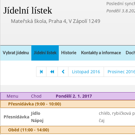
Poslední sync
Jídelní lístek
Pondělí 3.8.20
Mateřská škola, Praha 4, V Zápolí 1249
Vybrat jídelnu
Jídelní lístek
Historie
Kontakty a informace
Doch
Listopad 2016
Prosinec 201
Menu
Chod
Pondělí 2. 1. 2017
Přesnídávka (9:00 - 10:00)
Jídlo
chléb, rybičková 
Přesnídávka
Nápoj
čaj
Oběd (11:00 - 14:00)