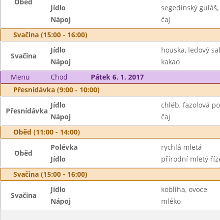
Oběd
Jídlo
segedínský guláš,
Nápoj
čaj
Svačina (15:00 - 16:00)
Jídlo
houska, ledový sa
Svačina
Nápoj
kakao
Menu
Chod
Pátek 6. 1. 2017
Přesnídávka (9:00 - 10:00)
Jídlo
chléb, fazolová p
Přesnídávka
Nápoj
čaj
Oběd (11:00 - 14:00)
Polévka
rychlá mletá
Oběd
Jídlo
přírodní mletý říz
Svačina (15:00 - 16:00)
Jídlo
kobliha, ovoce
Svačina
Nápoj
mléko