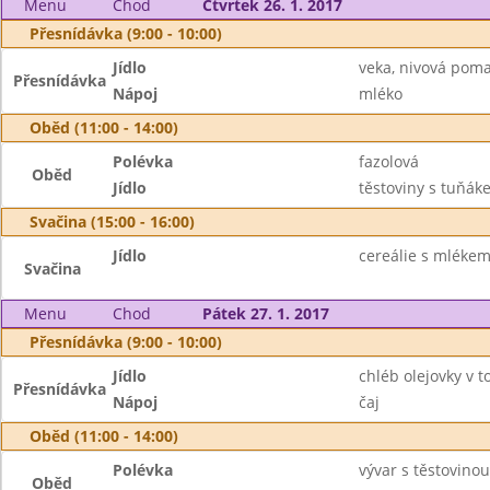
Menu
Chod
Čtvrtek 26. 1. 2017
Přesnídávka (9:00 - 10:00)
Jídlo
veka, nivová poma
Přesnídávka
Nápoj
mléko
Oběd (11:00 - 14:00)
Polévka
fazolová
Oběd
Jídlo
těstoviny s tuňáke
Svačina (15:00 - 16:00)
Jídlo
cereálie s mlékem
Svačina
Menu
Chod
Pátek 27. 1. 2017
Přesnídávka (9:00 - 10:00)
Jídlo
chléb olejovky v 
Přesnídávka
Nápoj
čaj
Oběd (11:00 - 14:00)
Polévka
vývar s těstovinou
Oběd