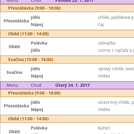
Menu
Chod
Pondělí 23. 1. 2017
Přesnídávka (9:00 - 10:00)
Jídlo
chléb, paštiková 
Přesnídávka
Nápoj
čaj
Oběd (11:00 - 14:00)
Polévka
zelnačka
Oběd
Jídlo
cizrna s rajčaty a
Svačina (15:00 - 16:00)
Jídlo
sýrový rohlík, ovo
Svačina
Nápoj
mléko
Menu
Chod
Úterý 24. 1. 2017
Přesnídávka (9:00 - 10:00)
Jídlo
vícezrnný chléb,
Přesnídávka
Nápoj
mléko
Oběd (11:00 - 14:00)
Polévka
kuřecí
Oběd