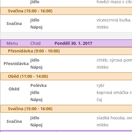
Jídlo
hovězí maso s ci
Svačina (15:00 - 16:00)
Jídlo
víceezrnná bulka
Svačina
Nápoj
mléko
Menu
Chod
Pondělí 30. 1. 2017
Přesnídávka (9:00 - 10:00)
Jídlo
chléb, sýrová pom
Přesnídávka
Nápoj
mléko
Oběd (11:00 - 14:00)
Polévka
rybí
Oběd
Jídlo
koprová omáčka s
Nápoj
čaj
Svačina (15:00 - 16:00)
Jídlo
sladká houska, ov
Svačina
Nápoj
mléko