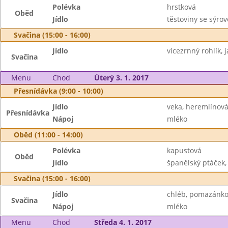
Polévka
hrstková
Oběd
Jídlo
těstoviny se sýr
Svačina (15:00 - 16:00)
Jídlo
vícezrnný rohlík,
Svačina
Menu
Chod
Úterý 3. 1. 2017
Přesnídávka (9:00 - 10:00)
Jídlo
veka, heremlínov
Přesnídávka
Nápoj
mléko
Oběd (11:00 - 14:00)
Polévka
kapustová
Oběd
Jídlo
španělský ptáček,
Svačina (15:00 - 16:00)
Jídlo
chléb, pomazánko
Svačina
Nápoj
mléko
Menu
Chod
Středa 4. 1. 2017