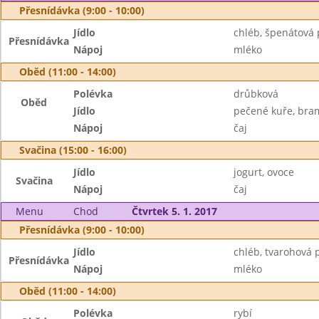
Přesnídávka (9:00 - 10:00)
Jídlo
chléb, špenátová
Přesnídávka
Nápoj
mléko
Oběd (11:00 - 14:00)
Polévka
drůbková
Oběd
Jídlo
pečené kuře, bra
Nápoj
čaj
Svačina (15:00 - 16:00)
Jídlo
jogurt, ovoce
Svačina
Nápoj
čaj
Menu
Chod
Čtvrtek 5. 1. 2017
Přesnídávka (9:00 - 10:00)
Jídlo
chléb, tvarohová 
Přesnídávka
Nápoj
mléko
Oběd (11:00 - 14:00)
Polévka
rybí