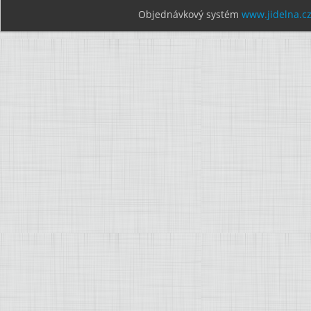
Objednávkový systém
www.jidelna.c