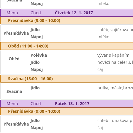
Nápoj
mléko
Menu
Chod
Čtvrtek 12. 1. 2017
Přesnídávka (9:00 - 10:00)
Jídlo
chléb, vajíčková 
Přesnídávka
Nápoj
mléko
Oběd (11:00 - 14:00)
Polévka
vývar s kapáním
Oběd
Jídlo
hovězí na celeru,
Nápoj
čaj
Svačina (15:00 - 16:00)
Jídlo
bulka, máslo,hroz
Svačina
Menu
Chod
Pátek 13. 1. 2017
Přesnídávka (9:00 - 10:00)
Jídlo
chléb, tuňáková 
Přesnídávka
Nápoj
čaj