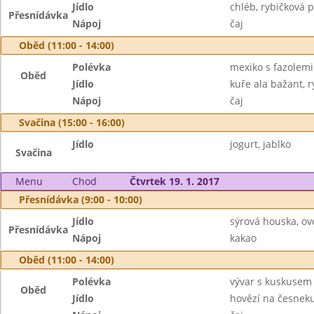
Jídlo
chléb, rybičková
Přesnídávka
Nápoj
čaj
Oběd (11:00 - 14:00)
Polévka
mexiko s fazolemi
Oběd
Jídlo
kuře ala bažant, r
Nápoj
čaj
Svačina (15:00 - 16:00)
Jídlo
jogurt, jablko
Svačina
Menu
Chod
Čtvrtek 19. 1. 2017
Přesnídávka (9:00 - 10:00)
Jídlo
sýrová houska, ov
Přesnídávka
Nápoj
kakao
Oběd (11:00 - 14:00)
Polévka
vývar s kuskusem
Oběd
Jídlo
hovězí na česneku