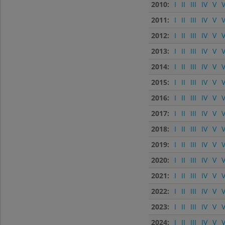
2010:
I
II
III
IV
V
V
2011:
I
II
III
IV
V
V
2012:
I
II
III
IV
V
V
2013:
I
II
III
IV
V
V
2014:
I
II
III
IV
V
V
2015:
I
II
III
IV
V
V
2016:
I
II
III
IV
V
V
2017:
I
II
III
IV
V
V
2018:
I
II
III
IV
V
V
2019:
I
II
III
IV
V
V
2020:
I
II
III
IV
V
V
2021:
I
II
III
IV
V
V
2022:
I
II
III
IV
V
V
2023:
I
II
III
IV
V
V
2024:
I
II
III
IV
V
V