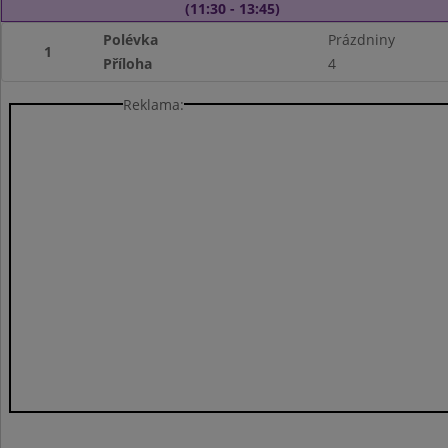
(11:30 - 13:45)
Polévka
Prázdniny
1
Příloha
4
Reklama: