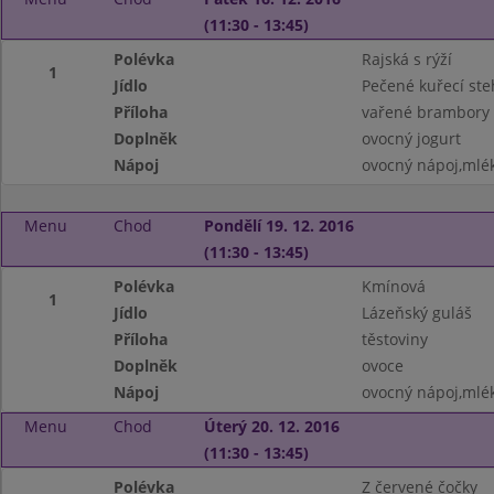
(11:30 - 13:45)
Polévka
Rajská s rýží
1
Jídlo
Pečené kuřecí st
Příloha
vařené brambory
Doplněk
ovocný jogurt
Nápoj
ovocný nápoj,mlé
Menu
Chod
Pondělí 19. 12. 2016
(11:30 - 13:45)
Polévka
Kmínová
1
Jídlo
Lázeňský guláš
Příloha
těstoviny
Doplněk
ovoce
Nápoj
ovocný nápoj,mlé
Menu
Chod
Úterý 20. 12. 2016
(11:30 - 13:45)
Polévka
Z červené čočky