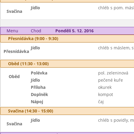
Jídlo
chléb s pom. másl
Svačina
Menu
Chod
Pondělí 5. 12. 2016
Přesnídávka (9:00 - 9:30)
Jídlo
chléb s máslem, str
Přesnídávka
Oběd (11:30 - 13:00)
Polévka
pol. zeleninová
Oběd
Jídlo
pečené kuře
Příloha
okurek
Doplněk
kompot
Nápoj
čaj
Svačina (14:30 - 15:00)
Jídlo
chléb s povidly, m
Svačina