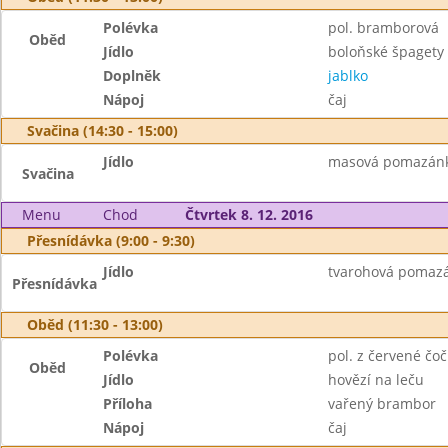
Polévka
pol. bramborová
Oběd
Jídlo
boloňské špagety
Doplněk
jablko
Nápoj
čaj
Svačina (14:30 - 15:00)
Jídlo
masová pomazánka,
Svačina
Menu
Chod
Čtvrtek 8. 12. 2016
Přesnídávka (9:00 - 9:30)
Jídlo
tvarohová pomazán
Přesnídávka
Oběd (11:30 - 13:00)
Polévka
pol. z červené čoč
Oběd
Jídlo
hovězí na leču
Příloha
vařený brambor
Nápoj
čaj