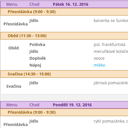
Menu
Chod
Pátek 16. 12. 2016
Přesnídávka (9:00 - 9:30)
Jídlo
kaiserka se šunkou
Přesnídávka
Oběd (11:30 - 13:00)
Polévka
pol. frankfurtská
Oběd
Jídlo
meruňkové koláč
Doplněk
ovoce
Nápoj
mléko
Svačina (14:30 - 15:00)
Jídlo
játrová pomazánka
Svačina
Menu
Chod
Pondělí 19. 12. 2016
Přesnídávka (9:00 - 9:30)
Jídlo
rybí pomazánka, c
Přesnídávka