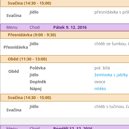
Svačina (14:30 - 15:00)
Jídlo
přesnídávka s piš
Svačina
Menu
Chod
Pátek 9. 12. 2016
Přesnídávka (9:00 - 9:30)
Jídlo
chléb se šunkou, č
Přesnídávka
Oběd (11:30 - 13:00)
Polévka
pol. bílá
Oběd
Jídlo
žemlovka s jablky
Doplněk
ovoce
Nápoj
mléko
Svačina (14:30 - 15:00)
Jídlo
chléb s lučinou, č
Svačina
Menu
Chod
Pondělí 12. 12. 2016