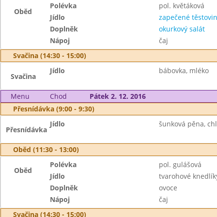
Polévka
pol. květáková
Oběd
Jídlo
zapečené těstovi
Doplněk
okurkový salát
Nápoj
čaj
Svačina (14:30 - 15:00)
Jídlo
bábovka, mléko
Svačina
Menu
Chod
Pátek 2. 12. 2016
Přesnídávka (9:00 - 9:30)
Jídlo
šunková pěna, chl
Přesnídávka
Oběd (11:30 - 13:00)
Polévka
pol. gulášová
Oběd
Jídlo
tvarohové knedlík
Doplněk
ovoce
Nápoj
čaj
Svačina (14:30 - 15:00)