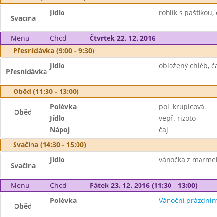
Jídlo
rohlík s paštikou, 
Svačina
Menu
Chod
Čtvrtek 22. 12. 2016
Přesnídávka (9:00 - 9:30)
Jídlo
obložený chléb, ča
Přesnídávka
Oběd (11:30 - 13:00)
Polévka
pol. krupicová
Oběd
Jídlo
vepř. rizoto
Nápoj
čaj
Svačina (14:30 - 15:00)
Jídlo
vánočka z marmel
Svačina
Menu
Chod
Pátek 23. 12. 2016 (11:30 - 13:00)
Polévka
Vánoční prázdnin
Oběd