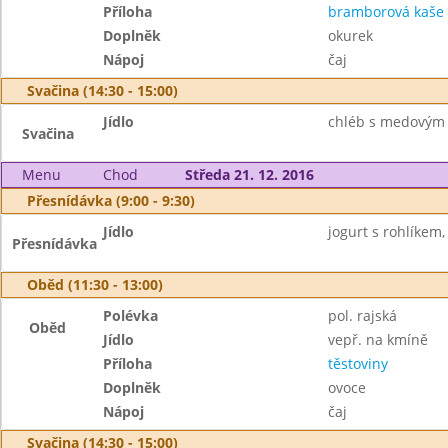
Příloha
bramborová kaše
Doplněk
okurek
Nápoj
čaj
Svačina (14:30 - 15:00)
Jídlo
chléb s medovým
Svačina
Menu
Chod
Středa 21. 12. 2016
Přesnídávka (9:00 - 9:30)
Jídlo
jogurt s rohlíkem,
Přesnídávka
Oběd (11:30 - 13:00)
Polévka
pol. rajská
Oběd
Jídlo
vepř. na kmíně
Příloha
těstoviny
Doplněk
ovoce
Nápoj
čaj
Svačina (14:30 - 15:00)