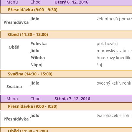
Menu
Chod
Úterý 6. 12. 2016
Přesnídávka (9:00 - 9:30)
Jídlo
zeleninová pomazá
Přesnídávka
Oběd (11:30 - 13:00)
Polévka
pol. hovězí
Oběd
Jídlo
moravský vrabec 
Příloha
houskový knedlík
Nápoj
čaj
Svačina (14:30 - 15:00)
Jídlo
ovocný kefír, rohlí
Svačina
Menu
Chod
Středa 7. 12. 2016
Přesnídávka (9:00 - 9:30)
Jídlo
tvaroháček s rohlí
Přesnídávka
Oběd (11:30 - 13:00)