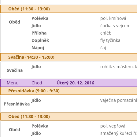
Oběd (11:30 - 13:00)
Polévka
pol. kmínová
Oběd
Jídlo
čočka s vejcem
Příloha
chléb
Doplněk
fly tyčinka
Nápoj
čaj
Svačina (14:30 - 15:00)
Jídlo
rohlík s máslem, 
Svačina
Menu
Chod
Úterý 20. 12. 2016
Přesnídávka (9:00 - 9:30)
Jídlo
vaječná pomazánka
Přesnídávka
Oběd (11:30 - 13:00)
Polévka
pol. vepřová
Oběd
Jídlo
smažený kuřecí ří