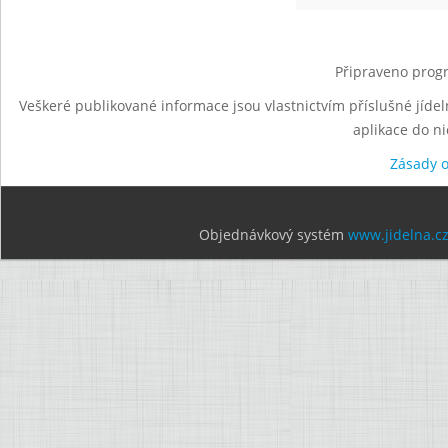
Připraveno progr
Veškeré publikované informace jsou vlastnictvím příslušné jídel
aplikace do n
Zásady 
Objednávkový systém
www.jidelna.c