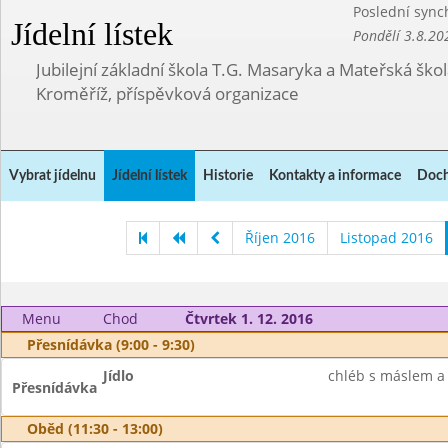
Poslední sync
Jídelní lístek
Pondělí 3.8.20
Jubilejní základní škola T.G. Masaryka a Mateřská ško
Kroměříž, příspěvková organizace
Vybrat jídelnu
Jídelní lístek
Historie
Kontakty a informace
Doch
Říjen 2016
Listopad 2016
Menu
Chod
Čtvrtek 1. 12. 2016
Přesnídávka (9:00 - 9:30)
Jídlo
chléb s máslem a 
Přesnídávka
Oběd (11:30 - 13:00)