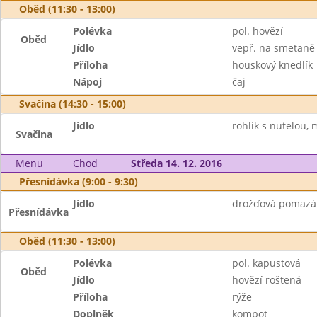
Oběd (11:30 - 13:00)
Polévka
pol. hovězí
Oběd
Jídlo
vepř. na smetaně
Příloha
houskový knedlík
Nápoj
čaj
Svačina (14:30 - 15:00)
Jídlo
rohlík s nutelou, 
Svačina
Menu
Chod
Středa 14. 12. 2016
Přesnídávka (9:00 - 9:30)
Jídlo
drožďová pomazán
Přesnídávka
Oběd (11:30 - 13:00)
Polévka
pol. kapustová
Oběd
Jídlo
hovězí roštená
Příloha
rýže
Doplněk
kompot