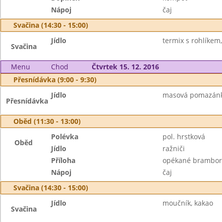
Nápoj
čaj
Svačina (14:30 - 15:00)
Jídlo
termix s rohlíkem
Svačina
Menu
Chod
Čtvrtek 15. 12. 2016
Přesnídávka (9:00 - 9:30)
Jídlo
masová pomazánka,
Přesnídávka
Oběd (11:30 - 13:00)
Polévka
pol. hrstková
Oběd
Jídlo
ražniči
Příloha
opékané brambor
Nápoj
čaj
Svačina (14:30 - 15:00)
Jídlo
moučník, kakao
Svačina