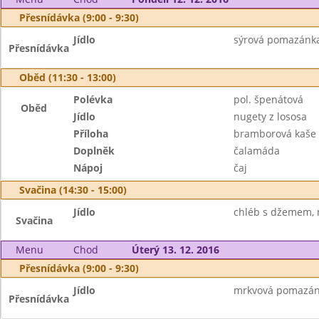
Přesnídávka (9:00 - 9:30)
Jídlo
sýrová pomazánka,
Přesnídávka
Oběd (11:30 - 13:00)
Polévka
pol. špenátová
Oběd
Jídlo
nugety z lososa
Příloha
bramborová kaše
Doplněk
čalamáda
Nápoj
čaj
Svačina (14:30 - 15:00)
Jídlo
chléb s džemem, 
Svačina
Menu
Chod
Úterý 13. 12. 2016
Přesnídávka (9:00 - 9:30)
Jídlo
mrkvová pomazánk
Přesnídávka