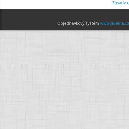
Zásady 
Objednávkový systém
www.jidelna.c