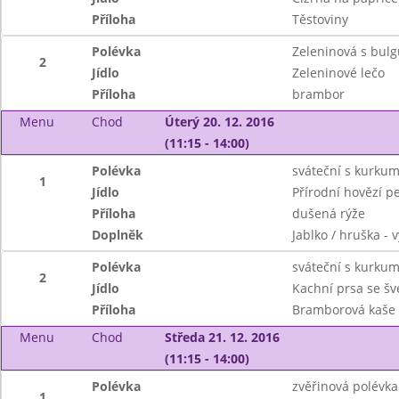
Příloha
Těstoviny
Polévka
Zeleninová s bul
2
Jídlo
Zeleninové lečo
Příloha
brambor
Menu
Chod
Úterý 20. 12. 2016
(11:15 - 14:00)
Polévka
sváteční s kurku
1
Jídlo
Přírodní hovězí 
Příloha
dušená rýže
Doplněk
Jablko / hruška - 
Polévka
sváteční s kurku
2
Jídlo
Kachní prsa se š
Příloha
Bramborová kaše
Menu
Chod
Středa 21. 12. 2016
(11:15 - 14:00)
Polévka
zvěřinová polévka
1