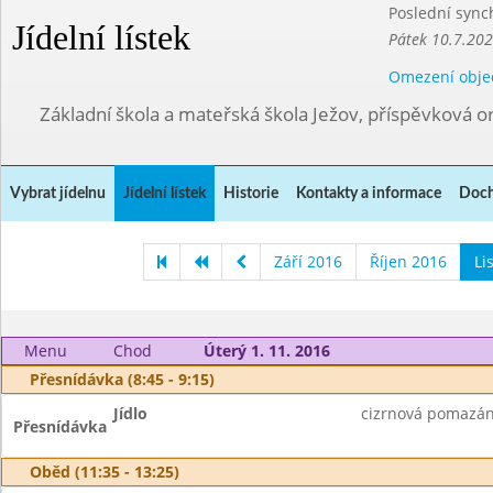
Poslední sync
Jídelní lístek
Pátek 10.7.202
Omezení obje
Základní škola a mateřská škola Ježov, příspěvková o
Vybrat jídelnu
Jídelní lístek
Historie
Kontakty a informace
Doch
Září 2016
Říjen 2016
Li
Menu
Chod
Úterý 1. 11. 2016
Přesnídávka (8:45 - 9:15)
Jídlo
cizrnová pomazánk
Přesnídávka
Oběd (11:35 - 13:25)