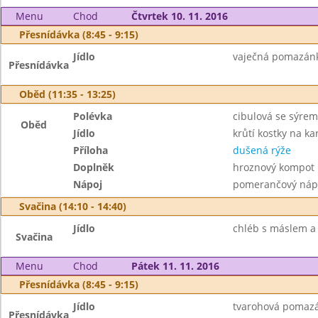
Menu
Chod
Čtvrtek 10. 11. 2016
Přesnídávka (8:45 - 9:15)
Jídlo
vaječná pomazánk
Přesnídávka
Oběd (11:35 - 13:25)
Polévka
cibulová se sýrem
Oběd
Jídlo
krůtí kostky na ka
Příloha
dušená rýže
Doplněk
hroznový kompot
Nápoj
pomerančový nápo
Svačina (14:10 - 14:40)
Jídlo
chléb s máslem a 
Svačina
Menu
Chod
Pátek 11. 11. 2016
Přesnídávka (8:45 - 9:15)
Jídlo
tvarohová pomazá
Přesnídávka