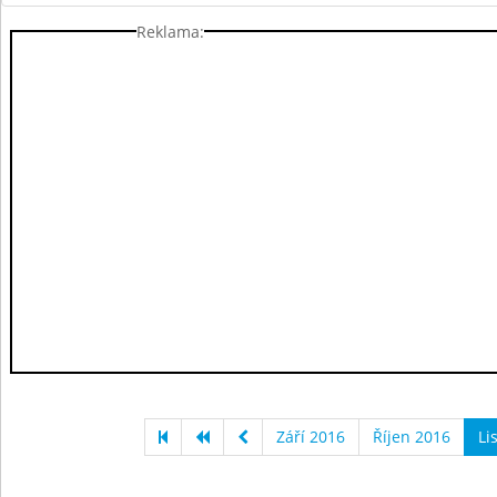
Reklama:
Září 2016
Říjen 2016
Li