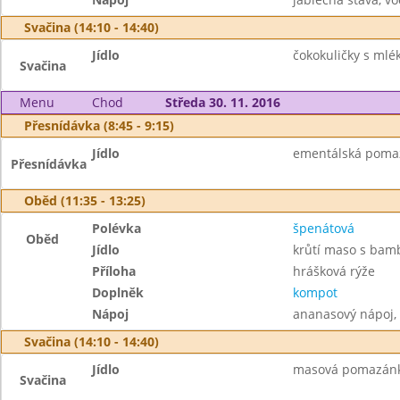
Svačina (14:10 - 14:40)
Jídlo
čokokuličky s mlé
Svačina
Menu
Chod
Středa 30. 11. 2016
Přesnídávka (8:45 - 9:15)
Jídlo
ementálská pomazá
Přesnídávka
Oběd (11:35 - 13:25)
Polévka
špenátová
Oběd
Jídlo
krůtí maso s bam
Příloha
hrášková rýže
Doplněk
kompot
Nápoj
ananasový nápoj,
Svačina (14:10 - 14:40)
Jídlo
masová pomazánka
Svačina