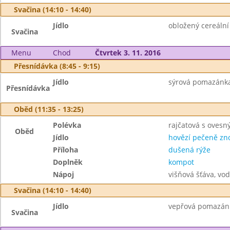
Svačina (14:10 - 14:40)
Jídlo
obložený cereální
Svačina
Menu
Chod
Čtvrtek 3. 11. 2016
Přesnídávka (8:45 - 9:15)
Jídlo
sýrová pomazánka 
Přesnídávka
Oběd (11:35 - 13:25)
Polévka
rajčatová s ovesn
Oběd
Jídlo
hovězí pečeně zn
Příloha
dušená rýže
Doplněk
kompot
Nápoj
višňová šťáva, vo
Svačina (14:10 - 14:40)
Jídlo
vepřová pomazánk
Svačina