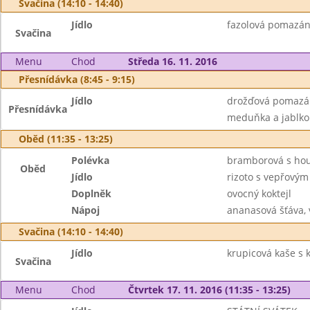
Svačina (14:10 - 14:40)
Jídlo
fazolová pomazánk
Svačina
Menu
Chod
Středa 16. 11. 2016
Přesnídávka (8:45 - 9:15)
Jídlo
drožďová pomazánk
Přesnídávka
meduňka a jablko
Oběd (11:35 - 13:25)
Polévka
bramborová s ho
Oběd
Jídlo
rizoto s vepřový
Doplněk
ovocný koktejl
Nápoj
ananasová šťáva,
Svačina (14:10 - 14:40)
Jídlo
krupicová kaše s 
Svačina
Menu
Chod
Čtvrtek 17. 11. 2016 (11:35 - 13:25)