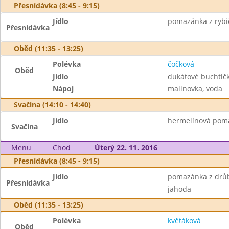
Přesnídávka (8:45 - 9:15)
Jídlo
pomazánka z rybi
Přesnídávka
Oběd (11:35 - 13:25)
Polévka
čočková
Oběd
Jídlo
dukátové buchtič
Nápoj
malinovka, voda
Svačina (14:10 - 14:40)
Jídlo
hermelínová poma
Svačina
Menu
Chod
Úterý 22. 11. 2016
Přesnídávka (8:45 - 9:15)
Jídlo
pomazánka z drůbe
Přesnídávka
jahoda
Oběd (11:35 - 13:25)
Polévka
květáková
Oběd