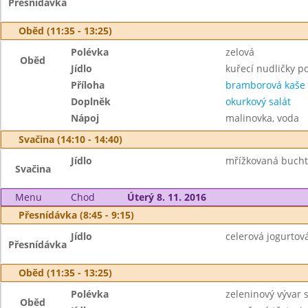
Přesnídávka
Oběd (11:35 - 13:25)
Polévka
zelová
Oběd
Jídlo
kuřecí nudličky p
Příloha
bramborová kaše
Doplněk
okurkový salát
Nápoj
malinovka, voda
Svačina (14:10 - 14:40)
Jídlo
mřížkovaná buchta
Svačina
Menu
Chod
Úterý 8. 11. 2016
Přesnídávka (8:45 - 9:15)
Jídlo
celerová jogurtov
Přesnídávka
Oběd (11:35 - 13:25)
Polévka
zeleninový vývar 
Oběd