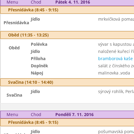
Menu
Chod
Pátek 4. 11. 2016
Přesnídávka (8:45 - 9:15)
Jídlo
mrkvičková pomaz
Přesnídávka
Oběd (11:35 - 13:25)
Polévka
vývar s kapustou a
Oběd
Jídlo
naložené kuřecí ř
Příloha
bramborová kaše
Doplněk
salát z čínského z
Nápoj
malinovka ,voda
Svačina (14:10 - 14:40)
Jídlo
sýrový rohlík, Perl
Svačina
Menu
Chod
Pondělí 7. 11. 2016
Přesnídávka (8:45 - 9:15)
Jídlo
pošumavská pomaz