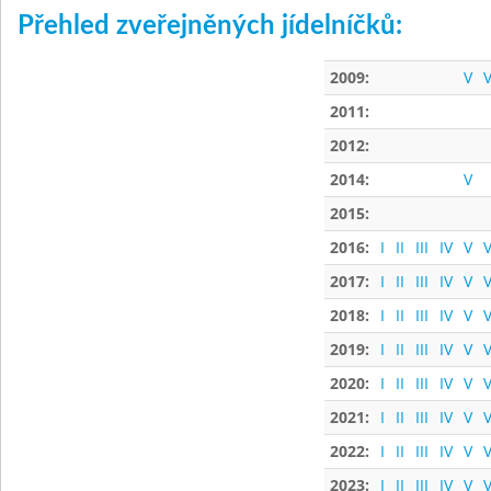
Přehled zveřejněných jídelníčků:
2009:
V
V
2011:
2012:
2014:
V
2015:
2016:
I
II
III
IV
V
V
2017:
I
II
III
IV
V
V
2018:
I
II
III
IV
V
V
2019:
I
II
III
IV
V
V
2020:
I
II
III
IV
V
V
2021:
I
II
III
IV
V
V
2022:
I
II
III
IV
V
V
2023:
I
II
III
IV
V
V