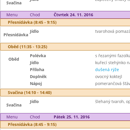
Svačina
Menu
Chod
Čtvrtek 24. 11. 2016
Přesnídávka (8:45 - 9:15)
Jídlo
tvarohová pomazán
Přesnídávka
Oběd (11:35 - 13:25)
Polévka
s řezanými fazolk
Oběd
Jídlo
kuřecí stehýnko n
Příloha
dušená rýže
Doplněk
ovocný koktejl
Nápoj
pomerančová šťáv
Svačina (14:10 - 14:40)
Jídlo
šlehaný tvaroh, op
Svačina
Menu
Chod
Pátek 25. 11. 2016
Přesnídávka (8:45 - 9:15)