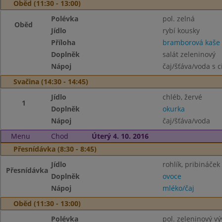
Oběd (11:30 - 13:00)
Polévka
pol. zelná
Oběd
Jídlo
rybí kousky
Příloha
bramborová kaše
Doplněk
salát zeleninový
Nápoj
čaj/šťáva/voda s 
Svačina (14:30 - 14:45)
Jídlo
chléb, žervé
1
Doplněk
okurka
Nápoj
čaj/šťáva/voda
Menu
Chod
Úterý 4. 10. 2016
Přesnídávka (8:30 - 8:45)
Jídlo
rohlík, pribináček
Přesnídávka
Doplněk
ovoce
Nápoj
mléko/čaj
Oběd (11:30 - 13:00)
Polévka
pol. zeleninový vý