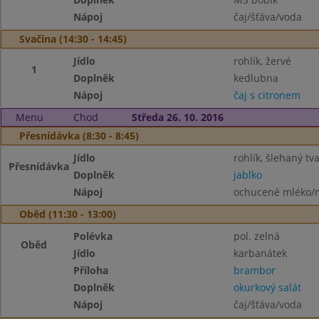
Nápoj
čaj/šťáva/voda
Svačina (14:30 - 14:45)
Jídlo
rohlík, žervé
1
Doplněk
kedlubna
Nápoj
čaj s citronem
Menu
Chod
Středa 26. 10. 2016
Přesnídávka (8:30 - 8:45)
Jídlo
rohlík, šlehaný tv
Přesnídávka
Doplněk
jablko
Nápoj
ochucené mléko/m
Oběd (11:30 - 13:00)
Polévka
pol. zelná
Oběd
Jídlo
karbanátek
Příloha
brambor
Doplněk
okurkový salát
Nápoj
čaj/šťáva/voda