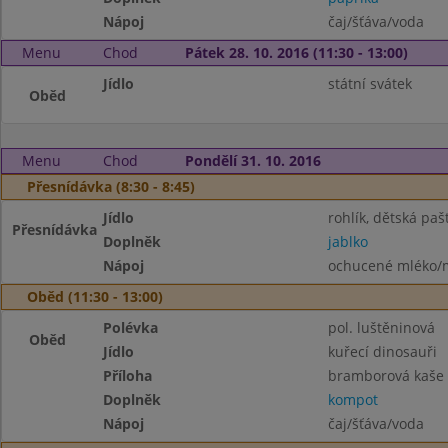
Nápoj
čaj/šťáva/voda
Menu
Chod
Pátek 28. 10. 2016 (11:30 - 13:00)
Jídlo
státní svátek
Oběd
Menu
Chod
Pondělí 31. 10. 2016
Přesnídávka (8:30 - 8:45)
Jídlo
rohlík, dětská paš
Přesnídávka
Doplněk
jablko
Nápoj
ochucené mléko/m
Oběd (11:30 - 13:00)
Polévka
pol. luštěninová
Oběd
Jídlo
kuřecí dinosauři
Příloha
bramborová kaše
Doplněk
kompot
Nápoj
čaj/šťáva/voda