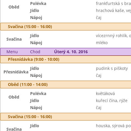
Polévka
frankfurtská s b
Oběd
Jídlo
hrachová kaše, ve
Nápoj
čaj
Svačina (15:00 - 16:00)
Jídlo
vícezrnný rohlík, 
Svačina
Nápoj
mléko
Menu
Chod
Úterý 4. 10. 2016
Přesnídávka (9:00 - 10:00)
Jídlo
pudink s piškoty
Přesnídávka
Nápoj
čaj
Oběd (11:00 - 14:00)
Polévka
květáková
Oběd
Jídlo
kuřecí čína, rýže
Nápoj
čaj
Svačina (15:00 - 16:00)
Jídlo
houska, sýrová p
Svačina