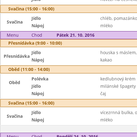
Svačina (15:00 - 16:00)
Jídlo
chléb, pomazánko
Svačina
Nápoj
mléko
Menu
Chod
Pátek 21. 10. 2016
Přesnídávka (9:00 - 10:00)
Jídlo
houska s máslem, 
Přesnídávka
Nápoj
kakao
Oběd (11:00 - 14:00)
Polévka
kedlubnový krém
Oběd
Jídlo
milánské špagety
Nápoj
čaj
Svačina (15:00 - 16:00)
Jídlo
vícezrnná bulka, 
Svačina
Nápoj
mléko
Menu
Chod
Pondělí 24. 10. 2016