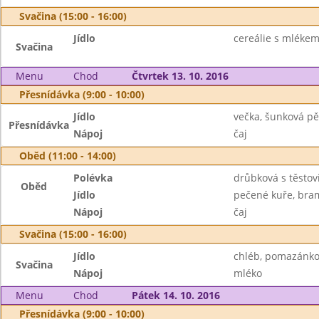
Svačina (15:00 - 16:00)
Jídlo
cereálie s mléke
Svačina
Menu
Chod
Čtvrtek 13. 10. 2016
Přesnídávka (9:00 - 10:00)
Jídlo
večka, šunková pě
Přesnídávka
Nápoj
čaj
Oběd (11:00 - 14:00)
Polévka
drůbková s těstov
Oběd
Jídlo
pečené kuře, bra
Nápoj
čaj
Svačina (15:00 - 16:00)
Jídlo
chléb, pomazánko
Svačina
Nápoj
mléko
Menu
Chod
Pátek 14. 10. 2016
Přesnídávka (9:00 - 10:00)