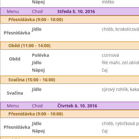
Nápoj
mléko
Menu
Chod
Středa 5. 10. 2016
Přesnídávka (9:00 - 10:00)
Jídlo
chléb, brokolico
Přesnídávka
Oběd (11:00 - 14:00)
Polévka
cizrnová
Oběd
Jídlo
filé mahi, zel.ob
Nápoj
čaj
Svačina (15:00 - 16:00)
Jídlo
sýrový rohlík, kak
Svačina
Menu
Chod
Čtvrtek 6. 10. 2016
Přesnídávka (9:00 - 10:00)
Jídlo
chléb, rybičková 
Přesnídávka
Nápoj
čaj