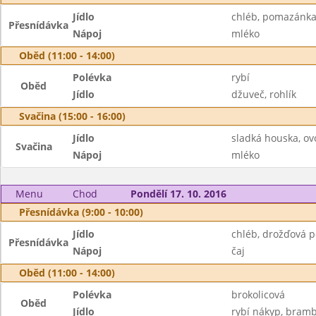
Jídlo
chléb, pomazánka
Přesnídávka
Nápoj
mléko
Oběd (11:00 - 14:00)
Polévka
rybí
Oběd
Jídlo
džuveč, rohlík
Svačina (15:00 - 16:00)
Jídlo
sladká houska, ov
Svačina
Nápoj
mléko
Menu
Chod
Pondělí 17. 10. 2016
Přesnídávka (9:00 - 10:00)
Jídlo
chléb, drožďová 
Přesnídávka
Nápoj
čaj
Oběd (11:00 - 14:00)
Polévka
brokolicová
Oběd
Jídlo
rybí nákyp, bramb