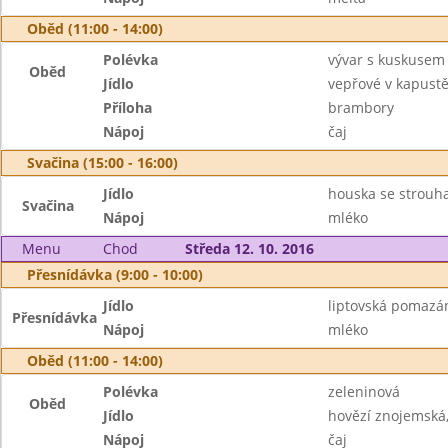
Oběd (11:00 - 14:00)
Polévka
vývar s kuskusem
Oběd
Jídlo
vepřové v kapust
Příloha
brambory
Nápoj
čaj
Svačina (15:00 - 16:00)
Jídlo
houska se strouh
Svačina
Nápoj
mléko
Menu
Chod
Středa 12. 10. 2016
Přesnídávka (9:00 - 10:00)
Jídlo
liptovská pomazán
Přesnídávka
Nápoj
mléko
Oběd (11:00 - 14:00)
Polévka
zeleninová
Oběd
Jídlo
hovězí znojemská,
Nápoj
čaj