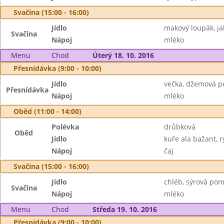
Svačina (15:00 - 16:00)
Jídlo
makový loupák, ja
Svačina
Nápoj
mléko
Menu
Chod
Úterý 18. 10. 2016
Přesnídávka (9:00 - 10:00)
Jídlo
večka, džemová p
Přesnídávka
Nápoj
mléko
Oběd (11:00 - 14:00)
Polévka
drůbková
Oběd
Jídlo
kuře ala bažant, r
Nápoj
čaj
Svačina (15:00 - 16:00)
Jídlo
chléb, sýrová pom
Svačina
Nápoj
mléko
Menu
Chod
Středa 19. 10. 2016
Přesnídávka (9:00 - 10:00)