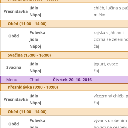
Jídlo
chléb, lučina s pa
Přesnídávka
Nápoj
mléko
Oběd (11:00 - 14:00)
Polévka
rajská s jáhlami
Oběd
Jídlo
cizrna se zelenin
Nápoj
čaj
Svačina (15:00 - 16:00)
Jídlo
jogurt, ovoce
Svačina
Nápoj
čaj
Menu
Chod
Čtvrtek 20. 10. 2016
Přesnídávka (9:00 - 10:00)
Jídlo
vícezrnný chléb, 
Přesnídávka
Nápoj
čaj
Oběd (11:00 - 14:00)
Polévka
vývar s drobením
Oběd
Jídlo
hovězí na česneku