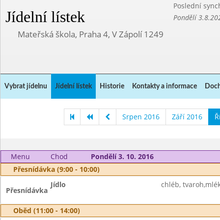
Poslední sync
Jídelní lístek
Pondělí 3.8.20
Mateřská škola, Praha 4, V Zápolí 1249
Vybrat jídelnu
Jídelní lístek
Historie
Kontakty a informace
Doch
Srpen 2016
Září 2016
Ř
Menu
Chod
Pondělí 3. 10. 2016
Přesnídávka (9:00 - 10:00)
Jídlo
chléb, tvaroh,mlé
Přesnídávka
Oběd (11:00 - 14:00)