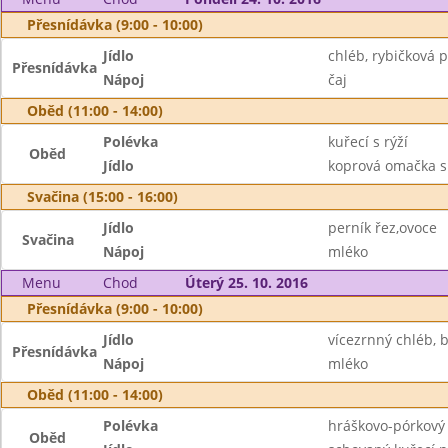
Přesnídávka (9:00 - 10:00)
Jídlo
chléb, rybičková 
Přesnídávka
Nápoj
čaj
Oběd (11:00 - 14:00)
Polévka
kuřecí s rýží
Oběd
Jídlo
koprová omačka s
Svačina (15:00 - 16:00)
Jídlo
perník řez,ovoce
Svačina
Nápoj
mléko
Menu
Chod
Úterý 25. 10. 2016
Přesnídávka (9:00 - 10:00)
Jídlo
vícezrnný chléb,
Přesnídávka
Nápoj
mléko
Oběd (11:00 - 14:00)
Polévka
hráškovo-pórkový
Oběd