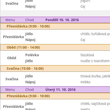
Jídlo
jogurt
Svačina
Nápoj
čaj
Menu
Chod
Pondělí 10. 10. 2016
Přesnídávka (9:00 - 10:00)
Jídlo
chléb, tuňáková 
Přesnídávka
Nápoj
čaj
Oběd (11:00 - 14:00)
Polévka
fazolová
Oběd
Jídlo
nudle s tvarohem
Svačina (15:00 - 16:00)
Jídlo
tmavá bulka, jabl
Svačina
Nápoj
mléko
Menu
Chod
Úterý 11. 10. 2016
Přesnídávka (9:00 - 10:00)
Jídlo
chléb, vajíčková 
Přesnídávka
Nápoj
melta