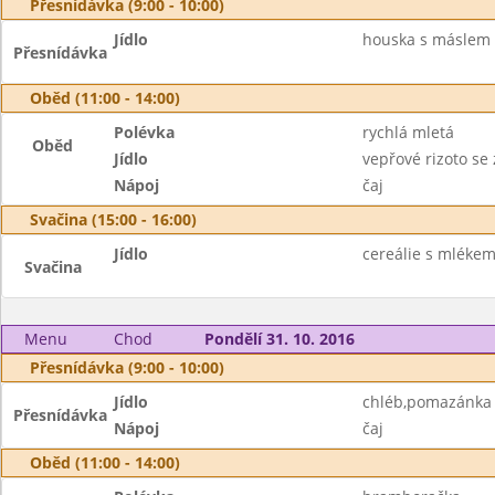
Přesnídávka (9:00 - 10:00)
Jídlo
houska s máslem 
Přesnídávka
Oběd (11:00 - 14:00)
Polévka
rychlá mletá
Oběd
Jídlo
vepřové rizoto se
Nápoj
čaj
Svačina (15:00 - 16:00)
Jídlo
cereálie s mlékem
Svačina
Menu
Chod
Pondělí 31. 10. 2016
Přesnídávka (9:00 - 10:00)
Jídlo
chléb,pomazánka z
Přesnídávka
Nápoj
čaj
Oběd (11:00 - 14:00)