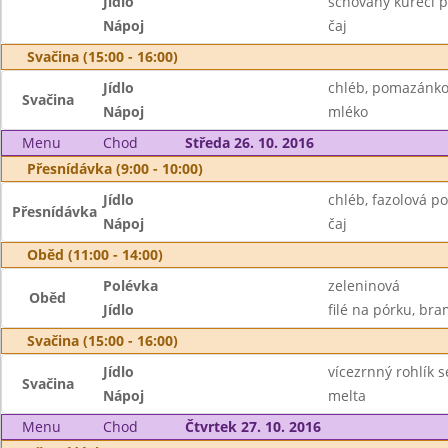
Jídlo
schovaný kuřecí p
Nápoj
čaj
Svačina (15:00 - 16:00)
Jídlo
chléb, pomazánko
Svačina
Nápoj
mléko
Menu
Chod
Středa 26. 10. 2016
Přesnídávka (9:00 - 10:00)
Jídlo
chléb, fazolová p
Přesnídávka
Nápoj
čaj
Oběd (11:00 - 14:00)
Polévka
zeleninová
Oběd
Jídlo
filé na pórku, bra
Svačina (15:00 - 16:00)
Jídlo
vícezrnný rohlík 
Svačina
Nápoj
melta
Menu
Chod
Čtvrtek 27. 10. 2016