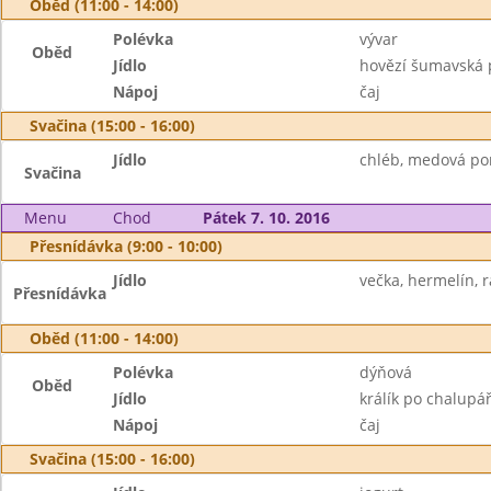
Oběd (11:00 - 14:00)
Polévka
vývar
Oběd
Jídlo
hovězí šumavská p
Nápoj
čaj
Svačina (15:00 - 16:00)
Jídlo
chléb, medová po
Svačina
Menu
Chod
Pátek 7. 10. 2016
Přesnídávka (9:00 - 10:00)
Jídlo
večka, hermelín, r
Přesnídávka
Oběd (11:00 - 14:00)
Polévka
dýňová
Oběd
Jídlo
králík po chalupá
Nápoj
čaj
Svačina (15:00 - 16:00)