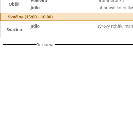
Polévka
bramboračka
Oběd
Jídlo
jahodové knedlík
Svačina (15:00 - 16:00)
Jídlo
sýrový rohlík, ma
Svačina
Reklama: