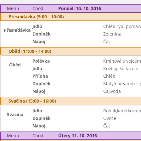
Menu
Chod
Pondělí 10. 10. 2016
Přesnídávka (9:00 - 10:00)
Jídlo
Chléb,rybí pomaz
Přesnídávka
Doplněk
Zelenina
Nápoj
Čaj
Oběd (11:00 - 14:00)
Polévka
Kmínová s vejcem
Oběd
Jídlo
Kovbojské fazole
Příloha
Chléb
Doplněk
Matylda(tvaroh s 
Nápoj
Čaj,voda
Svačina (15:00 - 16:00)
Jídlo
Rohlík,karotková
Svačina
Doplněk
Ovoce
Nápoj
Čaj
Menu
Chod
Úterý 11. 10. 2016