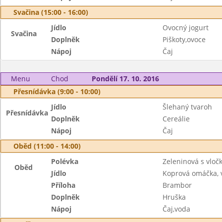
Svačina (15:00 - 16:00)
Jídlo
Ovocný jogurt
Svačina
Doplněk
Piškoty,ovoce
Nápoj
Čaj
Menu
Chod
Pondělí 17. 10. 2016
Přesnídávka (9:00 - 10:00)
Jídlo
Šlehaný tvaroh
Přesnídávka
Doplněk
Cereálie
Nápoj
Čaj
Oběd (11:00 - 14:00)
Polévka
Zeleninová s vloč
Oběd
Jídlo
Koprová omáčka, 
Příloha
Brambor
Doplněk
Hruška
Nápoj
Čaj,voda