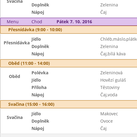
Svačina
Doplněk
Zelenina
Nápoj
Čaj
Menu
Chod
Pátek 7. 10. 2016
Přesnídávka (9:00 - 10:00)
Jídlo
Chléb,máslo,plátk
Přesnídávka
Doplněk
Zelenina
Nápoj
Čaj,bílá káva
Oběd (11:00 - 14:00)
Polévka
Zeleninová
Oběd
Jídlo
Hovězí guláš
Příloha
Těstoviny
Nápoj
Čaj,voda
Svačina (15:00 - 16:00)
Jídlo
Makovec
Svačina
Doplněk
Ovoce
Nápoj
Čaj