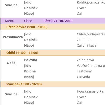
Jídlo
Rohlík,pomazánko
Svačina
Doplněk
Ovoce
Nápoj
Čaj
Menu
Chod
Pátek 21. 10. 2016
Přesnídávka (9:00 - 10:00)
Jídlo
Chléb,budapešťs
Přesnídávka
Doplněk
Zelenina
Nápoj
Čaj,bílá káva
Oběd (11:00 - 14:00)
Polévka
Zeleninová
Oběd
Jídlo
Vepřová plec na p
Příloha
Těstoviny
Nápoj
Čaj,voda
Svačina (15:00 - 16:00)
Jídlo
Houska,máslo Ra
Svačina
Doplněk
Ovoce
Nápoj
Čaj