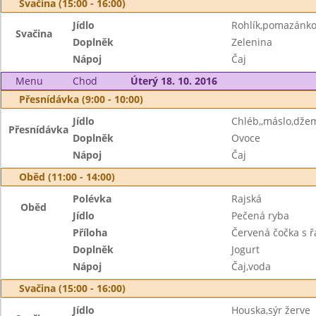
Svačina (15:00 - 16:00)
Jídlo
Rohlík,pomazánko
Svačina
Doplněk
Zelenina
Nápoj
Čaj
Menu
Chod
Úterý 18. 10. 2016
Přesnídávka (9:00 - 10:00)
Jídlo
Chléb,,máslo,dže
Přesnídávka
Doplněk
Ovoce
Nápoj
Čaj
Oběd (11:00 - 14:00)
Polévka
Rajská
Oběd
Jídlo
Pečená ryba
Příloha
Červená čočka s 
Doplněk
Jogurt
Nápoj
Čaj,voda
Svačina (15:00 - 16:00)
Jídlo
Houska,sýr žerve