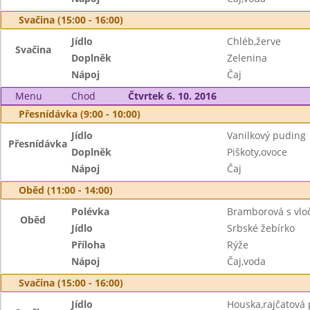
Svačina (15:00 - 16:00)
Jídlo
Chléb,žerve
Svačina
Doplněk
Zelenina
Nápoj
Čaj
Menu
Chod
Čtvrtek 6. 10. 2016
Přesnídávka (9:00 - 10:00)
Jídlo
Vanilkový puding
Přesnídávka
Doplněk
Piškoty,ovoce
Nápoj
Čaj
Oběd (11:00 - 14:00)
Polévka
Bramborová s vlo
Oběd
Jídlo
Srbské žebírko
Příloha
Rýže
Nápoj
Čaj,voda
Svačina (15:00 - 16:00)
Jídlo
Houska,rajčatová