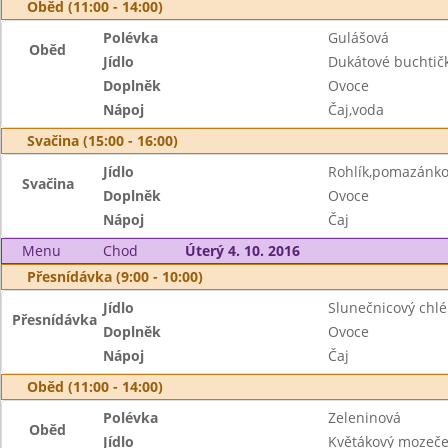
Oběd (11:00 - 14:00)
Polévka
Gulášová
Oběd
Jídlo
Dukátové buchtič
Doplněk
Ovoce
Nápoj
Čaj,voda
Svačina (15:00 - 16:00)
Jídlo
Rohlík,pomazánko
Svačina
Doplněk
Ovoce
Nápoj
Čaj
Menu
Chod
Úterý 4. 10. 2016
Přesnídávka (9:00 - 10:00)
Jídlo
Slunečnicový chlé
Přesnídávka
Doplněk
Ovoce
Nápoj
Čaj
Oběd (11:00 - 14:00)
Polévka
Zeleninová
Oběd
Jídlo
Květákový mozeč