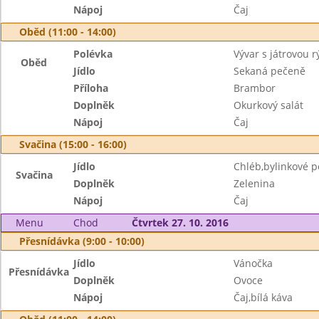
Nápoj
Čaj
Oběd (11:00 - 14:00)
Polévka
Vývar s játrovou r
Oběd
Jídlo
Sekaná pečeně
Příloha
Brambor
Doplněk
Okurkový salát
Nápoj
Čaj
Svačina (15:00 - 16:00)
Jídlo
Chléb,bylinkové 
Svačina
Doplněk
Zelenina
Nápoj
Čaj
Menu
Chod
Čtvrtek 27. 10. 2016
Přesnídávka (9:00 - 10:00)
Jídlo
Vánočka
Přesnídávka
Doplněk
Ovoce
Nápoj
Čaj,bílá káva