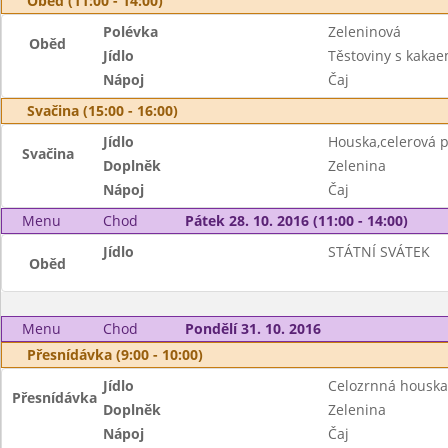
Oběd (11:00 - 14:00)
Polévka
Zeleninová
Oběd
Jídlo
Těstoviny s kaka
Nápoj
Čaj
Svačina (15:00 - 16:00)
Jídlo
Houska,celerová
Svačina
Doplněk
Zelenina
Nápoj
Čaj
Menu
Chod
Pátek 28. 10. 2016 (11:00 - 14:00)
Jídlo
STÁTNÍ SVÁTEK
Oběd
Menu
Chod
Pondělí 31. 10. 2016
Přesnídávka (9:00 - 10:00)
Jídlo
Celozrnná houska
Přesnídávka
Doplněk
Zelenina
Nápoj
Čaj