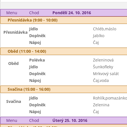
Menu
Chod
Pondělí 24. 10. 2016
Přesnídávka (9:00 - 10:00)
Jídlo
Chléb,máslo
Přesnídávka
Doplněk
Jablko
Nápoj
Čaj
Oběd (11:00 - 14:00)
Polévka
Zeleninová
Oběd
Jídlo
Šunkofleky
Doplněk
Mrkvový salát
Nápoj
Čaj,voda
Svačina (15:00 - 16:00)
Jídlo
Rohlík,pomazánko
Svačina
Doplněk
Zelenina
Nápoj
Čaj
Menu
Chod
Úterý 25. 10. 2016