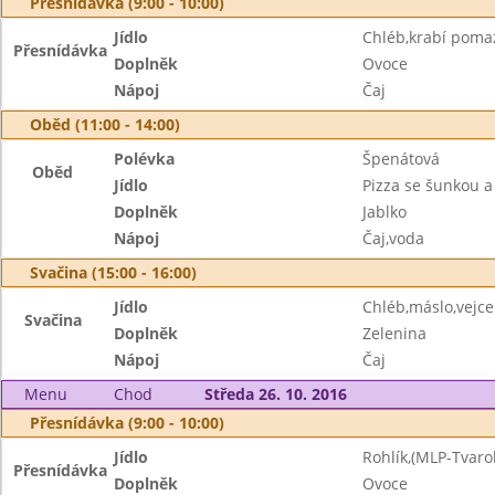
Přesnídávka (9:00 - 10:00)
Jídlo
Chléb,krabí poma
Přesnídávka
Doplněk
Ovoce
Nápoj
Čaj
Oběd (11:00 - 14:00)
Polévka
Špenátová
Oběd
Jídlo
Pizza se šunkou 
Doplněk
Jablko
Nápoj
Čaj,voda
Svačina (15:00 - 16:00)
Jídlo
Chléb,máslo,vejce
Svačina
Doplněk
Zelenina
Nápoj
Čaj
Menu
Chod
Středa 26. 10. 2016
Přesnídávka (9:00 - 10:00)
Jídlo
Rohlík,(MLP-Tvaro
Přesnídávka
Doplněk
Ovoce