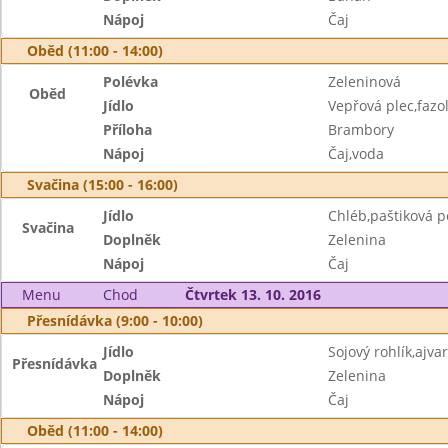
Nápoj
Čaj
Oběd (11:00 - 14:00)
Polévka
Zeleninová
Oběd
Jídlo
Vepřová plec,fazo
Příloha
Brambory
Nápoj
Čaj,voda
Svačina (15:00 - 16:00)
Jídlo
Chléb,paštiková 
Svačina
Doplněk
Zelenina
Nápoj
Čaj
Menu
Chod
Čtvrtek 13. 10. 2016
Přesnídávka (9:00 - 10:00)
Jídlo
Sojový rohlík,ajv
Přesnídávka
Doplněk
Zelenina
Nápoj
Čaj
Oběd (11:00 - 14:00)