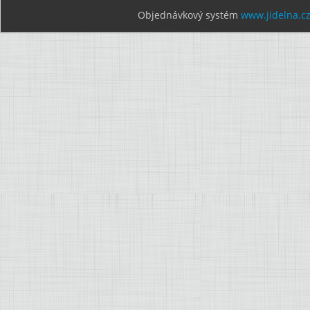
Objednávkový systém
www.jidelna.c