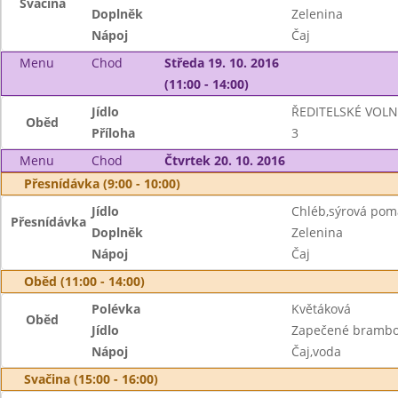
Svačina
Doplněk
Zelenina
Nápoj
Čaj
Menu
Chod
Středa 19. 10. 2016
(11:00 - 14:00)
Jídlo
ŘEDITELSKÉ VOL
Oběd
Příloha
3
Menu
Chod
Čtvrtek 20. 10. 2016
Přesnídávka (9:00 - 10:00)
Jídlo
Chléb,sýrová po
Přesnídávka
Doplněk
Zelenina
Nápoj
Čaj
Oběd (11:00 - 14:00)
Polévka
Květáková
Oběd
Jídlo
Zapečené brambo
Nápoj
Čaj,voda
Svačina (15:00 - 16:00)